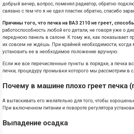
добрый вечер, вопрос, поменял радиатор, обратно подключ
связано с тем что я не одел пластик обратно, спасибо зар
Причины того, что печка на ВАЗ 2110 не греет, спосо
работоспособность любой его детали, не говоря уже о д
переднюю панель в салоне. К тому же, как показывает п
их совсем не ждёшь. При крайней необходимости, когда м
установить ее в необходимое положение вручную.
Если же все перечисленные пункты в порядке, а печка вс
печки, процедуру промывки которого мы рассмотрим в с
Почему в машине плохо греет печка (
А вытаскивать его желательно для того, чтобы хорошен
При включенном питании и повороте регулятора установ
Выпадение осадка