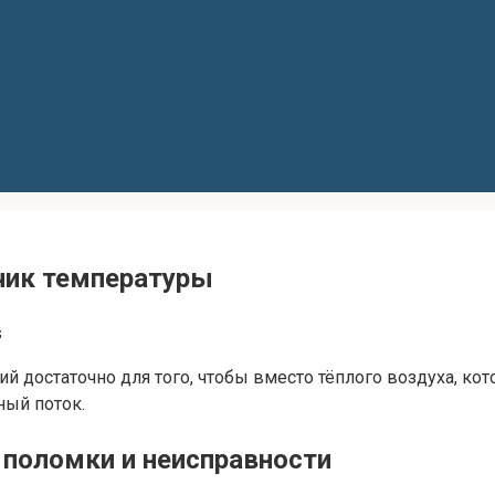
чик температуры
s
й достаточно для того, чтобы вместо тёплого воздуха, ко
ный поток.
 поломки и неисправности