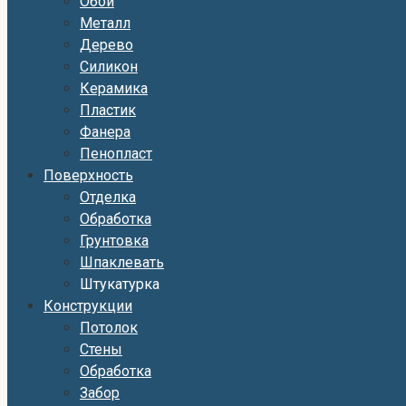
Обои
Металл
Дерево
Силикон
Керамика
Пластик
Фанера
Пенопласт
Поверхность
Отделка
Обработка
Грунтовка
Шпаклевать
Штукатурка
Конструкции
Потолок
Стены
Обработка
Забор