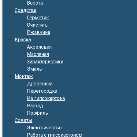
Ворота
Средства
Герметик
Очистить
Ржавчина
Краска
Акриловая
Масляная
Характеристики
Эмаль
Монтаж
Древесина
Перегородка
Из гипсокартона
Расход
Профиль
Советы
Электричество
Работа с гипсокартоном