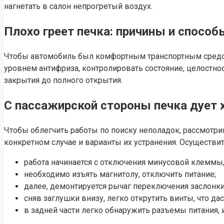
нагнетать в салон непрогретый воздух.
Плохо греет печка: причины и способ
Чтобы автомобиль был комфортным транспортным средств
уровнем антифриза, контролировать состояние, целостно
закрытия до полного открытия.
С пассажирской стороны печка дует
Чтобы облегчить работы по поиску неполадок, рассмотр
конкретном случае и варианты их устранения. Осуществи
работа начинается с отключения минусовой клеммы, 
необходимо изъять магнитолу, отключить питание;
далее, демонтируется рычаг переключения заслонки
сняв заглушки внизу, легко открутить винты, что д
в задней части легко обнаружить разъемы питания, 