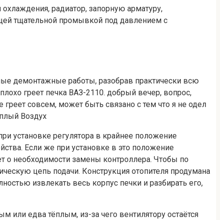
 охлаждения, радиатор, запорную арматуру,
щей тщательной промывкой под давлением с
жные демонтажные работы, разобрав практически всю
плохо греет печка ВАЗ-2110. добрый вечер, вопрос,
е греет совсем, может быть связано с тем что я не одел
еплый Воздух
 при установке регулятора в крайнее положение
йства. Если же при установке в это положение
ет о необходимости замены контроллера. Чтобы по
ическую цепь подачи. Конструкция отопителя продумана
лностью извлекать весь корпус печки и разбирать его,
ым или едва тёплым, из-за чего вентилятору остаётся