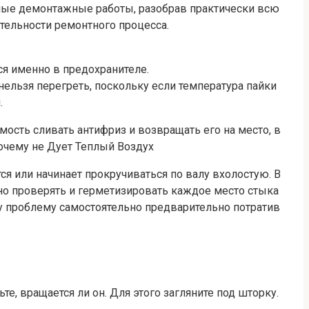
жные демонтажные работы, разобрав практически всю
тельности ремонтного процесса.
ся именно в предохранителе.
 нельзя перегреть, поскольку если температура пайки
.
ость сливать антифриз и возвращать его на место, в
очему не Дует Теплый Воздух
я или начинает прокручиваться по валу вхолостую. В
жно проверять и герметизировать каждое место стыка
ту проблему самостоятельно предварительно потратив
е, вращается ли он. Для этого загляните под шторку.