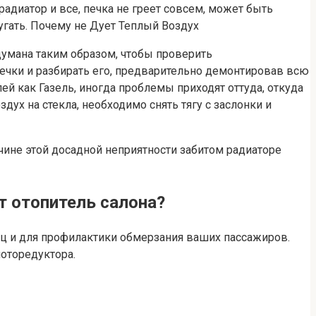
радиатор и все, печка не греет совсем, может быть
 ругать. Почему не Дует Теплый Воздух
умана таким образом, чтобы проверить
печки и разбирать его, предварительно демонтировав всю
й как Газель, иногда проблемы приходят оттуда, откуда
ух на стекла, необходимо снять тягу с заслонки и
чине этой досадной неприятности забитом радиаторе
т отопитель салона?
иц и для профилактики обмерзания ваших пассажиров.
оторедуктора.