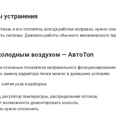
ы устранения
ом, и его отопитель всегда работал исправно, нужно пла
сть системы. Диапазон работы обычного механического тер
 холодным воздухом — АвтоТоп
им основные показатели неправильного функционирования
ть замену радиатора печки можно в домашних условиях.
снятия узла и разборки;
, регулятор температуры, распределения потоков;
аст возможность демонтировать консоль;
их нужно отключить.