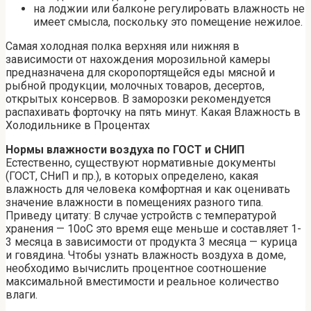
на лоджии или балконе регулировать влажность не
имеет смысла, поскольку это помещение нежилое.
Самая холодная полка верхняя или нижняя в
зависимости от нахождения морозильной камеры
предназначена для скоропортящейся еды мясной и
рыбной продукции, молочных товаров, десертов,
открытых консервов. В заморозки рекомендуется
распахивать форточку на пять минут. Какая Влажность в
Холодильнике в Процентах
Нормы влажности воздуха по ГОСТ и СНИП
Естественно, существуют нормативные документы
(ГОСТ, СНиП и пр.), в которых определено, какая
влажность для человека комфортная и как оценивать
значение влажности в помещениях разного типа.
Приведу цитату: В случае устройств с температурой
хранения — 10oC это время еще меньше и составляет 1-
3 месяца в зависимости от продукта 3 месяца — курица
и говядина. Чтобы узнать влажность воздуха в доме,
необходимо вычислить процентное соотношение
максимальной вместимости и реальное количество
влаги.