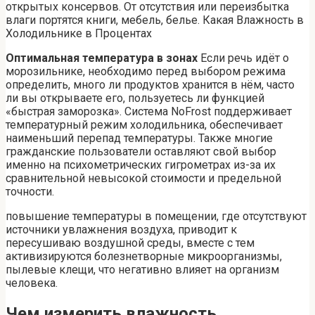
открытых консервов. От отсутствия или переизбытка
влаги портятся книги, мебель, белье. Какая Влажность в
Холодильнике в Процентах
Оптимальная температура в зонах
Если речь идёт о
морозильнике, необходимо перед выбором режима
определить, много ли продуктов хранится в нём, часто
ли вы открываете его, пользуетесь ли функцией
«быстрая заморозка». Система NoFrost поддерживает
температурный режим холодильника, обеспечивает
наименьший перепад температуры. Также многие
гражданские пользователи оставляют свой выбор
именно на психометрических гигрометрах из-за их
сравнительной невысокой стоимости и предельной
точности.
повышение температуры в помещении, где отсутствуют
источники увлажнения воздуха, приводит к
пересушиваю воздушной среды, вместе с тем
активизируются болезнетворные микроорганизмы,
пылевые клещи, что негативно влияет на организм
человека.
Чем измерить влажность