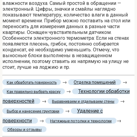
влажности воздуха. Самый простой в обращении —
электронный. Цифры, значки и смайлы наглядно
показывают температуру, количество влаги в данный
момент времени. Прибор можно поставить на стол или
переносить для измерения данных в разные части
квартиры. Оснащен чувствительным датчиком.
Особенности электронного термометра: Если на стенах
появляется плесень, грибок, постоянно собирается
конденсат, её необходимо уменьшить. Отмечу, что
выносные блоки выполнены в незащищенном
исполнении, поэтому ставить их напрямую на улицу не
стоит, лучше на лоджию и пр.
→
→
Отделка помещений
Как обработать поверхность
→
Технологии обработки
Как правильно выбрать краску
поверхностей
→
→
Выравниваем и отделываем стены
→
Удаление с
Выбор и нанесение грунтовки
поверхности
→
→
Натяжные потолки и технологии
Обзоры и отзывы