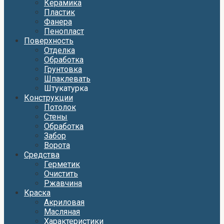
Керамика
Пластик
Фанера
Пенопласт
Поверхность
Отделка
Обработка
Грунтовка
Шпаклевать
Штукатурка
Конструкции
Потолок
Стены
Обработка
Забор
Ворота
Средства
Герметик
Очистить
Ржавчина
Краска
Акриловая
Масляная
Характеристики