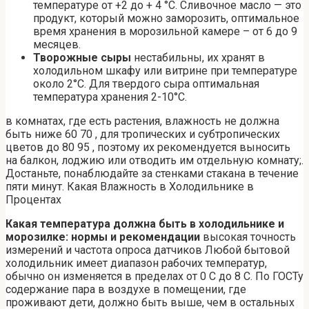
температуре от +2 до + 4 °C. Сливочное масло — это
продукт, который можно заморозить, оптимальное
время хранения в морозильной камере – от 6 до 9
месяцев.
Творожные сыры
нестабильны, их хранят в
холодильном шкафу или витрине при температуре
около 2°C. Для твердого сыра оптимальная
температура хранения 2-10°С.
в комнатах, где есть растения, влажность не должна
быть ниже 60 70 , для тропических и субтропических
цветов до 80 95 , поэтому их рекомендуется выносить
на балкон, лоджию или отводить им отдельную комнату;.
Достаньте, понаблюдайте за стенками стакана в течение
пяти минут. Какая Влажность в Холодильнике в
Процентах
Какая температура должна быть в холодильнике и
морозилке: нормы и рекомендации
высокая точность
измерений и частота опроса датчиков Любой бытовой
холодильник имеет диапазон рабочих температур,
обычно он изменяется в пределах от 0 С до 8 C. По ГОСТу
содержание пара в воздухе в помещении, где
проживают дети, должно быть выше, чем в остальных