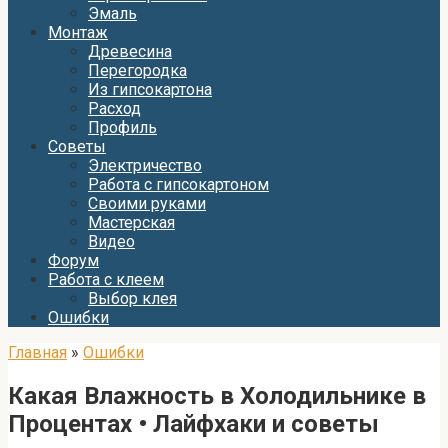
Эмаль
Монтаж
Древесина
Перегородка
Из гипсокартона
Расход
Профиль
Советы
Электричество
Работа с гипсокартоном
Своими руками
Мастерская
Видео
Форум
Работа с клеем
Выбор клея
Ошибки
Главная
»
Ошибки
Какая Влажность в Холодильнике в
Процентах • Лайфхаки и советы