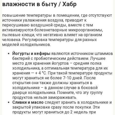
влажности в быту / Хабр
повышение температуры в помещении, где отсутствуют
источники увлажнения воздуха, приводит к
пересушиваю воздушной среды, вместе с тем
активизируются болезнетворные микроорганизмы,
пылевые клещи, что негативно влияет на организм
человека. Регулировка температуры для разных
моделей холодильников.
Йогурты и кефиры
являются источником штаммов
бактерий с пробиотическим действием. Лучшее
место для хранения йогуртов – средняя полка
холодильника, а оптимальная температура для их
хранения — + 4 °C. При такой температуре продукты
могут храниться не более 7-10 дней. После
открытия они также должны храниться в
холодильнике – в данном случае в боковой
дверце холодильника. Помните, что эту группу
продуктов нельзя замораживать.
Сливки и масло
следует хранить в холодильнике и
закрытой упаковке сразу после покупки. Эти
продукты могут храниться до 2 недель при