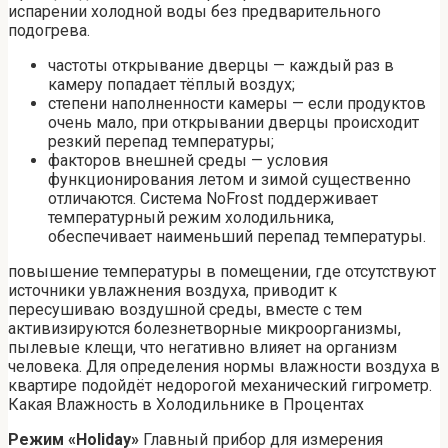
испарении холодной воды без предварительного
подогрева.
частоты открывание дверцы — каждый раз в
камеру попадает тёплый воздух;
степени наполненности камеры — если продуктов
очень мало, при открывании дверцы происходит
резкий перепад температуры;
факторов внешней среды — условия
функционирования летом и зимой существенно
отличаются. Система NoFrost поддерживает
температурный режим холодильника,
обеспечивает наименьший перепад температуры.
повышение температуры в помещении, где отсутствуют
источники увлажнения воздуха, приводит к
пересушиваю воздушной среды, вместе с тем
активизируются болезнетворные микроорганизмы,
пылевые клещи, что негативно влияет на организм
человека. Для определения нормы влажности воздуха в
квартире подойдёт недорогой механический гигрометр.
Какая Влажность в Холодильнике в Процентах
Режим «Holiday»
Главный прибор для измерения