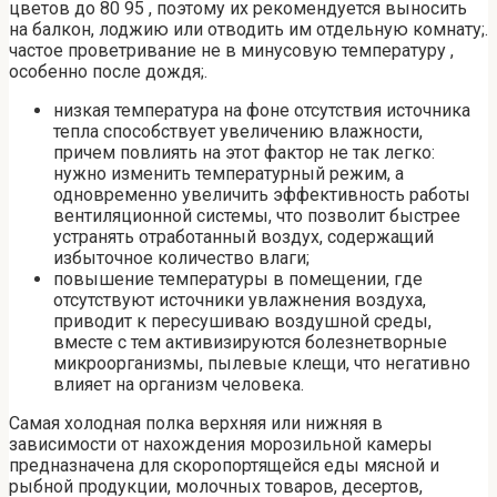
цветов до 80 95 , поэтому их рекомендуется выносить
на балкон, лоджию или отводить им отдельную комнату;.
частое проветривание не в минусовую температуру ,
особенно после дождя;.
низкая температура на фоне отсутствия источника
тепла способствует увеличению влажности,
причем повлиять на этот фактор не так легко:
нужно изменить температурный режим, а
одновременно увеличить эффективность работы
вентиляционной системы, что позволит быстрее
устранять отработанный воздух, содержащий
избыточное количество влаги;
повышение температуры в помещении, где
отсутствуют источники увлажнения воздуха,
приводит к пересушиваю воздушной среды,
вместе с тем активизируются болезнетворные
микроорганизмы, пылевые клещи, что негативно
влияет на организм человека.
Самая холодная полка верхняя или нижняя в
зависимости от нахождения морозильной камеры
предназначена для скоропортящейся еды мясной и
рыбной продукции, молочных товаров, десертов,