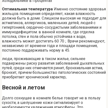
Холодильнике в Процентах
Оптимальная температура
Именно состояние здоровья
жильцов помещения определяет, какая влажность
должна быть в доме. Слишком высокая не подходит для
астматиков, аллергиков, маленьких детей, людей с
гипертонией, сердечно-сосудистыми заболеваниями и
иммунодефицитом. в ванной комнате, где отделка
потолка, стен и пола обычно устойчива к воде,
влажность может достигать 60 70 ;. Врачи рекомендуют,
независимо от времени года и площади помещения,
постоянно поддерживать норму в 45.
люди, проживающие в таком жилье, сильнее
подвержены риску развития заболеваний дыхательных
путей, среди них отмечается ринит, бронхиальная астма,
бронхит, причем большинство патологических состояний
приобретает хронический характер;.
Весной и летом
Долго сохнущее в комнате белье говорит не в пользу
сухости, а шелушение кожи сигнализирует о
необходимости увлажнения атмосферы. Это