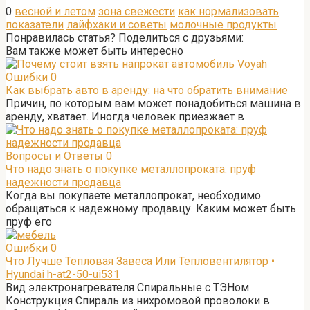
0
весной и летом
зона свежести
как нормализовать
показатели
лайфхаки и советы
молочные продукты
Понравилась статья? Поделиться с друзьями:
Вам также может быть интересно
Ошибки
0
Как выбрать авто в аренду: на что обратить внимание
Причин, по которым вам может понадобиться машина в
аренду, хватает. Иногда человек приезжает в
Вопросы и Ответы
0
Что надо знать о покупке металлопроката: пруф
надежности продавца
Когда вы покупаете металлопрокат, необходимо
обращаться к надежному продавцу. Каким может быть
пруф его
Ошибки
0
Что Лучше Тепловая Завеса Или Тепловентилятор •
Hyundai h-at2-50-ui531
Вид электронагревателя Спиральные с ТЭНом
Конструкция Спираль из нихромовой проволоки в