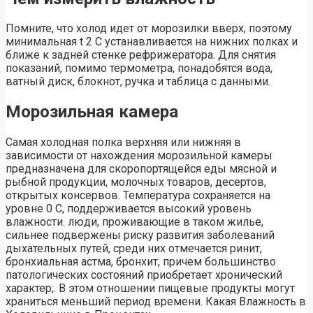
Помните, что холод идет от морозилки вверх, поэтому
минимальная t 2 С устанавливается на нижних полках и
ближе к задней стенке рефрижератора. Для снятия
показаний, помимо термометра, понадобятся вода,
ватный диск, блокнот, ручка и таблица с данными.
Морозильная камера
Самая холодная полка верхняя или нижняя в
зависимости от нахождения морозильной камеры
предназначена для скоропортящейся еды мясной и
рыбной продукции, молочных товаров, десертов,
открытых консервов. Температура сохраняется на
уровне 0 C, поддерживается высокий уровень
влажности. люди, проживающие в таком жилье,
сильнее подвержены риску развития заболеваний
дыхательных путей, среди них отмечается ринит,
бронхиальная астма, бронхит, причем большинство
патологических состояний приобретает хронический
характер;. В этом отношении пищевые продукты могут
храниться меньший период времени. Какая Влажность в