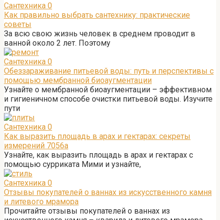
Сантехника
0
Как правильно выбрать сантехнику: практические
советы
За всю свою жизнь человек в среднем проводит в
ванной около 2 лет. Поэтому
Сантехника
0
Обеззараживание питьевой воды: путь и перспективы с
помощью мембранной биоаугментации
Узнайте о мембранной биоаугментации – эффективном
и гигиеничном способе очистки питьевой воды. Изучите
пути
Сантехника
0
Как выразить площадь в арах и гектарах: секреты
измерений 7056а
Узнайте, как выразить площадь в арах и гектарах с
помощью сурриката Мими и узнайте,
Сантехника
0
Отзывы покупателей о ваннах из искусственного камня
и литевого мрамора
Прочитайте отзывы покупателей о ваннах из