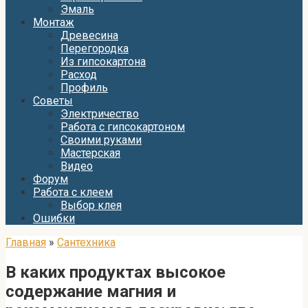
Эмаль
Монтаж
Древесина
Перегородка
Из гипсокартона
Расход
Профиль
Советы
Электричество
Работа с гипсокартоном
Своими руками
Мастерская
Видео
Форум
Работа с клеем
Выбор клея
Ошибки
Главная
»
Сантехника
В каких продуктах высокое
содержание магния и