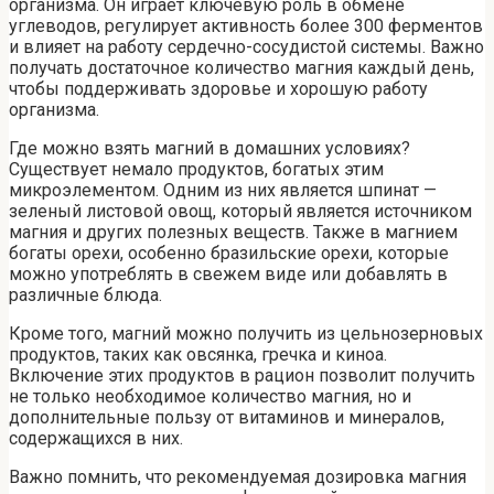
организма. Он играет ключевую роль в обмене
углеводов, регулирует активность более 300 ферментов
и влияет на работу сердечно-сосудистой системы. Важно
получать достаточное количество магния каждый день,
чтобы поддерживать здоровье и хорошую работу
организма.
Где можно взять магний в домашних условиях?
Существует немало продуктов, богатых этим
микроэлементом. Одним из них является шпинат —
зеленый листовой овощ, который является источником
магния и других полезных веществ. Также в магнием
богаты орехи, особенно бразильские орехи, которые
можно употреблять в свежем виде или добавлять в
различные блюда.
Кроме того, магний можно получить из цельнозерновых
продуктов, таких как овсянка, гречка и киноа.
Включение этих продуктов в рацион позволит получить
не только необходимое количество магния, но и
дополнительные пользу от витаминов и минералов,
содержащихся в них.
Важно помнить, что рекомендуемая дозировка магния