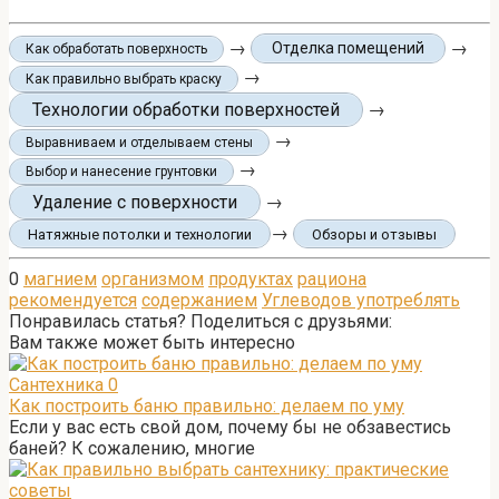
→
→
Отделка помещений
Как обработать поверхность
→
Как правильно выбрать краску
Технологии обработки поверхностей
→
→
Выравниваем и отделываем стены
→
Выбор и нанесение грунтовки
Удаление с поверхности
→
→
Натяжные потолки и технологии
Обзоры и отзывы
0
магнием
организмом
продуктах
рациона
рекомендуется
содержанием
Углеводов употреблять
Понравилась статья? Поделиться с друзьями:
Вам также может быть интересно
Сантехника
0
Как построить баню правильно: делаем по уму
Если у вас есть свой дом, почему бы не обзавестись
баней? К сожалению, многие