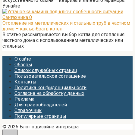
искусственного камня – кварила и литевого мрамора.
Узнайте
Сантехника
0
Отопление из металлических и стальных труб в частном
доме – как выбрать котел
В статье рассматривается выбор котла для отопления
частного дома с использованием металлических или
стальных
О сайте
Обзоры
Список служебных страниц
Пользовательское соглашение
Контакты
Политика конфиденциальности
Согласие на обработку данных
Реклама
Для правообладателей
Справочник
Популярные страницы
© 2026 Блог о дизайне интерьера