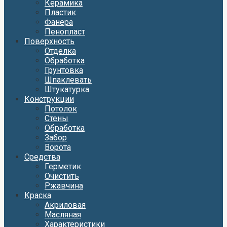
Керамика
Пластик
Фанера
Пенопласт
Поверхность
Отделка
Обработка
Грунтовка
Шпаклевать
Штукатурка
Конструкции
Потолок
Стены
Обработка
Забор
Ворота
Средства
Герметик
Очистить
Ржавчина
Краска
Акриловая
Масляная
Характеристики