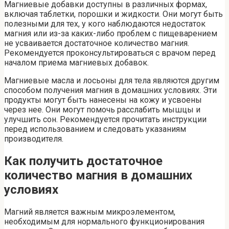
Магниевые добавки доступны в различных формах,
включая таблетки, порошки и жидкости. Они могут быть
полезными для тех, у кого наблюдаются недостаток
магния или из-за каких-либо проблем с пищеварением
не усваивается достаточное количество магния.
Рекомендуется проконсультироваться с врачом перед
началом приема магниевых добавок.
Магниевые масла и лосьоны для тела являются другим
способом получения магния в домашних условиях. Эти
продукты могут быть нанесены на кожу и усвоены
через нее. Они могут помочь расслабить мышцы и
улучшить сон. Рекомендуется прочитать инструкции
перед использованием и следовать указаниям
производителя.
Как получить достаточное
количество магния в домашних
условиях
Магний является важным микроэлементом,
необходимым для нормального функционирования