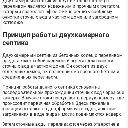
Двухкамерный септик из двух бетонных колец с
переливом является надежным и прочным агрегатом,
который позволяет эффективно решить проблему
очистки сточных вод в частном доме или загородном
коттедже.
Принцип работы двухкамерного
септика
Двухкамерный септик из бетонных колец с переливом
представляет собой надежный агрегат для очистки
сточных вод в частном доме. Он состоит из двух
отдельных камер, выполненных из прочного бетона и
соединенных переливом.
Принцип работы данного септика основан на
последовательном прохождении сточных вод через обе
камеры. Вначале стоки поступают в первую камеру, где
происходит первичная обработка. Здесь тяжелые
фракции оседают на дно, формируя осадок, а легкие
загрязнения в виде жира и масла поднимаются наверх.
Затем сточные воды переливаются через отверстие в