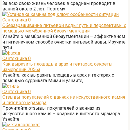
За всю свою жизнь человек в среднем проводит в
ванной около 2 лет. Поэтому
Сантехника
0
Обеззараживание питьевой воды: путь и перспективы с
помощью мембранной биоаугментации
Узнайте о мембранной биоаугментации – эффективном
и гигиеничном способе очистки питьевой воды. Изучите
пути
Сантехника
0
Как выразить площадь в арах и гектарах: секреты
измерений 7056а
Узнайте, как выразить площадь в арах и гектарах с
помощью сурриката Мими и узнайте,
Сантехника
0
Отзывы покупателей о ваннах из искусственного камня
и литевого мрамора
Прочитайте отзывы покупателей о ваннах из
искусственного камня – кварила и литевого мрамора.
Узнайте