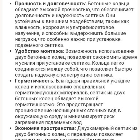
Прочность и долговечность:
Бетонные кольца
обладают высокой прочностью, что обеспечивает
долговечность и надежность септика. Они
устойчивы к внешним воздействиям, таким как
влажность, коррозия и ультрафиолетовое
излучение, и способны выдерживать большие
нагрузки, что особенно важно при установке
подземного септика.
Удобство монтажа:
Возможность использования
двух бетонных колец позволяет сэкономить время
и усилия при установке септика. Кольца легко
соединяются между собой, что позволяет быстро
создать надежную конструкцию септика.
Герметичность:
Благодаря правильной укладке
колец и использованию специальных
герметизирующих материалов, септик из двух
бетонных колец обладает высокой
герметичностью. Это предотвращает
проникновение неочищенных сточных вод в
окружающую среду и минимизирует риск
загрязнения подземных вод.
Экономия пространства:
Двухкамерный септик из
двух бетонных колец с переливом позволяет