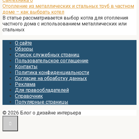
Сантехника
0
Отопление из металлических и стальных труб в частном
доме – как выбрать котел
В статье рассматривается выбор котла для отопления
частного дома с использованием металлических или
стальных
О сайте
Обзоры
Список служебных страниц
Пользовательское соглашение
Контакты
Политика конфиденциальности
Согласие на обработку данных
Реклама
Для правообладателей
Справочник
Популярные страницы
© 2026 Блог о дизайне интерьера