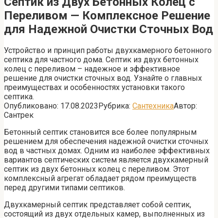
Септик из Двух Бетонных Колец с
Переливом — Комплексное Решение
для Надежной Очистки Сточных Вод
Устройство и принцип работы двухкамерного бетонного
септика для частного дома. Септик из двух бетонных
колец с переливом – надежное и эффективное
решение для очистки сточных вод. Узнайте о главных
преимуществах и особенностях установки такого
септика.
Опубликовано:
17.08.2023
Рубрика:
Сантехника
Автор:
Сантрек
Бетонный септик становится все более популярным
решением для обеспечения надежной очистки сточных
вод в частных домах. Одним из наиболее эффективных
вариантов септических систем является двухкамерный
септик из двух бетонных колец с переливом. Этот
комплексный агрегат обладает рядом преимуществ
перед другими типами септиков.
Двухкамерный септик представляет собой септик,
состоящий из двух отдельных камер, выполненных из