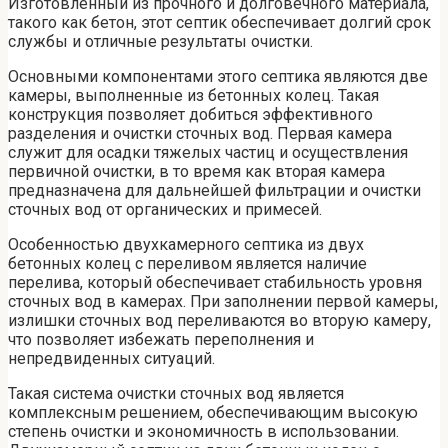
Изготовленный из прочного и долговечного материала,
такого как бетон, этот септик обеспечивает долгий срок
службы и отличные результаты очистки.
Основными компонентами этого септика являются две
камеры, выполненные из бетонных колец. Такая
конструкция позволяет добиться эффективного
разделения и очистки сточных вод. Первая камера
служит для осадки тяжелых частиц и осуществления
первичной очистки, в то время как вторая камера
предназначена для дальнейшей фильтрации и очистки
сточных вод от органических и примесей.
Особенностью двухкамерного септика из двух
бетонных колец с переливом является наличие
перелива, который обеспечивает стабильность уровня
сточных вод в камерах. При заполнении первой камеры,
излишки сточных вод переливаются во вторую камеру,
что позволяет избежать переполнения и
непредвиденных ситуаций.
Такая система очистки сточных вод является
комплексным решением, обеспечивающим высокую
степень очистки и экономичность в использовании.