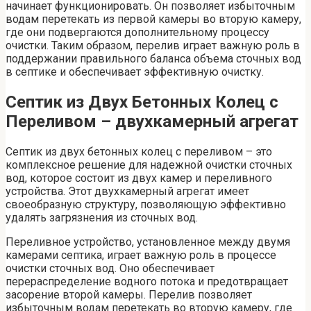
начинает функционировать. Он позволяет избыточным
водам перетекать из первой камеры во вторую камеру,
где они подвергаются дополнительному процессу
очистки. Таким образом, перелив играет важную роль в
поддержании правильного баланса объема сточных вод
в септике и обеспечивает эффективную очистку.
Септик из Двух Бетонных Колец с
Переливом – двухкамерный агрегат
Септик из двух бетонных колец с переливом – это
комплексное решение для надежной очистки сточных
вод, которое состоит из двух камер и переливного
устройства. Этот двухкамерный агрегат имеет
своеобразную структуру, позволяющую эффективно
удалять загрязнения из сточных вод.
Переливное устройство, установленное между двумя
камерами септика, играет важную роль в процессе
очистки сточных вод. Оно обеспечивает
перераспределение водного потока и предотвращает
засорение второй камеры. Перелив позволяет
избыточным водам перетекать во вторую камеру, где