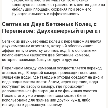
сэкономить место на участке. Компактная
конструкция позволяет разместить септик даже на
небольшой площади, сохраняя при этом его
функциональность и эффективность.
Септик из Двух Бетонных Колец с
Переливом: Двухкамерный агрегат
Септик из двух бетонных колец с переливом является
двухкамерным агрегатом, который обеспечивает
эффективную очистку сточных вод. Его основными
компонентами являются две бетонные камеры,
которые взаимодействуют друг с другом.
Переливом между камерами осуществляется переход
сточных вод. В первой камере происходит основное
очищение воды, где твердые отходы оседают на дно, а
вода поднимается вверх. Затем, через перелив, вода
поступает во вторую камеру, где происходит
дополнительная фильтрация и ее финишная очистка.
После этого, уже очищенная вода может быть
использована для полива или других нужд, либо
выведена в дренажную систему.