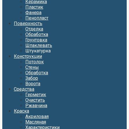
Керамика
Пластик
Фанера
Пенопласт
Поверхность
Отделка
Обработка
Грунтовка
Шпаклевать
Штукатурка
Конструкции
Потолок
Стены
Обработка
Забор
Ворота
Средства
Герметик
Очистить
Ржавчина
Краска
Акриловая
Масляная
Характеристики