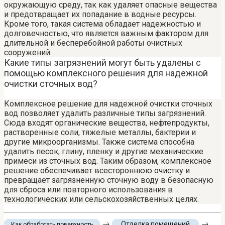
окружающую среду, так как удаляет опасные вещества
и предотвращает их попадание в водные ресурсы.
Кроме того, такая система обладает надежностью и
долговечностью, что является важным фактором для
длительной и бесперебойной работы очистных
сооружений.
Какие типы загрязнений могут быть удалены с
помощью комплексного решения для надежной
очистки сточных вод?
Комплексное решение для надежной очистки сточных
вод позволяет удалить различные типы загрязнений.
Сюда входят органические вещества, нефтепродукты,
растворенные соли, тяжелые металлы, бактерии и
другие микроорганизмы. Также система способна
удалить песок, глину, пленку и другие механические
примеси из сточных вод. Таким образом, комплексное
решение обеспечивает всестороннюю очистку и
превращает загрязненную сточную воду в безопасную
для сброса или повторного использования в
технологических или сельскохозяйственных целях.
→
→
Отделка помещений
Как обработать поверхность