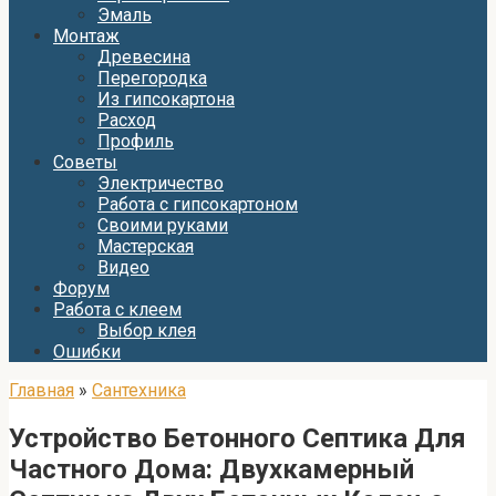
Эмаль
Монтаж
Древесина
Перегородка
Из гипсокартона
Расход
Профиль
Советы
Электричество
Работа с гипсокартоном
Своими руками
Мастерская
Видео
Форум
Работа с клеем
Выбор клея
Ошибки
Главная
»
Сантехника
Устройство Бетонного Септика Для
Частного Дома: Двухкамерный