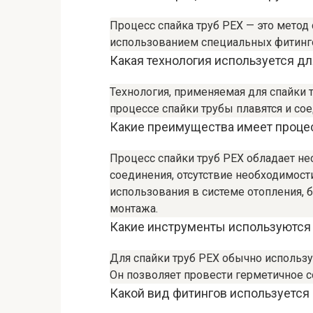
Процесс спайка труб PEX — это метод
использованием специальных фитинго
Какая технология используется дл
Технология, применяемая для спайки 
процессе спайки трубы плавятся и с
Какие преимущества имеет процес
Процесс спайки труб PEX обладает н
соединения, отсутствие необходимос
использования в системе отопления, 
монтажа.
Какие инструменты используются 
Для спайки труб PEX обычно использ
Он позволяет провести герметичное с
Какой вид фитингов используется 