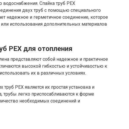
о водоснабжения. Спайка труб PEX
соединения двух труб с помощью специального
ает надежное и герметичное соединение, которое
и или использования дополнительных материалов
уб PEX для отопления
илена представляют собой надежное и практичное
тличаются высокой гибкостью и устойчивостью к
использовать их в различных условиях.
 труб PEX является их простая установка и
а, трубы легко приспосабливаются к форме
оличество необходимых соединений и