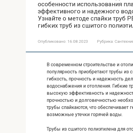
особенности использования пла
эффективного и надежного водо
Узнайте о методе спайки труб 
гибких труб из сшитого полиэти
Опубликовано:
16.08.2023
Рубрика:
Сантехни
В современном строительстве и ото
популярность приобретают трубы из с
гибкость, прочность и надежность д
водоснабжения и отопления. Гибкие 
высокую эффективность и надежность
прочностью и долговечностью необхо
трубы спайкаются, что обеспечивает 
возможные утечки горячей воды.
Трубы из сшитого полиэтилена для о