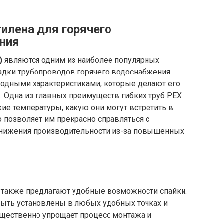
илена для горячего
ния
)
являются одним из наиболее популярных
адки трубопроводов горячего водоснабжения.
одными характеристиками, которые делают его
. Одна из главных преимуществ гибких труб PEX
ие температуры, какую они могут встретить в
о позволяет им прекрасно справляться с
снижения производительности из-за повышенных
а также предлагают удобные возможности спайки.
 быть установлены в любых удобных точках и
ущественно упрощает процесс монтажа и