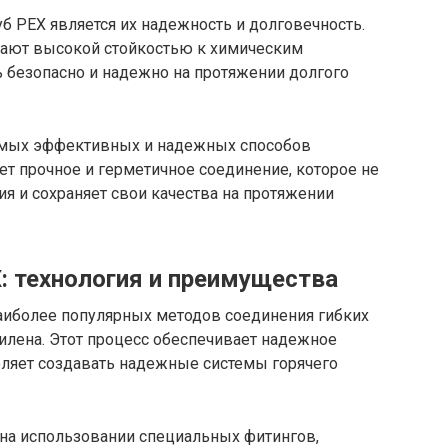
 PEX является их надежность и долговечность.
дают высокой стойкостью к химическим
ь безопасно и надежно на протяжении долгого
самых эффективных и надежных способов
ет прочное и герметичное соединение, которое не
я и сохраняет свои качества на протяжении
: технология и преимущества
аиболее популярных методов соединения гибких
тилена. Этот процесс обеспечивает надежное
оляет создавать надежные системы горячего
 на использовании специальных фитингов,