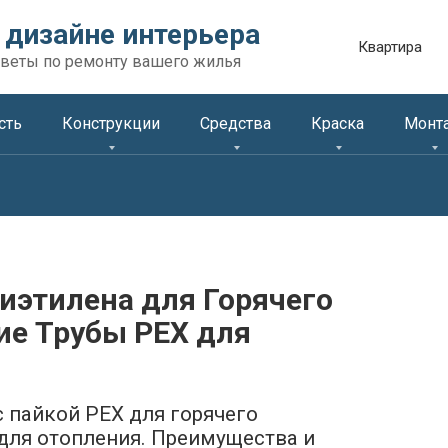
 дизайне интерьера
Квартира
веты по ремонту вашего жилья
сть
Конструкции
Средства
Краска
Монт
иэтилена для Горячего
ие Трубы PEX для
с пайкой PEX для горячего
для отопления. Преимущества и