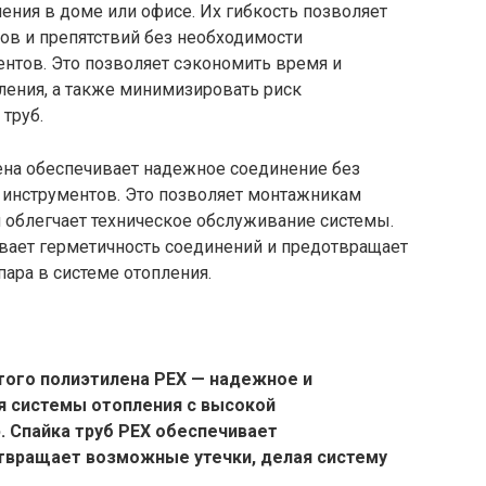
ния в доме или офисе. Их гибкость позволяет
ов и препятствий без необходимости
нтов. Это позволяет сэкономить время и
ления, а также минимизировать риск
труб.
ена обеспечивает надежное соединение без
 инструментов. Это позволяет монтажникам
и облегчает техническое обслуживание системы.
ивает герметичность соединений и предотвращает
ара в системе отопления.
того полиэтилена PEX — надежное и
 системы отопления с высокой
 Спайка труб PEX обеспечивает
твращает возможные утечки, делая систему