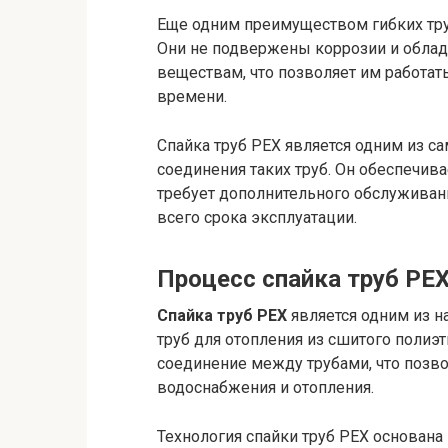
Еще одним преимуществом гибких труб
Они не подвержены коррозии и обла
веществам, что позволяет им работат
времени.
Спайка труб PEX является одним из 
соединения таких труб. Он обеспечива
требует дополнительного обслуживани
всего срока эксплуатации.
Процесс спайка труб PEX
Спайка труб PEX
является одним из н
труб для отопления из сшитого полиэ
соединение между трубами, что позв
водоснабжения и отопления.
Технология спайки труб PEX основана