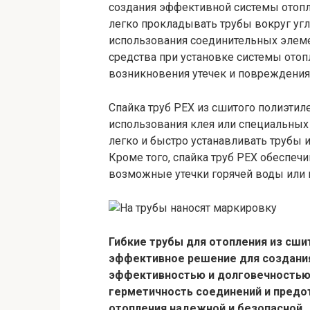
создания эффективной системы отопле
легко прокладывать трубы вокруг угл
использования соединительных элеме
средства при установке системы отоп
возникновения утечек и повреждения 
Спайка труб PEX из сшитого полиэтил
использования клея или специальных
легко и быстро устанавливать трубы 
Кроме того, спайка труб PEX обеспеч
возможные утечки горячей воды или п
Гибкие трубы для отопления из сши
эффективное решение для создания
эффективностью и долговечностью.
герметичность соединений и предо
отопления надежной и безопасной.