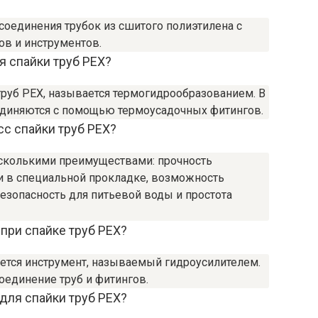
 соединения трубок из сшитого полиэтилена с
в и инструментов.
я спайки труб PEX?
труб PEX, называется термогидрообразованием. В
оединяются с помощью термоусадочных фитингов.
с спайки труб PEX?
есколькими преимуществами: прочность
ти в специальной прокладке, возможность
безопасность для питьевой воды и простота
при спайке труб PEX?
уется инструмент, называемый гидроусилителем.
оединение труб и фитингов.
для спайки труб PEX?