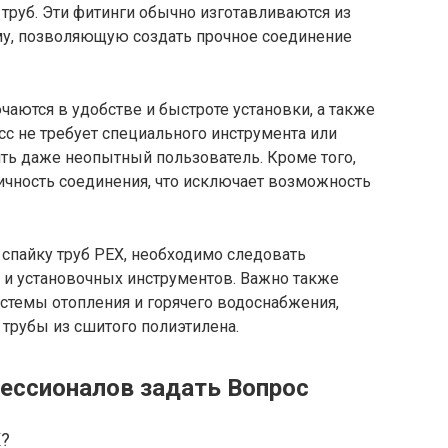
труб. Эти фитинги обычно изготавливаются из
му, позволяющую создать прочное соединение
аются в удобстве и быстроте установки, а также
сс не требует специального инструмента или
ть даже неопытный пользователь. Кроме того,
ичность соединения, что исключает возможность
спайку труб PEX, необходимо следовать
 и установочных инструментов. Важно также
стемы отопления и горячего водоснабжения,
трубы из сшитого полиэтилена.
ессионалов задать Вопрос
X?