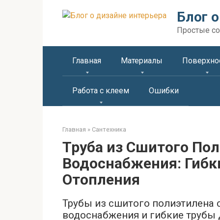
Перейти
Блог о
к
контенту
Простые со
Главная
Материалы
Поверхно
Работа с клеем
Ошибки
Главная
»
Сантехника
Труба из Сшитого Пол
Водоснабжения: Гибк
Отопления
Трубы из сшитого полиэтилена 
водоснабжения и гибкие трубы 