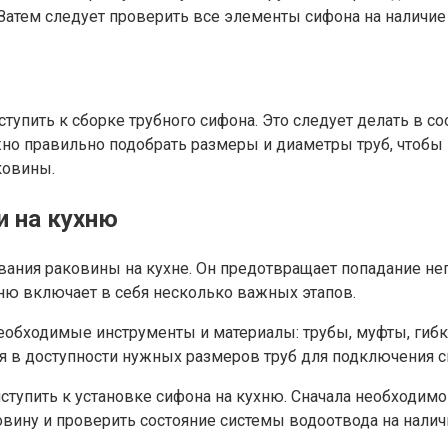
и. Затем следует проверить все элементы сифона на наличи
тупить к сборке трубного сифона. Это следует делать в со
но правильно подобрать размеры и диаметры труб, чтоб
ковины.
и на кухню
ния раковины на кухне. Он предотвращает попадание непр
хню включает в себя несколько важных этапов.
еобходимые инструменты и материалы: трубы, муфты, гибк
я в доступности нужных размеров труб для подключения си
тупить к установке сифона на кухню. Сначала необходимо 
овину и проверить состояние системы водоотвода на налич