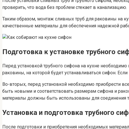
После установки сливных труб и трубного сифона, необхо
проверить, что вода без проблем стекает в канализацию.
Таким образом, монтаж сливных труб для раковины на ку
качественные материалы для обеспечения надежной раб
Подготовка к установке трубного си
Перед установкой трубного сифона на кухне необходимо 
раковины, на которой будет устанавливаться сифон. Есл
Во-вторых, перед установкой необходимо приобрести вс
быть новыми и соответствовать размерам сифона и рако
материалы должны быть использованы для соединения т
Установка и подготовка трубного си
После подготовки и приобретения необходимых материало