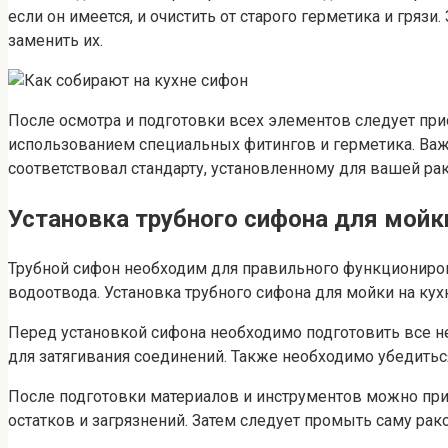
если он имеется, и очистить от старого герметика и гряз
заменить их.
После осмотра и подготовки всех элементов следует прис
использованием специальных фитингов и герметика. Важ
соответствовал стандарту, установленному для вашей ра
Установка трубного сифона для мойк
Трубной сифон необходим для правильного функционирова
водоотвода. Установка трубного сифона для мойки на ку
Перед установкой сифона необходимо подготовить все н
для затягивания соединений. Также необходимо убедитьс
После подготовки материалов и инструментов можно прис
остатков и загрязнений. Затем следует промыть саму рак