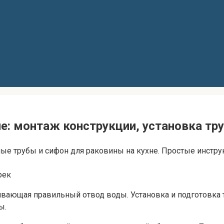
е: монтаж конструкции, установка тр
вные трубы и сифон для раковины на кухне. Простые инстр
рек
ивающая правильный отвод воды. Установка и подготовка 
ы.