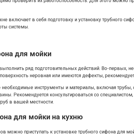
димо проверить их работоспособность. Для этого можно п
хне включает в себя подготовку и установку трубного сиф
оты системы.
фона для мойки
выполнить ряд подготовительных действий. Во-первых, не
и поверхность неровная или имеются дефекты, рекомендует
е необходимые инструменты и материалы, включая трубы,
вины. Рекомендуется консультироваться со специалистом,
руб в вашей местности.
фона для мойки на кухню
в можно приступать к установке трубного сифона для мой