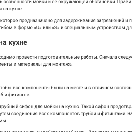
ь особенности мойки и ее окружающей обстановки. Правил
 на кухне.
, которое предназначено для задерживания загрязнений и
изгибом в форме «U» или «S» и специальным устройством д
на кухне
одимо провести подготовительные работы. Сначала следует
менты и материалы для монтажа.
тобы все компоненты были на месте и в отличном состояни
б и фитингов.
трубный сифон для мойки на кухню. Такой сифон предотвр
утем соединения всех компонентов трубой и фитингами. В
мы.