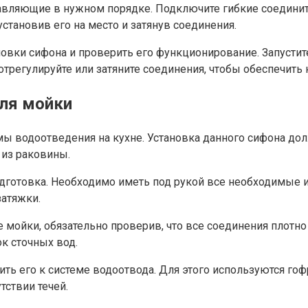
авляющие в нужном порядке. Подключите гибкие соедините
установив его на место и затянув соединения.
вки сифона и проверить его функционирование. Запустите 
 отрегулируйте или затяните соединения, чтобы обеспечить
для мойки
мы водоотведения на кухне. Установка данного сифона до
 из раковины.
одготовка. Необходимо иметь под рукой все необходимые 
затяжки.
е мойки, обязательно проверив, что все соединения плотн
к сточных вод.
ть его к системе водоотвода. Для этого используются го
тствии течей.