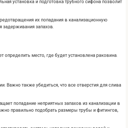
ьная установка и подготовка трубного сифона позволит
 предотвращения их попадания в канализационную
ля задерживания запахов.
 определить место, где будет установлена раковина.
и. Важно также убедиться, что все отверстия для слива
ащает попадание неприятных запахов из канализации в
ажно правильно подобрать размеры трубы и фитингов,