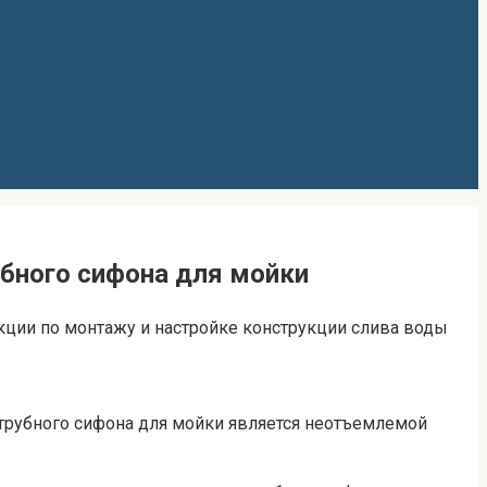
убного сифона для мойки
укции по монтажу и настройке конструкции слива воды
трубного сифона для мойки является неотъемлемой