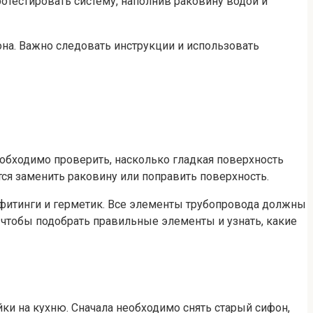
ротестировать систему, наполнив раковину водой и
она. Важно следовать инструкции и использовать
обходимо проверить, насколько гладкая поверхность
ся заменить раковину или поправить поверхность.
 фитинги и герметик. Все элементы трубопровода должны
 чтобы подобрать правильные элементы и узнать, какие
ки на кухню. Сначала необходимо снять старый сифон,