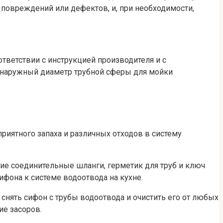
е повреждений или дефектов, и, при необходимости,
ответствии с инструкцией производителя и с
ы наружный диаметр трубной сферы для мойки
иятного запаха и различных отходов в систему
ие соединительные шланги, герметик для труб и ключ
фона к системе водоотвода на кухне.
снять сифон с трубы водоотвода и очистить его от любых
ие засоров.