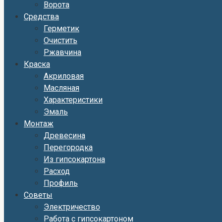
Ворота
Средства
Герметик
Очистить
Ржавчина
Краска
Акриловая
Масляная
Характеристики
Эмаль
Монтаж
Древесина
Перегородка
Из гипсокартона
Расход
Профиль
Советы
Электричество
Работа с гипсокартоном