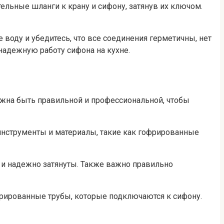
льные шланги к крану и сифону, затянув их ключом.
воду и убедитесь, что все соединения герметичны, нет
 надежную работу сифона на кухне.
лжна быть правильной и профессиональной, чтобы
инструменты и материалы, такие как гофрированные
о и надежно затянуты. Также важно правильно
фрированные трубы, которые подключаются к сифону.