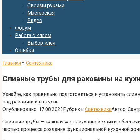
Своими руками
Мастерская
Видео
Форум
Работа с клеем
Выбор клея
Ошибки
Главная
»
Сантехника
Сливные трубы для раковины на кухн
Узнайте, как правильно подготовиться и установить сли
под раковиной на кухне.
Опубликовано:
17.08.2023
Рубрика:
Сантехника
Автор:
Сант
Сливные трубы — важная часть кухонной мойки, обеспеч
частью процесса создания функциональной кухонной зон