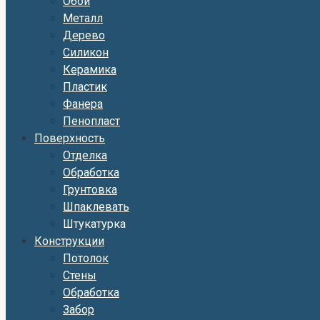
Обои
Металл
Дерево
Силикон
Керамика
Пластик
Фанера
Пенопласт
Поверхность
Отделка
Обработка
Грунтовка
Шпаклевать
Штукатурка
Конструкции
Потолок
Стены
Обработка
Забор