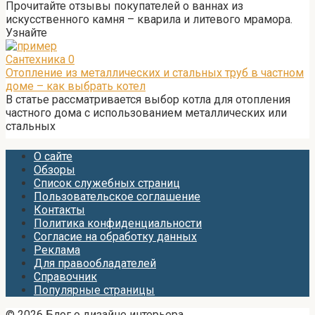
Прочитайте отзывы покупателей о ваннах из
искусственного камня – кварила и литевого мрамора.
Узнайте
Сантехника
0
Отопление из металлических и стальных труб в частном
доме – как выбрать котел
В статье рассматривается выбор котла для отопления
частного дома с использованием металлических или
стальных
О сайте
Обзоры
Список служебных страниц
Пользовательское соглашение
Контакты
Политика конфиденциальности
Согласие на обработку данных
Реклама
Для правообладателей
Справочник
Популярные страницы
© 2026 Блог о дизайне интерьера