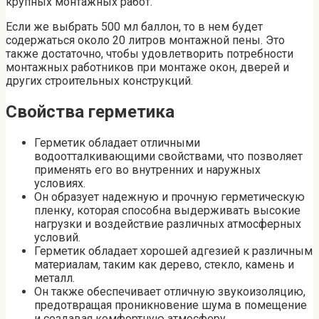
крупных монтажных работ.
Если же выбрать 500 мл баллон, то в нем будет
содержаться около 20 литров монтажной пены. Это
также достаточно, чтобы удовлетворить потребности
монтажных работников при монтаже окон, дверей и
других строительных конструкций.
Свойства герметика
Герметик обладает отличными
водоотталкивающими свойствами, что позволяет
применять его во внутренних и наружных
условиях.
Он образует надежную и прочную герметическую
пленку, которая способна выдерживать высокие
нагрузки и воздействие различных атмосферных
условий.
Герметик обладает хорошей адгезией к различным
материалам, таким как дерево, стекло, камень и
металл.
Он также обеспечивает отличную звукоизоляцию,
предотвращая проникновение шума в помещение
и создавая комфортную атмосферу.