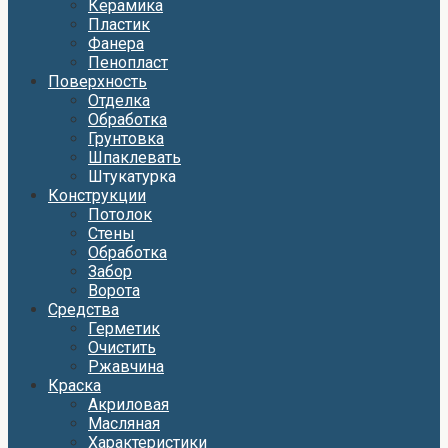
Керамика
Пластик
Фанера
Пенопласт
Поверхность
Отделка
Обработка
Грунтовка
Шпаклевать
Штукатурка
Конструкции
Потолок
Стены
Обработка
Забор
Ворота
Средства
Герметик
Очистить
Ржавчина
Краска
Акриловая
Масляная
Характеристики