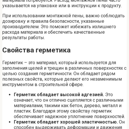
материала потребуется. Расход монтажной пены часто
указывается на упаковке или в инструкции к продукту.
При использовании монтажной пены, важно соблюдать
дозировку и правила безопасности, указанные
производителем. Это поможет избежать излишнего
расхода материала и обеспечить качественные
результаты работы.
Свойства герметика
Герметик – это материал, который используется для
заполнения щелей и трещин в различных поверхностях с
целью создания герметичности. Он обладает рядом
полезных свойств, которые делают его незаменимым
инструментом в строительной сфере.
Герметик обладает высокой адгезией.
Это
означает, что он отлично сцепляется с различными
материалами, такими как бетон, дерево, металл и
пластик. Благодаря этому свойству герметик
обеспечивает надежное уплотнение поверхностей.
Герметик обладает хорошей эластичностью.
Он
способен выдерживать деформации и движения