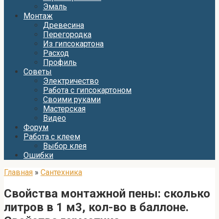
Эмаль
Монтаж
Древесина
Перегородка
Из гипсокартона
Расход
Профиль
Советы
Электричество
Работа с гипсокартоном
Своими руками
Мастерская
Видео
Форум
Работа с клеем
Выбор клея
Ошибки
Главная
»
Сантехника
Свойства монтажной пены: сколько
литров в 1 м3, кол-во в баллоне.