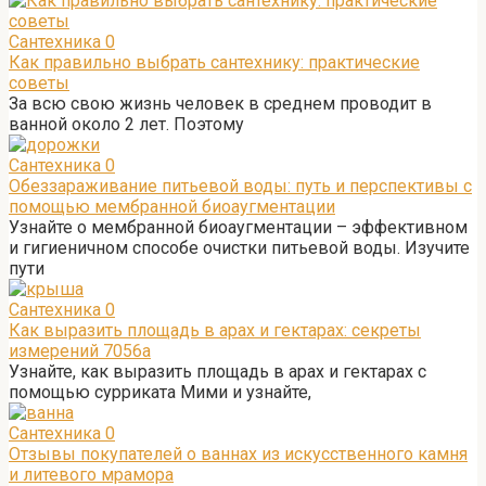
Сантехника
0
Как правильно выбрать сантехнику: практические
советы
За всю свою жизнь человек в среднем проводит в
ванной около 2 лет. Поэтому
Сантехника
0
Обеззараживание питьевой воды: путь и перспективы с
помощью мембранной биоаугментации
Узнайте о мембранной биоаугментации – эффективном
и гигиеничном способе очистки питьевой воды. Изучите
пути
Сантехника
0
Как выразить площадь в арах и гектарах: секреты
измерений 7056а
Узнайте, как выразить площадь в арах и гектарах с
помощью сурриката Мими и узнайте,
Сантехника
0
Отзывы покупателей о ваннах из искусственного камня
и литевого мрамора