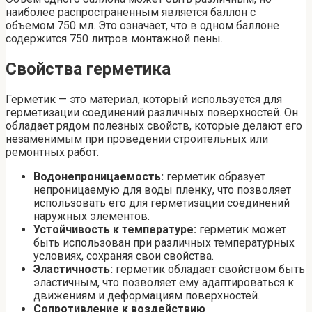
наиболее распространенным является баллон с
объемом 750 мл. Это означает, что в одном баллоне
содержится 750 литров монтажной пены.
Свойства герметика
Герметик — это материал, который используется для
герметизации соединений различных поверхностей. Он
обладает рядом полезных свойств, которые делают его
незаменимым при проведении строительных или
ремонтных работ.
Водонепроницаемость:
герметик образует
непроницаемую для воды пленку, что позволяет
использовать его для герметизации соединений
наружных элементов.
Устойчивость к температуре:
герметик может
быть использован при различных температурных
условиях, сохраняя свои свойства.
Эластичность:
герметик обладает свойством быть
эластичным, что позволяет ему адаптироваться к
движениям и деформациям поверхностей.
Сопротивление к воздействию