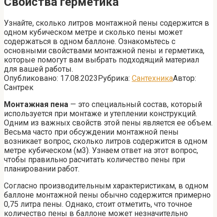
Свойства герметика
Узнайте, сколько литров монтажной пены содержится в
одном кубическом метре и сколько пены может
содержаться в одном баллоне. Ознакомьтесь с
основными свойствами монтажной пены и герметика,
которые помогут вам выбрать подходящий материал
для вашей работы.
Опубликовано:
17.08.2023
Рубрика:
Сантехника
Автор:
Сантрек
Монтажная пена
— это специальный состав, который
используется при монтаже и утеплении конструкций.
Одним из важных свойств этой пены является ее объем.
Весьма часто при обсуждении монтажной пены
возникает вопрос, сколько литров содержится в одном
метре кубическом (м3). Узнаем ответ на этот вопрос,
чтобы правильно расчитать количество пены при
планировании работ.
Согласно производительным характеристикам, в одном
баллоне монтажной пены обычно содержится примерно
0,75 литра пены. Однако, стоит отметить, что точное
количество пены в баллоне может незначительно