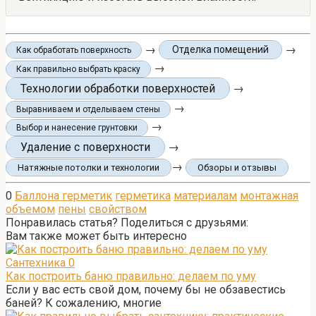
→
→
Отделка помещений
Как обработать поверхность
→
Как правильно выбрать краску
Технологии обработки поверхностей
→
→
Выравниваем и отделываем стены
→
Выбор и нанесение грунтовки
Удаление с поверхности
→
→
Натяжные потолки и технологии
Обзоры и отзывы
0
Баллона герметик
герметика
материалам
монтажная
объемом
пены
свойством
Понравилась статья? Поделиться с друзьями:
Вам также может быть интересно
Сантехника
0
Как построить баню правильно: делаем по уму
Если у вас есть свой дом, почему бы не обзавестись
баней? К сожалению, многие