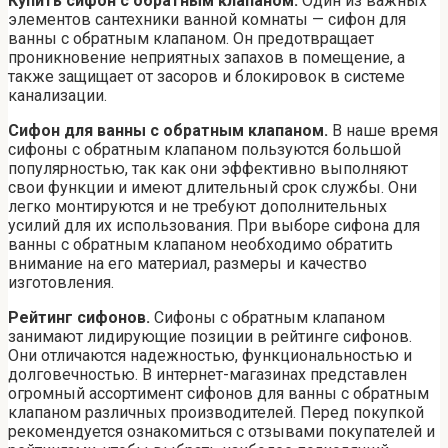
Купить сифон с обратным клапаном.
Один из важных
элементов сантехники ванной комнаты — сифон для
ванны с обратным клапаном. Он предотвращает
проникновение неприятных запахов в помещение, а
также защищает от засоров и блокировок в системе
канализации.
Сифон для ванны с обратным клапаном.
В наше время
сифоны с обратным клапаном пользуются большой
популярностью, так как они эффективно выполняют
свои функции и имеют длительный срок службы. Они
легко монтируются и не требуют дополнительных
усилий для их использования. При выборе сифона для
ванны с обратным клапаном необходимо обратить
внимание на его материал, размеры и качество
изготовления.
Рейтинг сифонов.
Сифоны с обратным клапаном
занимают лидирующие позиции в рейтинге сифонов.
Они отличаются надежностью, функциональностью и
долговечностью. В интернет-магазинах представлен
огромный ассортимент сифонов для ванны с обратным
клапаном различных производителей. Перед покупкой
рекомендуется ознакомиться с отзывами покупателей и