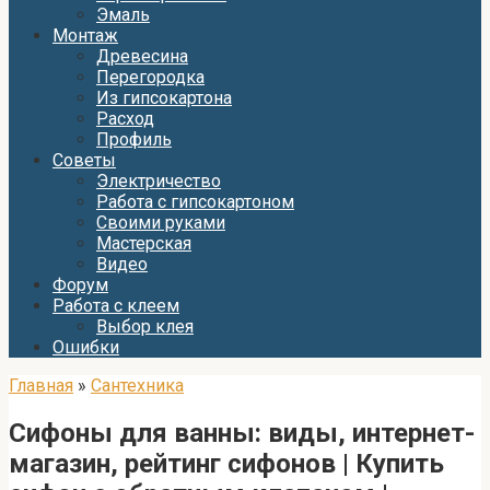
Эмаль
Монтаж
Древесина
Перегородка
Из гипсокартона
Расход
Профиль
Советы
Электричество
Работа с гипсокартоном
Своими руками
Мастерская
Видео
Форум
Работа с клеем
Выбор клея
Ошибки
Главная
»
Сантехника
Сифоны для ванны: виды, интернет-
магазин, рейтинг сифонов | Купить