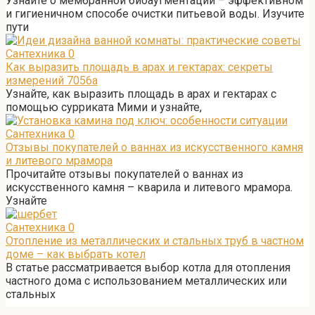
Узнайте о мембранной биоаугментации – эффективном
и гигиеничном способе очистки питьевой воды. Изучите
пути
Сантехника
0
Как выразить площадь в арах и гектарах: секреты
измерений 7056а
Узнайте, как выразить площадь в арах и гектарах с
помощью сурриката Мими и узнайте,
Сантехника
0
Отзывы покупателей о ваннах из искусственного камня
и литевого мрамора
Прочитайте отзывы покупателей о ваннах из
искусственного камня – кварила и литевого мрамора.
Узнайте
Сантехника
0
Отопление из металлических и стальных труб в частном
доме – как выбрать котел
В статье рассматривается выбор котла для отопления
частного дома с использованием металлических или
стальных