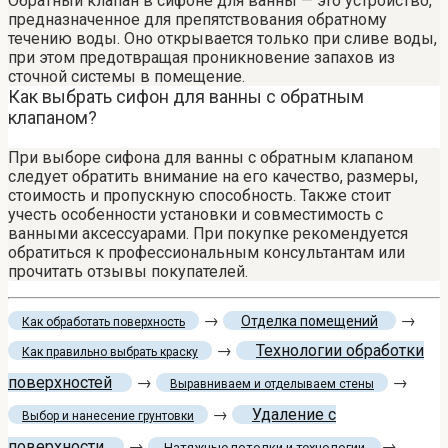
Обратный клапан в сифоне для ванны — это устройство,
предназначенное для препятствования обратному
течению воды. Оно открывается только при сливе воды,
при этом предотвращая проникновение запахов из
сточной системы в помещение.
Как выбрать сифон для ванны с обратным
клапаном?
При выборе сифона для ванны с обратным клапаном
следует обратить внимание на его качество, размеры,
стоимость и пропускную способность. Также стоит
учесть особенности установки и совместимость с
ванными аксессуарами. При покупке рекомендуется
обратиться к профессиональным консультантам или
прочитать отзывы покупателей.
→
→
Отделка помещений
Как обработать поверхность
→
Технологии обработки
Как правильно выбрать краску
поверхностей
→
→
Выравниваем и отделываем стены
→
Удаление с
Выбор и нанесение грунтовки
поверхности
→
→
Натяжные потолки и технологии