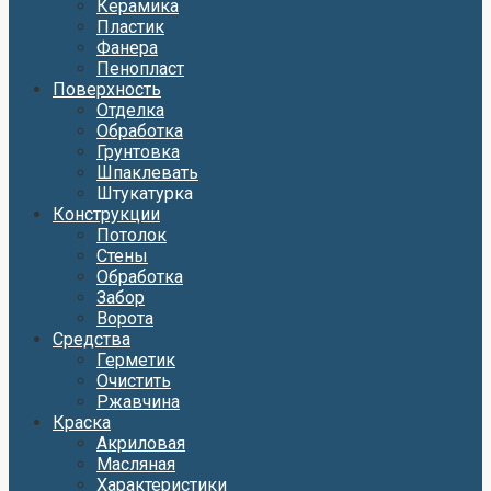
Керамика
Пластик
Фанера
Пенопласт
Поверхность
Отделка
Обработка
Грунтовка
Шпаклевать
Штукатурка
Конструкции
Потолок
Стены
Обработка
Забор
Ворота
Средства
Герметик
Очистить
Ржавчина
Краска
Акриловая
Масляная
Характеристики