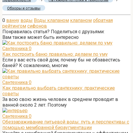
Обзоры и отзывы
0
ванну
воды
Воды клапаном
клапаном
обратная
рейтингом
сифонов
Понравилась статья? Поделиться с друзьями:
Вам также может быть интересно
Сантехника
0
Как построить баню правильно: делаем по уму
Если у вас есть свой дом, почему бы не обзавестись
баней? К сожалению, многие
Сантехника
0
Как правильно выбрать сантехнику: практические
советы
За всю свою жизнь человек в среднем проводит в
ванной около 2 лет. Поэтому
Сантехника
0
Обеззараживание питьевой воды: путь и перспективы с
помощью мембранной биоаугментации