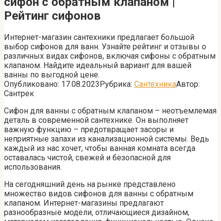
сифон с обратным клапаном |
Рейтинг сифонов
Интернет-магазин сантехники предлагает большой
выбор сифонов для ванн. Узнайте рейтинг и отзывы о
различных видах сифонов, включая сифоны с обратным
клапаном. Найдите идеальный вариант для вашей
ванны по выгодной цене.
Опубликовано:
17.08.2023
Рубрика:
Сантехника
Автор:
Сантрек
Сифон для ванны с обратным клапаном – неотъемлемая
деталь в современной сантехнике. Он выполняет
важную функцию – предотвращает засоры и
неприятные запахи из канализационной системы. Ведь
каждый из нас хочет, чтобы ванная комната всегда
оставалась чистой, свежей и безопасной для
использования.
На сегодняшний день на рынке представлено
множество видов сифонов для ванны с обратным
клапаном. Интернет-магазины предлагают
разнообразные модели, отличающиеся дизайном,