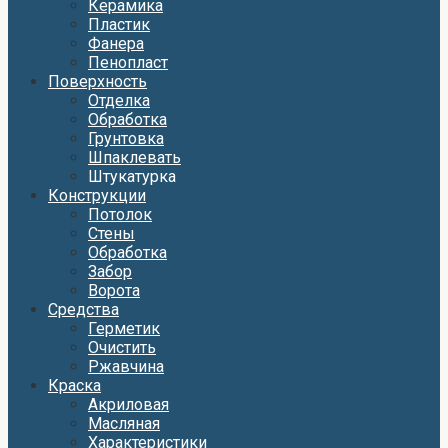
Керамика
Пластик
Фанера
Пенопласт
Поверхность
Отделка
Обработка
Грунтовка
Шпаклевать
Штукатурка
Конструкции
Потолок
Стены
Обработка
Забор
Ворота
Средства
Герметик
Очистить
Ржавчина
Краска
Акриловая
Масляная
Характеристики