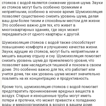
стояков с водой является снижение уровня шума. Звуки
из стояков могут быть особенно громкими и
неприятными, особенно в ночное время. Шумоизоляция
позволяет существенно снизить уровень шума, делая
ваш дом более тихим и спокойным местом для жизни.
Это особенно важно для тех, кто живет в
многоквартирных зданиях, где звук может
передаваться от одного квартиры к другой.
Шумоизоляция стояков с водой также способствует
повышению комфорта и улучшению качества жизни.
Звуки, идущие из стояков, могут быть неприятными и
мешать вашему отдыху и сну. Шумоизоляция помогает
снизить уровень шума до приемлемого уровня, что
позволяет вам насладиться тишиной и покоем в своем
доме. Это особенно важно для тех, кто работает или
учится дома, так как уровень шума может значительно
повлиять на их концентрацию и продуктивность.
Кроме того, шумоизоляция стояков с водой помогает
предотвратить проникновение вредных веществ в
воздух. Старые и изношенные трубы могут иметь
потери и протечки, что может привести к попаданию
воды и микроорганизмов в воздух в вашем доме.