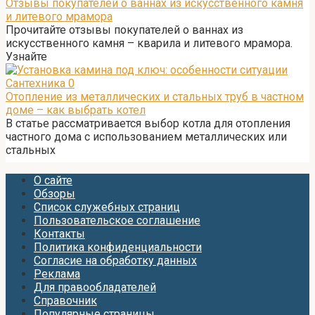
Отзывы покупателей о ваннах из искусственного камня
и литевого мрамора
Прочитайте отзывы покупателей о ваннах из
искусственного камня – кварила и литевого мрамора.
Узнайте
Сантехника
0
Отопление из металлических и стальных труб в частном
доме – как выбрать котел
В статье рассматривается выбор котла для отопления
частного дома с использованием металлических или
стальных
О сайте
Обзоры
Список служебных страниц
Пользовательское соглашение
Контакты
Политика конфиденциальности
Согласие на обработку данных
Реклама
Для правообладателей
Справочник
Популярные страницы