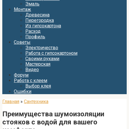
Эмаль
Монтаж
Древесина
Перегородка
Из гипсокартона
Расход
Профиль
Советы
Электричество
Работа с гипсокартоном
Своими руками
Мастерская
Видео
Форум
Работа с клеем
Выбор клея
Ошибки
Главная
»
Сантехника
Преимущества шумоизоляции
стояков с водой для вашего