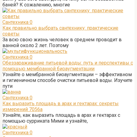
баней? К сожалению, многие
Сантехника
0
Как правильно выбрать сантехнику: практические
советы
За всю свою жизнь человек в среднем проводит в
ванной около 2 лет. Поэтому
Сантехника
0
Обеззараживание питьевой воды: путь и перспективы с
помощью мембранной биоаугментации
Узнайте о мембранной биоаугментации – эффективном
и гигиеничном способе очистки питьевой воды. Изучите
пути
Сантехника
0
Как выразить площадь в арах и гектарах: секреты
измерений 7056а
Узнайте, как выразить площадь в арах и гектарах с
помощью сурриката Мими и узнайте,
Сантехника
0