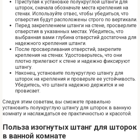
Приступая к установке полукруглой штанги для
шторок, сначала обозначьте места крепления на
стенах. Используйте отвес, чтобы убедиться, что
отверстия будут расположены строго по вертикали.
Перед закреплением штанги на стене, просверлите
отверстия в указанных местах. Убедитесь, что
выбранная вами глубина отверстий достаточна для
надежного крепления штанги.
После просверливания отверстий, закрепите
крепления на стенах. Удостоверьтесь, что они
плотно прилегают к стене и надежно фиксируют
штангу.
Наконец, установите полукруглую штангу для
шторок на крепления и проверьте ее устойчивость.
Убедитесь, что штанга надежно держится и не
провисает.
Следуя этим советам, вы сможете правильно
установить полукруглую штангу для шторок в ванную
комнату и наслаждаться ее практичностью и красотой.
Польза изогнутых штанг для шторок
в ванной комнате