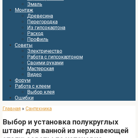
Эмаль
Монтаж
Древесина
Перегородка
Из гипсокартона
Расход
Профиль
Советы
Электричество
Работа с гипсокартоном
Своими руками
Мастерская
Видео
Форум
Работа с клеем
Выбор клея
Ошибки
Главная
»
Сантехника
Выбор и установка полукруглых
штанг для ванной из нержавеющей