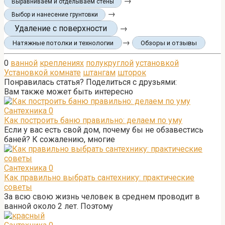
→
Выравниваем и отделываем стены
→
Выбор и нанесение грунтовки
Удаление с поверхности
→
→
Натяжные потолки и технологии
Обзоры и отзывы
0
ванной
креплениях
полукруглой
установкой
Установкой комнате
штангам
шторок
Понравилась статья? Поделиться с друзьями:
Вам также может быть интересно
Сантехника
0
Как построить баню правильно: делаем по уму
Если у вас есть свой дом, почему бы не обзавестись
баней? К сожалению, многие
Сантехника
0
Как правильно выбрать сантехнику: практические
советы
За всю свою жизнь человек в среднем проводит в
ванной около 2 лет. Поэтому