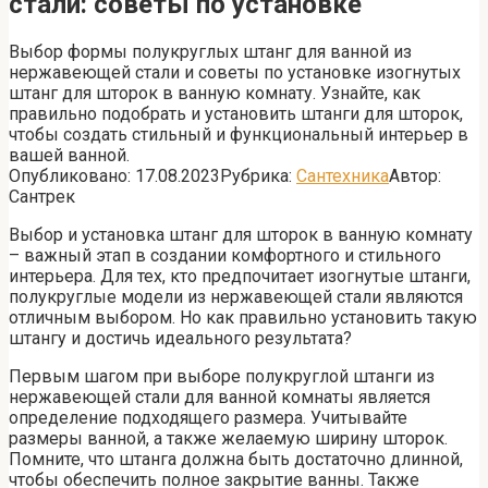
стали: советы по установке
Выбор формы полукруглых штанг для ванной из
нержавеющей стали и советы по установке изогнутых
штанг для шторок в ванную комнату. Узнайте, как
правильно подобрать и установить штанги для шторок,
чтобы создать стильный и функциональный интерьер в
вашей ванной.
Опубликовано:
17.08.2023
Рубрика:
Сантехника
Автор:
Сантрек
Выбор и установка штанг для шторок в ванную комнату
– важный этап в создании комфортного и стильного
интерьера. Для тех, кто предпочитает изогнутые штанги,
полукруглые модели из нержавеющей стали являются
отличным выбором. Но как правильно установить такую
штангу и достичь идеального результата?
Первым шагом при выборе полукруглой штанги из
нержавеющей стали для ванной комнаты является
определение подходящего размера. Учитывайте
размеры ванной, а также желаемую ширину шторок.
Помните, что штанга должна быть достаточно длинной,
чтобы обеспечить полное закрытие ванны. Также