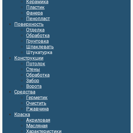
Керамика
Пластик
Фанера
Пенопласт
Поверхность
Отделка
Обработка
Грунтовка
Шпаклевать
Штукатурка
Конструкции
Потолок
Стены
Обработка
Забор
Ворота
Средства
Герметик
Очистить
Ржавчина
Краска
Акриловая
Масляная
Характеристики