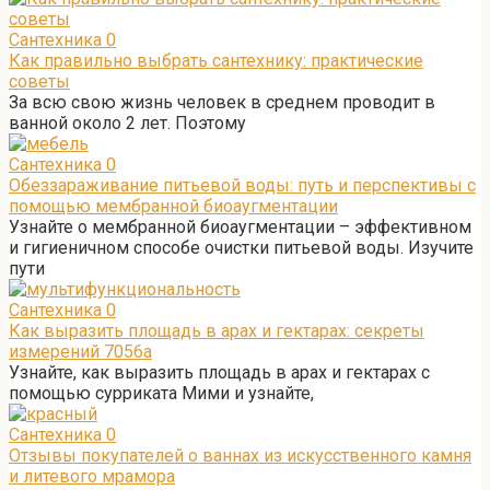
Сантехника
0
Как правильно выбрать сантехнику: практические
советы
За всю свою жизнь человек в среднем проводит в
ванной около 2 лет. Поэтому
Сантехника
0
Обеззараживание питьевой воды: путь и перспективы с
помощью мембранной биоаугментации
Узнайте о мембранной биоаугментации – эффективном
и гигиеничном способе очистки питьевой воды. Изучите
пути
Сантехника
0
Как выразить площадь в арах и гектарах: секреты
измерений 7056а
Узнайте, как выразить площадь в арах и гектарах с
помощью сурриката Мими и узнайте,
Сантехника
0
Отзывы покупателей о ваннах из искусственного камня
и литевого мрамора