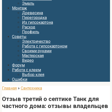
Эмаль
Монтаж
Древесина
Перегородка
Из гипсокартона
Расход
Профиль
Советы
Электричество
Работа с гипсокартоном
Своими руками
Мастерская
Видео
Форум
Работа с клеем
Выбор клея
Ошибки
Главная
»
Сантехника
Отзыв третий о септике Танк для
частного дома: отзывы владельцев