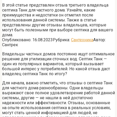
В этой статье представлен отзыв третьего владельца
септика Танк для частного дома. Узнайте, какие
преимущества и недостатки он отметил после
использования данной системы. Также в статье
представлены другие отзывы владельцев, которые
могут быть полезными при выборе септика для вашего
дома.
Опубликовано:
16.08.2023
Рубрика:
Сантехника
Автор:
Сантрек
Владельцы частных домов постоянно ищут оптимальное
решение для утилизации сточных вод. Септик Танк —
один из популярных вариантов, который вызывает
большой интерес у потребителей. Но какой отзыв даст
владелец септика Танк по итогу?
Для начала, важно отметить, что отзывы о септике Танк
для частного дома разнообразны. Одни владельцы
выражают свое полное удовлетворение работой данной
системы, другие — не нашли в ней достаточно
надежности или эффективности. Отзывы, основанные
на опыте использования септика в реальных условиях,
могут стать ценной информацией для людей, не