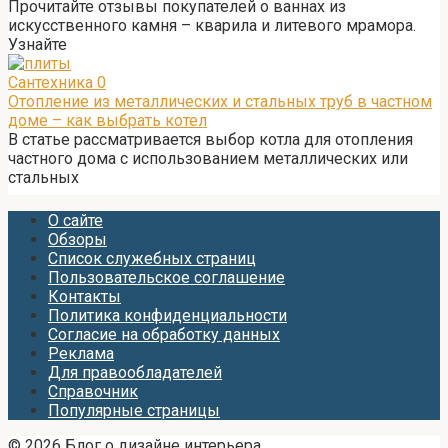
Прочитайте отзывы покупателей о ваннах из
искусственного камня – кварила и литевого мрамора.
Узнайте
Сантехника
0
Отопление из металлических и стальных труб в частном
доме – как выбрать котел
В статье рассматривается выбор котла для отопления
частного дома с использованием металлических или
стальных
О сайте
Обзоры
Список служебных страниц
Пользовательское соглашение
Контакты
Политика конфиденциальности
Согласие на обработку данных
Реклама
Для правообладателей
Справочник
Популярные страницы
© 2026 Блог о дизайне интерьера