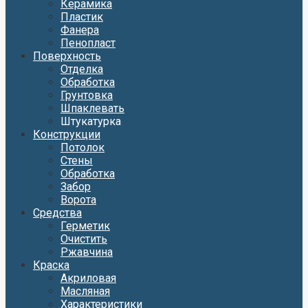
Керамика
Пластик
Фанера
Пенопласт
Поверхность
Отделка
Обработка
Грунтовка
Шпаклевать
Штукатурка
Конструкции
Потолок
Стены
Обработка
Забор
Ворота
Средства
Герметик
Очистить
Ржавчина
Краска
Акриловая
Масляная
Характеристики