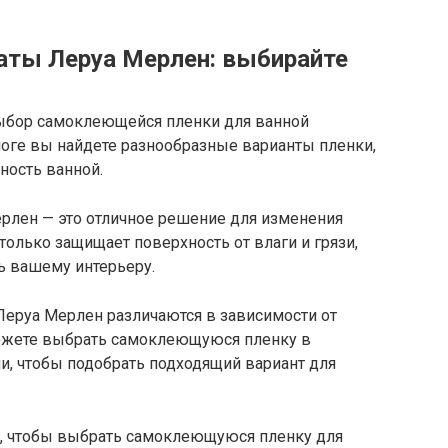
аты Леруа Мерлен: выбирайте
ыбор самоклеющейся пленки для ванной
логе вы найдете разнообразные варианты пленки,
ность ванной.
рлен — это отличное решение для изменения
только защищает поверхность от влаги и грязи,
ть вашему интерьеру.
Леруа Мерлен различаются в зависимости от
можете выбрать самоклеющуюся пленку в
и, чтобы подобрать подходящий вариант для
н, чтобы выбрать самоклеющуюся пленку для