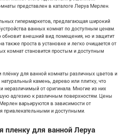
мнаты представлен в каталоге Леруа Мерлен.
ельных гипермаркетов, предлагающая широкий
бустройства ванных комнат по доступным ценам.
о обновит внешний вид помещения, но и защитит
на также проста в установке и легко очищается от
ных комнат становится простым и доступным
и плёнку для ванной комнаты различных цветов и
натуральный камень, дерево или плитку, что
и неразличимый от оригинала. Многие из них
ошую адгезию к различным поверхностям. Цены
 Мерлен варьируются в зависимости от
ся привлекательными и доступными.
 пленку для ванной Леруа