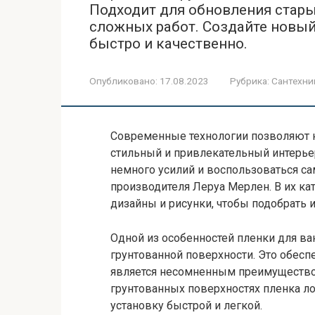
Подходит для обновления стары
сложных работ. Создайте новы
быстро и качественно.
Опубликовано:
17.08.2023
Рубрика:
Сантехни
Современные технологии позволяют 
стильный и привлекательный интерье
немного усилий и воспользоваться с
производителя Леруа Мерлен. В их ка
дизайны и рисунки, чтобы подобрать
Одной из особенностей пленки для ва
грунтованной поверхности. Это обесп
является несомненным преимущество
грунтованных поверхностях пленка ло
установку быстрой и легкой.