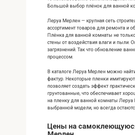
Большой выбор плёнок для ванной ко
Леруа Мерлен — крупная сеть строит
ассортимент товаров для ремонта и о
Плёнка для ванной комнаты не тольк
стены от воздействия влаги и пыли. О
загрязнений. Так что обновление ван
процессом.
В каталоге Леруа Мерлен можно найт
фактур. Некоторые пленки имитируют 
позволяет создать эффект практическ
грунтованные, что обеспечивает хор
на пленку для ванной комнаты Леруа
выбранной модели, но всегда остают
Цены на самоклеющуюся
Мерлен