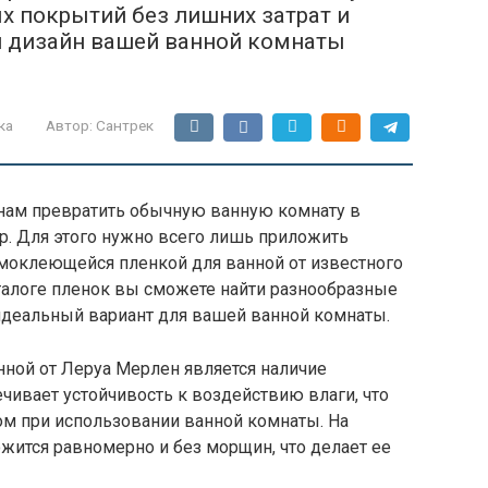
х покрытий без лишних затрат и
й дизайн вашей ванной комнаты
ка
Автор:
Сантрек
нам превратить обычную ванную комнату в
р. Для этого нужно всего лишь приложить
амоклеющейся пленкой для ванной от известного
талоге пленок вы сможете найти разнообразные
 идеальный вариант для вашей ванной комнаты.
нной от Леруа Мерлен является наличие
ечивает устойчивость к воздействию влаги, что
м при использовании ванной комнаты. На
жится равномерно и без морщин, что делает ее