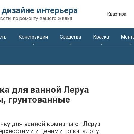
 дизайне интерьера
Квартира
веты по ремонту вашего жилья
сть
Конструкции
Средства
Краска
Монт
а для ванной Леруа
ы, грунтованные
ку для ванной комнаты от Леруа
рхностями и ценами по каталогу.