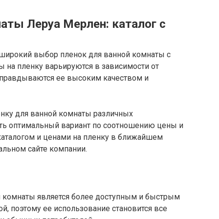
аты Леруа Мерлен: каталог с
 широкий выбор пленок для ванной комнаты с
ы на пленку варьируются в зависимости от
 оправдываются ее высоким качеством и
енку для ванной комнаты различных
ать оптимальный вариант по соотношению цены и
 каталогом и ценами на пленку в ближайшем
альном сайте компании.
ой комнаты является более доступным и быстрым
й, поэтому ее использование становится все