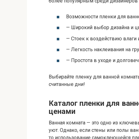
более популярным среди дизайнеров 
Возможности пленки для ванн
— Широкий выбор дизайна и 
— Стоек к воздействию влаги 
— Легкость наклеивания на гр
— Простота в уходе и долгове
Выбирайте пленку для ванной комнат
считанные дни!
Каталог пленки для ван
ценами
Ванная комната — это одно из ключев
уют. Однако, если стены или полы ва
то использование самоклеющейся пл