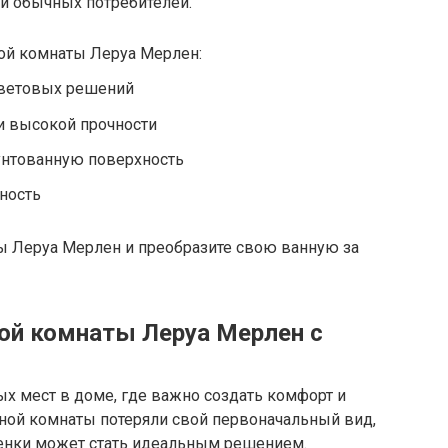
и обычных потребителей.
ой комнаты Леруа Мерлен:
цветовых решений
и высокой прочности
унтованную поверхность
чность
ы Леруа Мерлен и преобразите свою ванную за
ной комнаты Леруа Мерлен с
ых мест в доме, где важно создать комфорт и
нной комнаты потеряли свой первоначальный вид,
енки может стать идеальным решением.