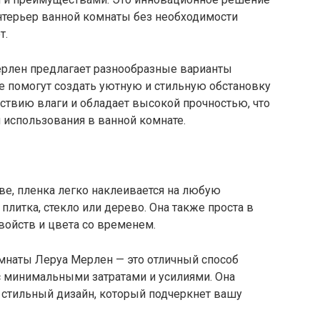
интерьер ванной комнаты без необходимости
т.
рлен предлагает разнообразные варианты
е помогут создать уютную и стильную обстановку
йствию влаги и обладает высокой прочностью, что
 использования в ванной комнате.
ве, пленка легко наклеивается на любую
плитка, стекло или дерево. Она также проста в
свойств и цвета со временем.
мнаты Леруа Мерлен — это отличный способ
с минимальными затратами и усилиями. Она
 стильный дизайн, который подчеркнет вашу