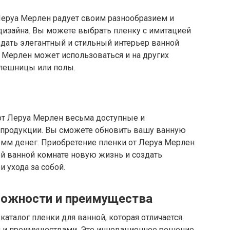
Леруа Мерлен радует своим разнообразием и
изайна. Вы можете выбрать пленку с имитацией
здать элегантный и стильный интерьер ванной
а Мерлен может использоваться и на других
олешницы или полы.
от Леруа Мерлен весьма доступные и
 продукции. Вы сможете обновить вашу ванную
сумм денег. Приобретение пленки от Леруа Мерлен
ей ванной комнате новую жизнь и создать
 ухода за собой.
можности и преимущества
аталог пленки для ванной, которая отличается
и преимуществами. Это инновационное решение