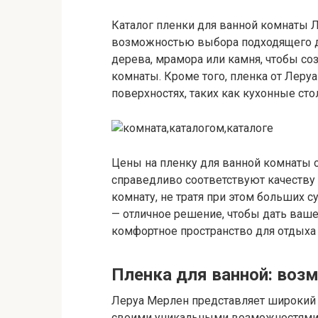
Каталог пленки для ванной комнаты 
возможностью выбора подходящего д
дерева, мрамора или камня, чтобы со
комнаты. Кроме того, пленка от Леру
поверхностях, таких как кухонные ст
Цены на пленку для ванной комнаты 
справедливо соответствуют качеству
комнату, не тратя при этом больших 
— отличное решение, чтобы дать ваш
комфортное пространство для отдыха и
Пленка для ванной: воз
Леруа Мерлен представляет широкий к
своими уникальными возможностями 