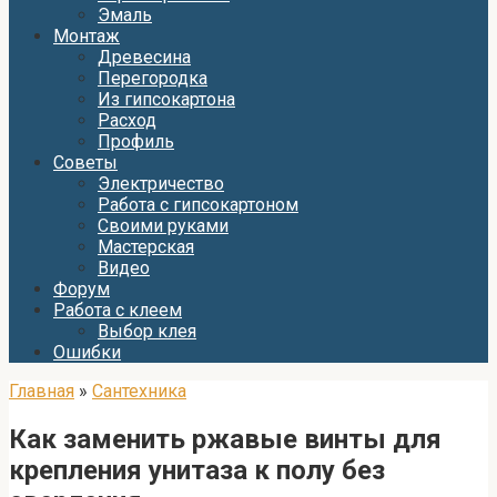
Эмаль
Монтаж
Древесина
Перегородка
Из гипсокартона
Расход
Профиль
Советы
Электричество
Работа с гипсокартоном
Своими руками
Мастерская
Видео
Форум
Работа с клеем
Выбор клея
Ошибки
Главная
»
Сантехника
Как заменить ржавые винты для
крепления унитаза к полу без