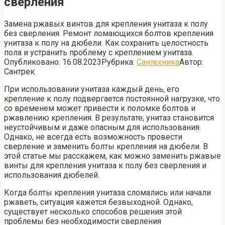
сверления
Замена ржавых винтов для крепления унитаза к полу
без сверления. Ремонт ломающихся болтов крепления
унитаза к полу на дюбели. Как сохранить целостность
пола и устранить проблему с креплением унитаза.
Опубликовано:
16.08.2023
Рубрика:
Сантехника
Автор:
Сантрек
При использовании унитаза каждый день, его
крепление к полу подвергается постоянной нагрузке, что
со временем может привести к поломке болтов и
ржавлению крепления. В результате, унитаз становится
неустойчивым и даже опасным для использования.
Однако, не всегда есть возможность провести
сверление и заменить болты крепления на дюбели. В
этой статье мы расскажем, как можно заменить ржавые
винты для крепления унитаза к полу без сверления и
использования дюбелей.
Когда болты крепления унитаза сломались или начали
ржаветь, ситуация кажется безвыходной. Однако,
существует несколько способов решения этой
проблемы без необходимости сверления