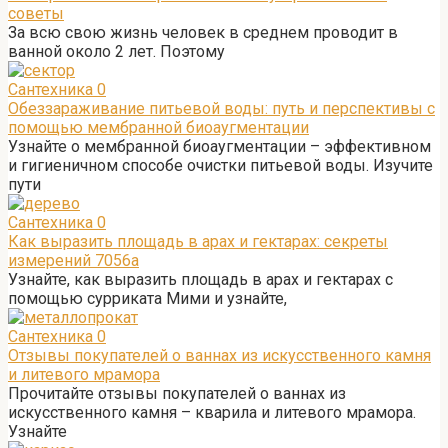
советы
За всю свою жизнь человек в среднем проводит в
ванной около 2 лет. Поэтому
Сантехника
0
Обеззараживание питьевой воды: путь и перспективы с
помощью мембранной биоаугментации
Узнайте о мембранной биоаугментации – эффективном
и гигиеничном способе очистки питьевой воды. Изучите
пути
Сантехника
0
Как выразить площадь в арах и гектарах: секреты
измерений 7056а
Узнайте, как выразить площадь в арах и гектарах с
помощью сурриката Мими и узнайте,
Сантехника
0
Отзывы покупателей о ваннах из искусственного камня
и литевого мрамора
Прочитайте отзывы покупателей о ваннах из
искусственного камня – кварила и литевого мрамора.
Узнайте