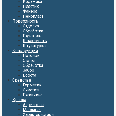
Керамика
Пластик
Фанера
Пенопласт
Поверхность
Отделка
Обработка
Грунтовка
Шпаклевать
Штукатурка
Конструкции
Потолок
Стены
Обработка
Забор
Ворота
Средства
Герметик
Очистить
Ржавчина
Краска
Акриловая
Масляная
Характеристики