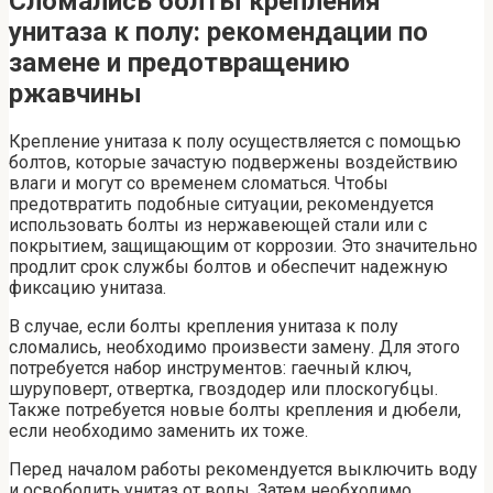
Сломались болты крепления
унитаза к полу: рекомендации по
замене и предотвращению
ржавчины
Крепление унитаза к полу осуществляется с помощью
болтов, которые зачастую подвержены воздействию
влаги и могут со временем сломаться. Чтобы
предотвратить подобные ситуации, рекомендуется
использовать болты из нержавеющей стали или с
покрытием, защищающим от коррозии. Это значительно
продлит срок службы болтов и обеспечит надежную
фиксацию унитаза.
В случае, если болты крепления унитаза к полу
сломались, необходимо произвести замену. Для этого
потребуется набор инструментов: гаечный ключ,
шуруповерт, отвертка, гвоздодер или плоскогубцы.
Также потребуется новые болты крепления и дюбели,
если необходимо заменить их тоже.
Перед началом работы рекомендуется выключить воду
и освободить унитаз от воды. Затем необходимо