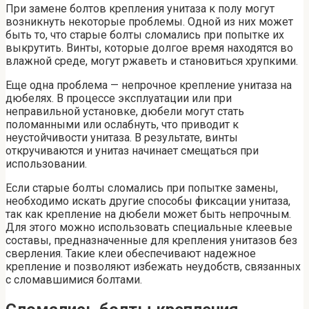
При замене болтов крепления унитаза к полу могут
возникнуть некоторые проблемы. Одной из них может
быть то, что старые болты сломались при попытке их
выкрутить. Винты, которые долгое время находятся во
влажной среде, могут ржаветь и становиться хрупкими.
Еще одна проблема — непрочное крепление унитаза на
дюбелях. В процессе эксплуатации или при
неправильной установке, дюбели могут стать
поломанными или ослабнуть, что приводит к
неустойчивости унитаза. В результате, винты
откручиваются и унитаз начинает смещаться при
использовании.
Если старые болты сломались при попытке замены,
необходимо искать другие способы фиксации унитаза,
так как крепление на дюбели может быть непрочным.
Для этого можно использовать специальные клеевые
составы, предназначенные для крепления унитазов без
сверления. Такие клеи обеспечивают надежное
крепление и позволяют избежать неудобств, связанных
с сломавшимися болтами.