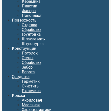
Керамика
Пластик
Фанера
Пенопласт
Поверхность
Отделка
Обработка
Грунтовка
Шпаклевать
Штукатурка
Конструкции
Потолок
Стены
Обработка
Забор
Ворота
Средства
Герметик
Очистить
Ржавчина
Краска
Акриловая
Масляная
Характеристики