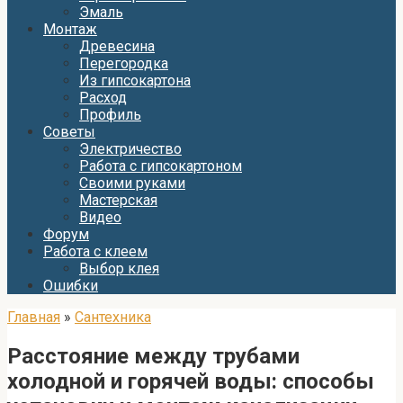
Эмаль
Монтаж
Древесина
Перегородка
Из гипсокартона
Расход
Профиль
Советы
Электричество
Работа с гипсокартоном
Своими руками
Мастерская
Видео
Форум
Работа с клеем
Выбор клея
Ошибки
Главная
»
Сантехника
Расстояние между трубами
холодной и горячей воды: способы