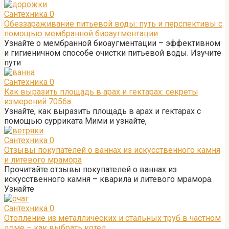
Сантехника
0
Обеззараживание питьевой воды: путь и перспективы с
помощью мембранной биоаугментации
Узнайте о мембранной биоаугментации – эффективном
и гигиеничном способе очистки питьевой воды. Изучите
пути
Сантехника
0
Как выразить площадь в арах и гектарах: секреты
измерений 7056а
Узнайте, как выразить площадь в арах и гектарах с
помощью сурриката Мими и узнайте,
Сантехника
0
Отзывы покупателей о ваннах из искусственного камня
и литевого мрамора
Прочитайте отзывы покупателей о ваннах из
искусственного камня – кварила и литевого мрамора.
Узнайте
Сантехника
0
Отопление из металлических и стальных труб в частном
доме – как выбрать котел