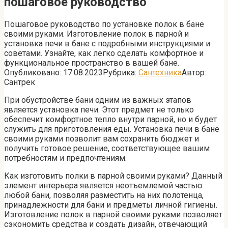
пошаговое руководство
Пошаговое руководство по установке полок в бане
своими руками. Изготовление полок в парной и
установка печи в бане с подробными инструкциями и
советами. Узнайте, как легко сделать комфортное и
функциональное пространство в вашей бане.
Опубликовано:
17.08.2023
Рубрика:
Сантехника
Автор:
Сантрек
При обустройстве бани одним из важных этапов
является установка печи. Этот предмет не только
обеспечит комфортное тепло внутри парной, но и будет
служить для приготовления еды. Установка печи в бане
своими руками позволит вам сохранить бюджет и
получить готовое решение, соответствующее вашим
потребностям и предпочтениям.
Как изготовить полки в парной своими руками? Данный
элемент интерьера является неотъемлемой частью
любой бани, позволяя разместить на них полотенца,
принадлежности для бани и предметы личной гигиены.
Изготовление полок в парной своими руками позволяет
сэкономить средства и создать дизайн, отвечающий