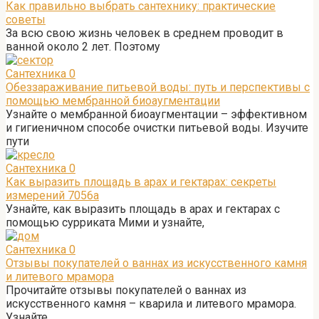
Как правильно выбрать сантехнику: практические
советы
За всю свою жизнь человек в среднем проводит в
ванной около 2 лет. Поэтому
Сантехника
0
Обеззараживание питьевой воды: путь и перспективы с
помощью мембранной биоаугментации
Узнайте о мембранной биоаугментации – эффективном
и гигиеничном способе очистки питьевой воды. Изучите
пути
Сантехника
0
Как выразить площадь в арах и гектарах: секреты
измерений 7056а
Узнайте, как выразить площадь в арах и гектарах с
помощью сурриката Мими и узнайте,
Сантехника
0
Отзывы покупателей о ваннах из искусственного камня
и литевого мрамора
Прочитайте отзывы покупателей о ваннах из
искусственного камня – кварила и литевого мрамора.
Узнайте