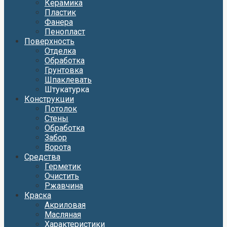
Керамика
Пластик
Фанера
Пенопласт
Поверхность
Отделка
Обработка
Грунтовка
Шпаклевать
Штукатурка
Конструкции
Потолок
Стены
Обработка
Забор
Ворота
Средства
Герметик
Очистить
Ржавчина
Краска
Акриловая
Масляная
Характеристики