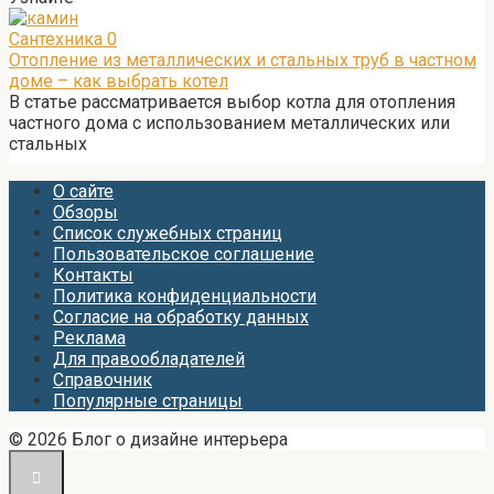
Сантехника
0
Отопление из металлических и стальных труб в частном
доме – как выбрать котел
В статье рассматривается выбор котла для отопления
частного дома с использованием металлических или
стальных
О сайте
Обзоры
Список служебных страниц
Пользовательское соглашение
Контакты
Политика конфиденциальности
Согласие на обработку данных
Реклама
Для правообладателей
Справочник
Популярные страницы
© 2026 Блог о дизайне интерьера