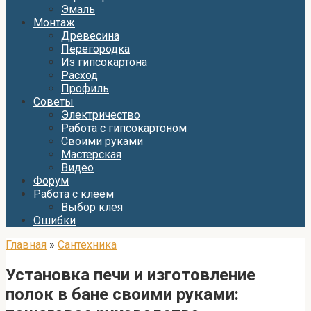
Эмаль
Монтаж
Древесина
Перегородка
Из гипсокартона
Расход
Профиль
Советы
Электричество
Работа с гипсокартоном
Своими руками
Мастерская
Видео
Форум
Работа с клеем
Выбор клея
Ошибки
Главная
»
Сантехника
Установка печи и изготовление
полок в бане своими руками: