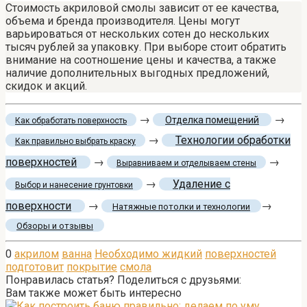
Стоимость акриловой смолы зависит от ее качества,
объема и бренда производителя. Цены могут
варьироваться от нескольких сотен до нескольких
тысяч рублей за упаковку. При выборе стоит обратить
внимание на соотношение цены и качества, а также
наличие дополнительных выгодных предложений,
скидок и акций.
→
→
Отделка помещений
Как обработать поверхность
→
Технологии обработки
Как правильно выбрать краску
поверхностей
→
→
Выравниваем и отделываем стены
→
Удаление с
Выбор и нанесение грунтовки
поверхности
→
→
Натяжные потолки и технологии
Обзоры и отзывы
0
акрилом
ванна
Необходимо жидкий
поверхностей
подготовит
покрытие
смола
Понравилась статья? Поделиться с друзьями:
Вам также может быть интересно