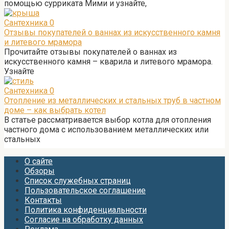
помощью сурриката Мими и узнайте,
Сантехника
0
Отзывы покупателей о ваннах из искусственного камня
и литевого мрамора
Прочитайте отзывы покупателей о ваннах из
искусственного камня – кварила и литевого мрамора.
Узнайте
Сантехника
0
Отопление из металлических и стальных труб в частном
доме – как выбрать котел
В статье рассматривается выбор котла для отопления
частного дома с использованием металлических или
стальных
О сайте
Обзоры
Список служебных страниц
Пользовательское соглашение
Контакты
Политика конфиденциальности
Согласие на обработку данных