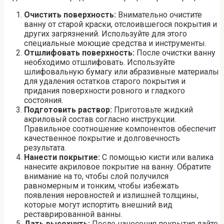
Очистить поверхность:
Внимательно очистите
ванну от старой краски, отслоившегося покрытия и
других загрязнений. Используйте для этого
специальные моющие средства и инструменты.
Отшлифовать поверхность:
После очистки ванну
необходимо отшлифовать. Используйте
шлифовальную бумагу или абразивные материалы
для удаления остатков старого покрытия и
придания поверхности ровного и гладкого
состояния.
Подготовить раствор:
Приготовьте жидкий
акриловый состав согласно инструкции.
Правильное соотношение компонентов обеспечит
качественное покрытие и долговечность
результата.
Нанести покрытие:
С помощью кисти или валика
нанесите акриловое покрытие на ванну. Обратите
внимание на то, чтобы слой получился
равномерным и тонким, чтобы избежать
появления неровностей и излишней толщины,
которые могут испортить внешний вид
реставрированной ванны.
Дать высохнуть:
После нанесения покрытия дайте