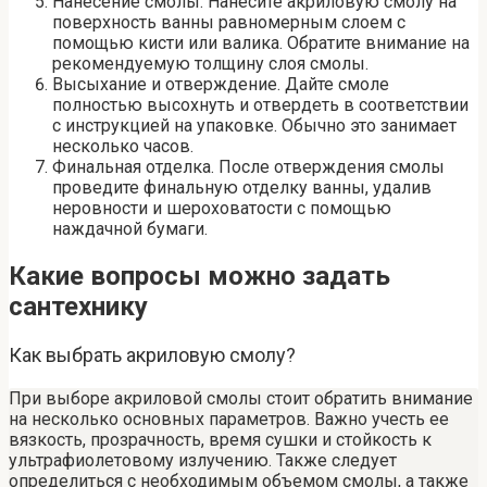
Нанесение смолы. Нанесите акриловую смолу на
поверхность ванны равномерным слоем с
помощью кисти или валика. Обратите внимание на
рекомендуемую толщину слоя смолы.
Высыхание и отверждение. Дайте смоле
полностью высохнуть и отвердеть в соответствии
с инструкцией на упаковке. Обычно это занимает
несколько часов.
Финальная отделка. После отверждения смолы
проведите финальную отделку ванны, удалив
неровности и шероховатости с помощью
наждачной бумаги.
Какие вопросы можно задать
сантехнику
Как выбрать акриловую смолу?
При выборе акриловой смолы стоит обратить внимание
на несколько основных параметров. Важно учесть ее
вязкость, прозрачность, время сушки и стойкость к
ультрафиолетовому излучению. Также следует
определиться с необходимым объемом смолы, а также