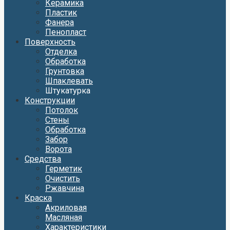
Керамика
Пластик
Фанера
Пенопласт
Поверхность
Отделка
Обработка
Грунтовка
Шпаклевать
Штукатурка
Конструкции
Потолок
Стены
Обработка
Забор
Ворота
Средства
Герметик
Очистить
Ржавчина
Краска
Акриловая
Масляная
Характеристики