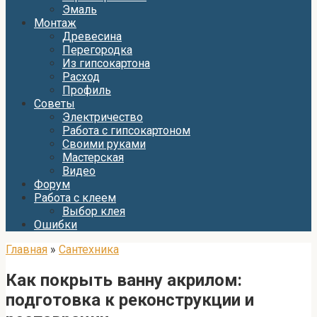
Эмаль
Монтаж
Древесина
Перегородка
Из гипсокартона
Расход
Профиль
Советы
Электричество
Работа с гипсокартоном
Своими руками
Мастерская
Видео
Форум
Работа с клеем
Выбор клея
Ошибки
Главная
»
Сантехника
Как покрыть ванну акрилом:
подготовка к реконструкции и