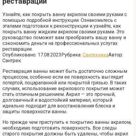
реставрации
Узнайте, как покрыть ванну акрилом своими руками с
помощью подробной инструкции. Ознакомьтесь с
этапами подготовки к реконструкции и узнайте, как
покрыть ванну жидким акрилом своими руками. Это
руководство поможет вам преобразить вашу ванну и
сэкономить деньги на профессиональных услугах
реставрации.
Опубликовано:
17.08.2023
Рубрика:
Сантехника
Автор:
Сантрек
Реставрация ванны может быть достаточно сложным
процессом, особенно если ее поверхность выглядит
потертой, поцарапанной или покрытой грязью. В таких
случаях, использование акрилового покрытия может
стать отличным решением. Акрил — это прочный,
долговечный и водостойкий материал, который
идеально подходит для восстановления блеска и
защиты поверхности ванны.
Но прежде чем приступить к покрытию ванны акрилом,
необходимо подготовить поверхность. Все следы
старого покрытия должны быть удалены, чтобы акрил