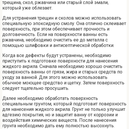
трещина, скол, ржавчина или старый слой эмали,
который уже облезает.
Для устранения трещин и сколов можно использовать
специальную эпоксидную смолу. Она отлично склеивает
поверхность, при этом обеспечивает прочность и
долговечность. Если на поверхности ванны есть
ржавчина, необходимо очистить ее до металла с
помощью шлифовки и антисептической обработки.
Когда все дефекты будут устранены, необходимо
приступить к подготовке поверхности для нанесения
жидкого акрила. Сначала необходимо хорошо очистить
поверхность ванны от грязи, жира и старых средств по
уходу за ванной. Для этого можно использовать
обычное моющее средство и щетку. Затем поверхность
следует тщательно просушить.
Далее необходимо обработать поверхность
специальным грунтом, который подготовит поверхность
для нанесения жидкого акрила. Грунт не только улучшит
адгезию покрытия, но и защитит ванну от коррозии и
воздействия химических веществ. После нанесения
грунта необходимо дать ему полностью высохнуть.