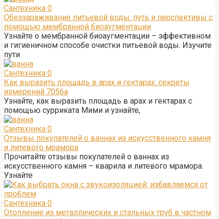
Сантехника
0
Обеззараживание питьевой воды: путь и перспективы с
помощью мембранной биоаугментации
Узнайте о мембранной биоаугментации – эффективном
и гигиеничном способе очистки питьевой воды. Изучите
пути
Сантехника
0
Как выразить площадь в арах и гектарах: секреты
измерений 7056а
Узнайте, как выразить площадь в арах и гектарах с
помощью сурриката Мими и узнайте,
Сантехника
0
Отзывы покупателей о ваннах из искусственного камня
и литевого мрамора
Прочитайте отзывы покупателей о ваннах из
искусственного камня – кварила и литевого мрамора.
Узнайте
Сантехника
0
Отопление из металлических и стальных труб в частном