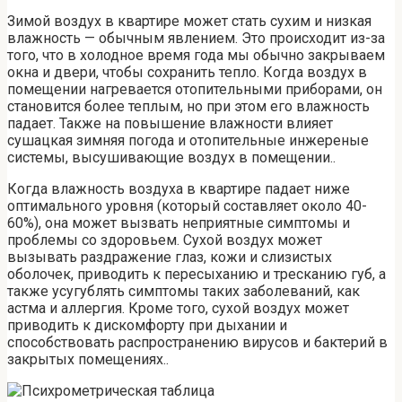
Зимой воздух в квартире может стать сухим и низкая
влажность — обычным явлением. Это происходит из-за
того, что в холодное время года мы обычно закрываем
окна и двери, чтобы сохранить тепло. Когда воздух в
помещении нагревается отопительными приборами, он
становится более теплым, но при этом его влажность
падает. Также на повышение влажности влияет
сушацкая зимняя погода и отопительные инжереные
системы, высушивающие воздух в помещении..
Когда влажность воздуха в квартире падает ниже
оптимального уровня (который составляет около 40-
60%), она может вызвать неприятные симптомы и
проблемы со здоровьем. Сухой воздух может
вызывать раздражение глаз, кожи и слизистых
оболочек, приводить к пересыханию и тресканию губ, а
также усугублять симптомы таких заболеваний, как
астма и аллергия. Кроме того, сухой воздух может
приводить к дискомфорту при дыхании и
способствовать распространению вирусов и бактерий в
закрытых помещениях..