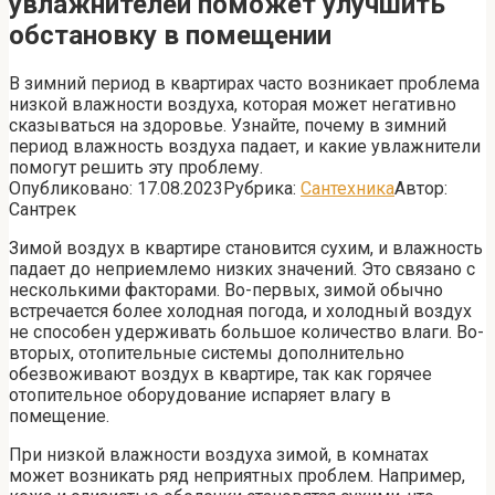
увлажнителей поможет улучшить
обстановку в помещении
В зимний период в квартирах часто возникает проблема
низкой влажности воздуха, которая может негативно
сказываться на здоровье. Узнайте, почему в зимний
период влажность воздуха падает, и какие увлажнители
помогут решить эту проблему.
Опубликовано:
17.08.2023
Рубрика:
Сантехника
Автор:
Сантрек
Зимой воздух в квартире становится сухим, и влажность
падает до неприемлемо низких значений. Это связано с
несколькими факторами. Во-первых, зимой обычно
встречается более холодная погода, и холодный воздух
не способен удерживать большое количество влаги. Во-
вторых, отопительные системы дополнительно
обезвоживают воздух в квартире, так как горячее
отопительное оборудование испаряет влагу в
помещение.
При низкой влажности воздуха зимой, в комнатах
может возникать ряд неприятных проблем. Например,