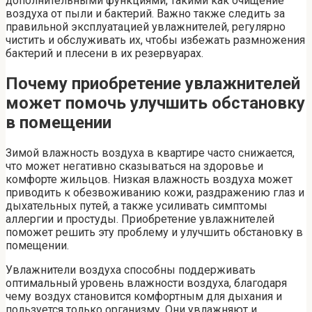
дополнительными функциями, такими как очищение
воздуха от пыли и бактерий. Важно также следить за
правильной эксплуатацией увлажнителей, регулярно
чистить и обслуживать их, чтобы избежать размножения
бактерий и плесени в их резервуарах.
Почему приобретение увлажнителей
может помочь улучшить обстановку
в помещении
Зимой влажность воздуха в квартире часто снижается,
что может негативно сказываться на здоровье и
комфорте жильцов. Низкая влажность воздуха может
приводить к обезвоживанию кожи, раздражению глаз и
дыхательных путей, а также усиливать симптомы
аллергии и простуды. Приобретение увлажнителей
поможет решить эту проблему и улучшить обстановку в
помещении.
Увлажнители воздуха способны поддерживать
оптимальный уровень влажности воздуха, благодаря
чему воздух становится комфортным для дыхания и
пользуется только организму. Они увлажняют и