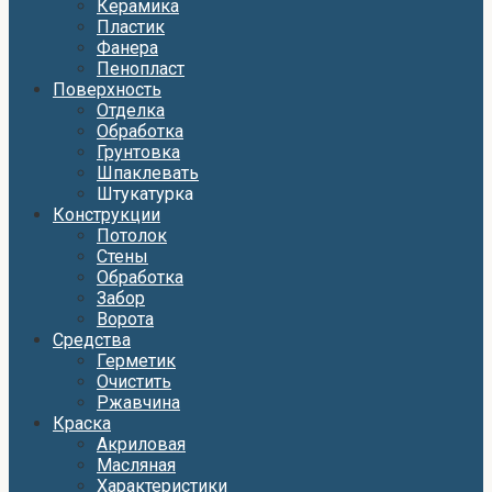
Керамика
Пластик
Фанера
Пенопласт
Поверхность
Отделка
Обработка
Грунтовка
Шпаклевать
Штукатурка
Конструкции
Потолок
Стены
Обработка
Забор
Ворота
Средства
Герметик
Очистить
Ржавчина
Краска
Акриловая
Масляная
Характеристики