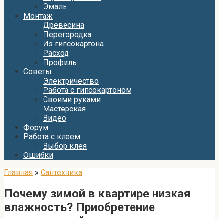
Эмаль
Монтаж
Древесина
Перегородка
Из гипсокартона
Расход
Профиль
Советы
Электричество
Работа с гипсокартоном
Своими руками
Мастерская
Видео
Форум
Работа с клеем
Выбор клея
Ошибки
Главная
»
Сантехника
Почему зимой в квартире низкая
влажность? Приобретение