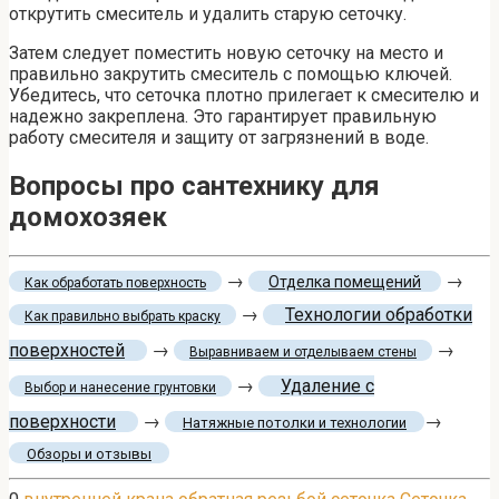
открутить смеситель и удалить старую сеточку.
Затем следует поместить новую сеточку на место и
правильно закрутить смеситель с помощью ключей.
Убедитесь, что сеточка плотно прилегает к смесителю и
надежно закреплена. Это гарантирует правильную
работу смесителя и защиту от загрязнений в воде.
Вопросы про сантехнику для
домохозяек
→
→
Отделка помещений
Как обработать поверхность
→
Технологии обработки
Как правильно выбрать краску
поверхностей
→
→
Выравниваем и отделываем стены
→
Удаление с
Выбор и нанесение грунтовки
поверхности
→
→
Натяжные потолки и технологии
Обзоры и отзывы