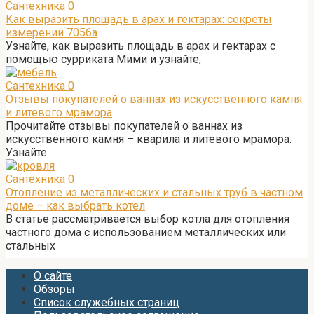
Сантехника
0
Как выразить площадь в арах и гектарах: секреты
измерений 7056а
Узнайте, как выразить площадь в арах и гектарах с
помощью сурриката Мими и узнайте,
Сантехника
0
Отзывы покупателей о ваннах из искусственного камня
и литевого мрамора
Прочитайте отзывы покупателей о ваннах из
искусственного камня – кварила и литевого мрамора.
Узнайте
Сантехника
0
Отопление из металлических и стальных труб в частном
доме – как выбрать котел
В статье рассматривается выбор котла для отопления
частного дома с использованием металлических или
стальных
О сайте
Обзоры
Список служебных страниц