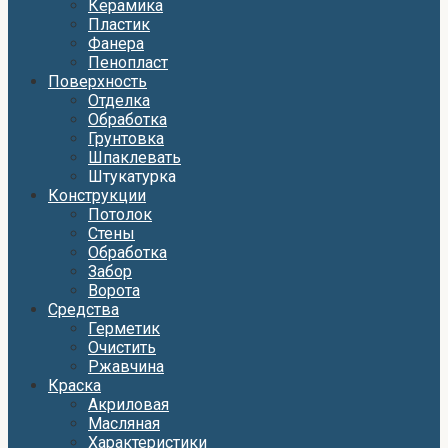
Керамика
Пластик
Фанера
Пенопласт
Поверхность
Отделка
Обработка
Грунтовка
Шпаклевать
Штукатурка
Конструкции
Потолок
Стены
Обработка
Забор
Ворота
Средства
Герметик
Очистить
Ржавчина
Краска
Акриловая
Масляная
Характеристики