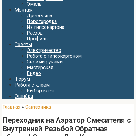
Эмаль
Монтаж
Древесина
Перегородка
Из гипсокартона
Расход
Профиль
Советы
Электричество
Работа с гипсокартоном
Своими руками
Мастерская
Видео
Форум
Работа с клеем
Выбор клея
Ошибки
Главная
»
Сантехника
Переходник на Аэратор Смесителя с
Внутренней Резьбой Обратная