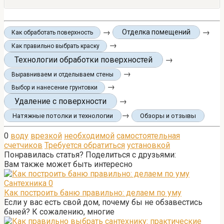
→
→
Отделка помещений
Как обработать поверхность
→
Как правильно выбрать краску
Технологии обработки поверхностей
→
→
Выравниваем и отделываем стены
→
Выбор и нанесение грунтовки
Удаление с поверхности
→
→
Натяжные потолки и технологии
Обзоры и отзывы
0
воду
врезкой
необходимой
самостоятельная
счетчиков
Требуется обратиться
установкой
Понравилась статья? Поделиться с друзьями:
Вам также может быть интересно
Сантехника
0
Как построить баню правильно: делаем по уму
Если у вас есть свой дом, почему бы не обзавестись
баней? К сожалению, многие