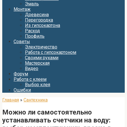
Эмаль
Монтаж
Древесина
Перегородка
Из гипсокартона
Расход
Профиль
Советы
Электричество
Работа с гипсокартоном
Своими руками
Мастерская
Видео
Форум
Работа с клеем
Выбор клея
Ошибки
Главная
»
Сантехника
Можно ли самостоятельно
устанавливать счетчики на воду: