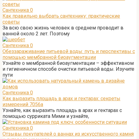
Сантехника
0
Как правильно выбрать сантехнику: практические
советы
За всю свою жизнь человек в среднем проводит в
ванной около 2 лет. Поэтому
Сантехника
0
Обеззараживание питьевой воды: путь и перспективы с
помощью мембранной биоаугментации
Узнайте о мембранной биоаугментации – эффективном
и гигиеничном способе очистки питьевой воды. Изучите
пути
Сантехника
0
Как выразить площадь в арах и гектарах: секреты
измерений 7056а
Узнайте, как выразить площадь в арах и гектарах с
помощью сурриката Мими и узнайте,
Сантехника
0
Отзывы покупателей о ваннах из искусственного камня