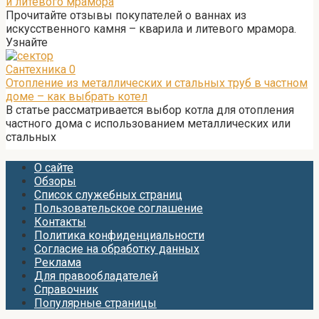
и литевого мрамора
Прочитайте отзывы покупателей о ваннах из
искусственного камня – кварила и литевого мрамора.
Узнайте
Сантехника
0
Отопление из металлических и стальных труб в частном
доме – как выбрать котел
В статье рассматривается выбор котла для отопления
частного дома с использованием металлических или
стальных
О сайте
Обзоры
Список служебных страниц
Пользовательское соглашение
Контакты
Политика конфиденциальности
Согласие на обработку данных
Реклама
Для правообладателей
Справочник
Популярные страницы