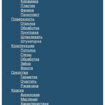
Керамика
Пластик
Фанера
Пенопласт
Поверхность
Отделка
Обработка
Грунтовка
Шпаклевать
Штукатурка
Конструкции
Потолок
Стены
Обработка
Забор
Ворота
Средства
Герметик
Очистить
Ржавчина
Краска
Акриловая
Масляная
Характеристики