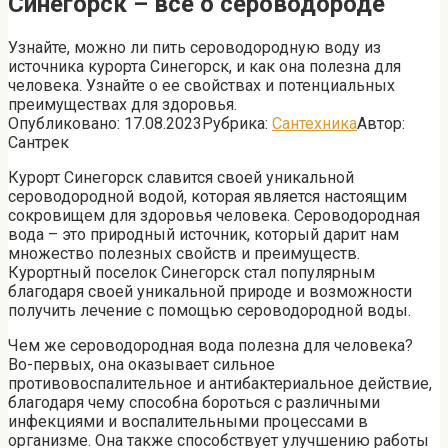
Синегорск – всё о сероводороде
Узнайте, можно ли пить сероводородную воду из
источника курорта Синегорск, и как она полезна для
человека. Узнайте о ее свойствах и потенциальных
преимуществах для здоровья.
Опубликовано:
17.08.2023
Рубрика:
Сантехника
Автор:
Сантрек
Курорт Синегорск славится своей уникальной
сероводородной водой, которая является настоящим
сокровищем для здоровья человека. Сероводородная
вода – это природный источник, который дарит нам
множество полезных свойств и преимуществ.
Курортный поселок Синегорск стал популярным
благодаря своей уникальной природе и возможности
получить лечение с помощью сероводородной воды.
Чем же сероводородная вода полезна для человека?
Во-первых, она оказывает сильное
противовоспалительное и антибактериальное действие,
благодаря чему способна бороться с различными
инфекциями и воспалительными процессами в
организме. Она также способствует улучшению работы