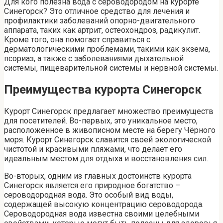
Для кого полезна вода с сероводородом на курорте
Синегорск? Это отличное средство для лечения и
профилактики заболеваний опорно-двигательного
аппарата, таких как артрит, остеохондроз, радикулит.
Кроме того, она помогает справиться с
дерматологическими проблемами, такими как экзема,
псориаз, а также с заболеваниями дыхательной
системы, пищеварительной системы и нервной системы.
Преимущества курорта Синегорск
Курорт Синегорск предлагает множество преимуществ
для посетителей. Во-первых, это уникальное место,
расположенное в живописном месте на берегу Чёрного
моря. Курорт Синегорск славится своей экологической
чистотой и красивыми пляжами, что делает его
идеальным местом для отдыха и восстановления сил.
Во-вторых, одним из главных достоинств курорта
Синегорск является его природное богатство –
сероводородная вода. Это особый вид воды,
содержащей высокую концентрацию сероводорода.
Сероводородная вода известна своими целебными