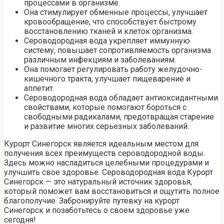
процессами в организме.
Она стимулирует обменные процессы, улучшает
кровообращение, что способствует быстрому
восстановлению тканей и клеток организма.
Сероводородная вода укрепляет иммунную
систему, повышает сопротивляемость организма
различным инфекциям и заболеваниям.
Она помогает регулировать работу желудочно-
кишечного тракта, улучшает пищеварение и
аппетит.
Сероводородная вода обладает антиоксидантными
свойствами, которые помогают бороться с
свободными радикалами, предотвращая старение
и развитие многих серьезных заболеваний.
Курорт Синегорск является идеальным местом для
получения всех преимуществ сероводородной воды.
Здесь можно насладиться целебными процедурами и
улучшить свое здоровье. Сероводородная вода Курорт
Синегорск — это натуральный источник здоровья,
который поможет вам восстановиться и ощутить полное
благополучие. Забронируйте путевку на курорт
Синегорск и позаботьтесь о своем здоровье уже
сегодня!