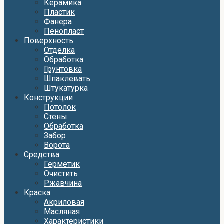
Керамика
Пластик
Фанера
Пенопласт
Поверхность
Отделка
Обработка
Грунтовка
Шпаклевать
Штукатурка
Конструкции
Потолок
Стены
Обработка
Забор
Ворота
Средства
Герметик
Очистить
Ржавчина
Краска
Акриловая
Масляная
Характеристики