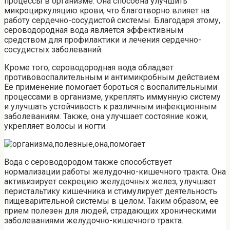
процессы в организме. Она способна улучшить
микроциркуляцию крови, что благотворно влияет на
работу сердечно-сосудистой системы. Благодаря этому,
сероводородная вода является эффективным
средством для профилактики и лечения сердечно-
сосудистых заболеваний.
Кроме того, сероводородная вода обладает
противовоспалительным и антимикробным действием.
Ее применение помогает бороться с воспалительными
процессами в организме, укреплять иммунную систему
и улучшать устойчивость к различным инфекционным
заболеваниям. Также, она улучшает состояние кожи,
укрепляет волосы и ногти.
Вода с сероводородом также способствует
нормализации работы желудочно-кишечного тракта. Она
активизирует секрецию желудочных желез, улучшает
перистальтику кишечника и стимулирует деятельность
пищеварительной системы в целом. Таким образом, ее
прием полезен для людей, страдающих хроническими
заболеваниями желудочно-кишечного тракта.