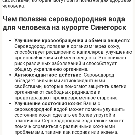
свойствами, которые могут быть полезны для здоровья
человека.
Чем полезна сероводородная вода
для человека на курорте Синегорск
Улучшение кровообращения и обмена веществ:
Сероводород, попадая в организм через кожу,
способствует расширению капилляров, улучшению
кровоснабжения и обмена веществ. Это снижает
риск различных заболеваний и способствует
общему укреплению организма.
Антиоксидантное действие:
Сероводород
обладает сильными антиоксидантными
свойствами, которые помогают защитить клетки
организма от свободных радикалов и
предотвращают преждевременное старение.
Улучшение состояния кожи:
Ванна с
сероводородной водой может помочь улучшить
состояние кожи, сделать ее более упругой и
эластичной. Сероводородная вода также может
помочь справиться с различными кожными
проблемами, такими как псориаз или экзема.