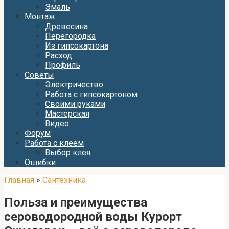
Эмаль
Монтаж
Древесина
Перегородка
Из гипсокартона
Расход
Профиль
Советы
Электричество
Работа с гипсокартоном
Своими руками
Мастерская
Видео
Форум
Работа с клеем
Выбор клея
Ошибки
Главная
»
Сантехника
Польза и преимущества
сероводородной воды Курорт