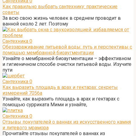
Сантехника
0
Как правильно выбрать сантехнику: практические
советы
За всю свою жизнь человек в среднем проводит в
ванной около 2 лет. Поэтому
Сантехника
0
Обеззараживание питьевой воды: путь и перспективы с
помощью мембранной биоаугментации
Узнайте о мембранной биоаугментации – эффективном
и гигиеничном способе очистки питьевой воды. Изучите
пути
Сантехника
0
Как выразить площадь в арах и гектарах: секреты
измерений 7056а
Узнайте, как выразить площадь в арах и гектарах с
помощью сурриката Мими и узнайте,
Сантехника
0
Отзывы покупателей о ваннах из искусственного камня
и литевого мрамора
Прочитайте отзывы покупателей о ваннах из