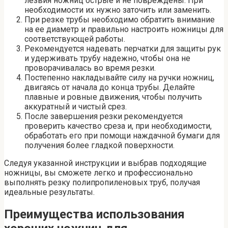
лезвия ножниц острые и не повреждены. При
необходимости их нужно заточить или заменить.
При резке трубы необходимо обратить внимание
на ее диаметр и правильно настроить ножницы для
соответствующей работы.
Рекомендуется надевать перчатки для защиты рук
и удерживать трубу надежно, чтобы она не
проворачивалась во время резки.
Постепенно накладывайте силу на ручки ножниц,
двигаясь от начала до конца трубы. Делайте
плавные и ровные движения, чтобы получить
аккуратный и чистый срез.
После завершения резки рекомендуется
проверить качество среза и, при необходимости,
обработать его при помощи наждачной бумаги для
получения более гладкой поверхности.
Следуя указанной инструкции и выбрав подходящие
ножницы, вы сможете легко и профессионально
выполнять резку полипропиленовых труб, получая
идеальные результаты.
Преимущества использования