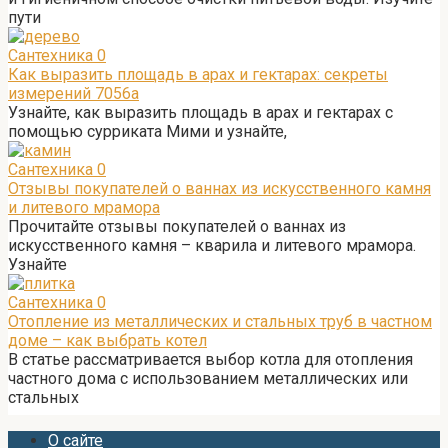
пути
Сантехника
0
Как выразить площадь в арах и гектарах: секреты
измерений 7056а
Узнайте, как выразить площадь в арах и гектарах с
помощью сурриката Мими и узнайте,
Сантехника
0
Отзывы покупателей о ваннах из искусственного камня
и литевого мрамора
Прочитайте отзывы покупателей о ваннах из
искусственного камня – кварила и литевого мрамора.
Узнайте
Сантехника
0
Отопление из металлических и стальных труб в частном
доме – как выбрать котел
В статье рассматривается выбор котла для отопления
частного дома с использованием металлических или
стальных
О сайте