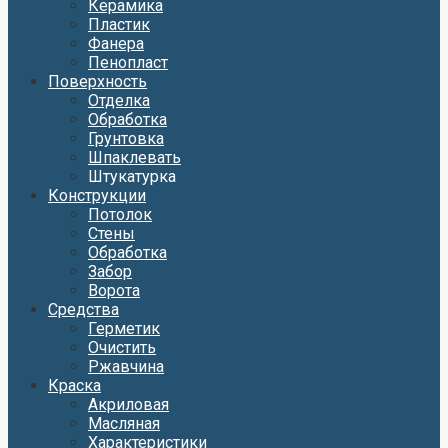
Керамика
Пластик
Фанера
Пенопласт
Поверхность
Отделка
Обработка
Грунтовка
Шпаклевать
Штукатурка
Конструкции
Потолок
Стены
Обработка
Забор
Ворота
Средства
Герметик
Очистить
Ржавчина
Краска
Акриловая
Масляная
Характеристики