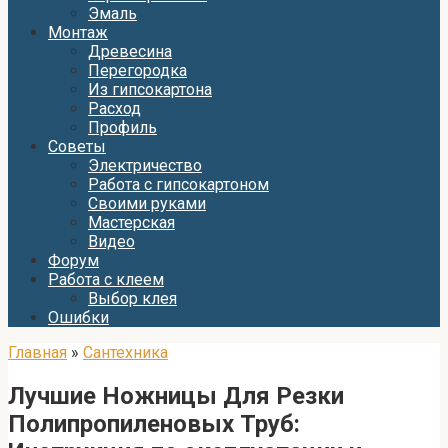
Эмаль
Монтаж
Древесина
Перегородка
Из гипсокартона
Расход
Профиль
Советы
Электричество
Работа с гипсокартоном
Своими руками
Мастерская
Видео
Форум
Работа с клеем
Выбор клея
Ошибки
Главная
»
Сантехника
Лучшие Ножницы Для Резки
Полипропиленовых Труб: