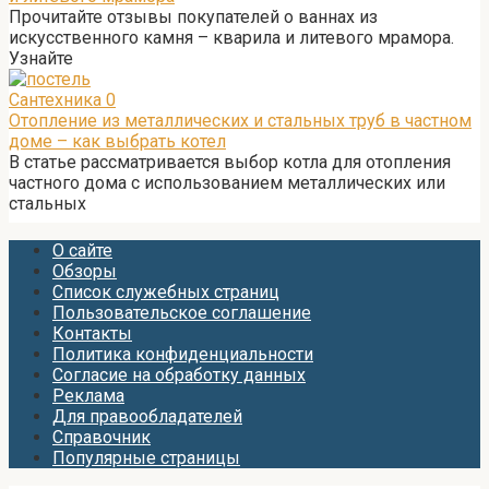
Прочитайте отзывы покупателей о ваннах из
искусственного камня – кварила и литевого мрамора.
Узнайте
Сантехника
0
Отопление из металлических и стальных труб в частном
доме – как выбрать котел
В статье рассматривается выбор котла для отопления
частного дома с использованием металлических или
стальных
О сайте
Обзоры
Список служебных страниц
Пользовательское соглашение
Контакты
Политика конфиденциальности
Согласие на обработку данных
Реклама
Для правообладателей
Справочник
Популярные страницы