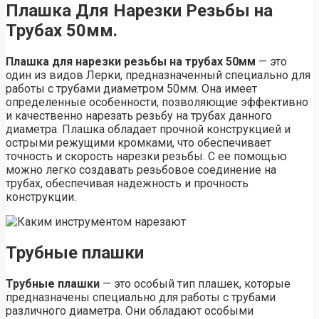
Плашка Для Нарезки Резьбы на
Трубах 50мм.
Плашка для нарезки резьбы на трубах 50мм
— это
один из видов Лерки, предназначенный специально для
работы с трубами диаметром 50мм. Она имеет
определенные особенности, позволяющие эффективно
и качественно нарезать резьбу на трубах данного
диаметра. Плашка обладает прочной конструкцией и
острыми режущими кромками, что обеспечивает
точность и скорость нарезки резьбы. С ее помощью
можно легко создавать резьбовое соединение на
трубах, обеспечивая надежность и прочность
конструкции.
Трубные плашки
Трубные плашки
— это особый тип плашек, которые
предназначены специально для работы с трубами
различного диаметра. Они обладают особыми