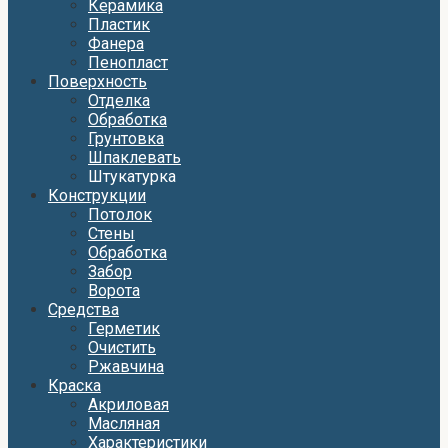
Керамика
Пластик
Фанера
Пенопласт
Поверхность
Отделка
Обработка
Грунтовка
Шпаклевать
Штукатурка
Конструкции
Потолок
Стены
Обработка
Забор
Ворота
Средства
Герметик
Очистить
Ржавчина
Краска
Акриловая
Масляная
Характеристики