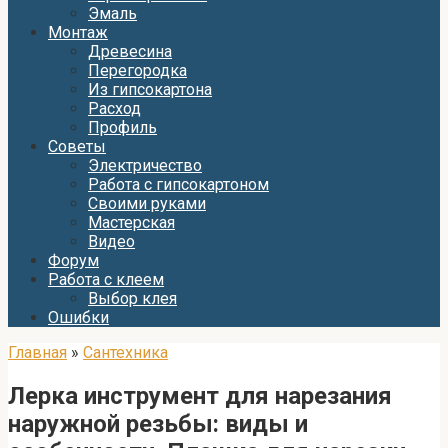
Эмаль
Монтаж
Древесина
Перегородка
Из гипсокартона
Расход
Профиль
Советы
Электричество
Работа с гипсокартоном
Своими руками
Мастерская
Видео
Форум
Работа с клеем
Выбор клея
Ошибки
Главная
»
Сантехника
Лерка инструмент для нарезания
наружной резьбы: виды и