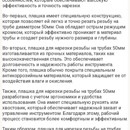
особенностей, которые обеспечивают высокую
эффективность и точность нарезки.
Во-первых, плашка имеет специальную конструкцию,
которая позволяет ей легко и точно резать резьбу на
трубе диаметром 50мм. Она обладает острым режущим
кромком, который эффективно проникает в материал
трубы и создает резьбу нужного размера и глубины.
Во-вторых, плашка для нарезки резьбы на трубах 50мм
изготавливается из прочных материалов, таких как
высококачественная сталь. Это обеспечивает
долговечность и надежность работы инструмента.
Кроме того, плашка обычно покрыта специальным
антикоррозийным материалом, который защищает ее от
воздействия влаги и окисления.
Также, плашка для нарезки резьбы на трубах 50мм
разработана с учетом эргономики и удобства
использования. Она имеет специальную рукоять или
хвостовик, который обеспечивает надежный захват и
управление инструментом. Благодаря этому, рабочий
процесс становится более комфортным и эффективным.
Таким образом, плашка для нарезки резьбы на трубах