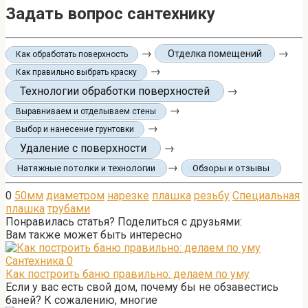
Задать вопрос сантехнику
→
→
Отделка помещений
Как обработать поверхность
→
Как правильно выбрать краску
Технологии обработки поверхностей
→
→
Выравниваем и отделываем стены
→
Выбор и нанесение грунтовки
Удаление с поверхности
→
→
Натяжные потолки и технологии
Обзоры и отзывы
0
50мм
диаметром
нарезке
плашка
резьбу
Специальная
плашка
трубами
Понравилась статья? Поделиться с друзьями:
Вам также может быть интересно
Сантехника
0
Как построить баню правильно: делаем по уму
Если у вас есть свой дом, почему бы не обзавестись
баней? К сожалению, многие