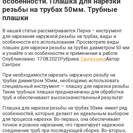
особенности. Плашка для нарезки
резьбы на трубах 50мм. Трубные
плашки
В нашей статье рассматривается Лерка – инструмент
для нарезания наружной резьбы на трубах, виды и
особенности его использования. Просмотрите виды
плашек для нарезки резьбы на трубах диаметром 50 мм
и узнайте о их особенностях и применении в работе.
Опубликовано:
17.08.2023
Рубрика:
Сантехника
Автор:
Сантрек
При необходимости нарезать наружную резьбу на
трубах диаметром 50мм., необходимо использовать
специальный инструмент — плашку для нарезки резьбы.
Такие трубные плашки предназначены для обработки
труб и обеспечивают высококачественный результат.
Плашка для нарезки резьбы на трубах 50мм. имеет ряд
особенностей, которые делают ее идеальным выбором
для процесса нарезки. Во-первых, она обеспечивает
точное и ровное нарезание, что гарантирует надежное
соединение труб при последующей сборке. Во-вторых,