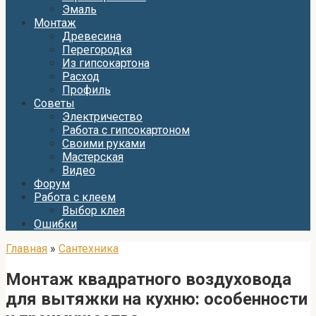
Эмаль
Монтаж
Древесина
Перегородка
Из гипсокартона
Расход
Профиль
Советы
Электричество
Работа с гипсокартоном
Своими руками
Мастерская
Видео
Форум
Работа с клеем
Выбор клея
Ошибки
Главная
»
Сантехника
Монтаж квадратного воздуховода
для вытяжки на кухню: особенности