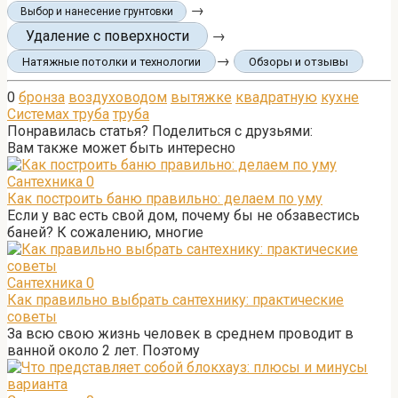
→
Выбор и нанесение грунтовки
Удаление с поверхности
→
→
Натяжные потолки и технологии
Обзоры и отзывы
0
бронза
воздуховодом
вытяжке
квадратную
кухне
Системах труба
труба
Понравилась статья? Поделиться с друзьями:
Вам также может быть интересно
Сантехника
0
Как построить баню правильно: делаем по уму
Если у вас есть свой дом, почему бы не обзавестись
баней? К сожалению, многие
Сантехника
0
Как правильно выбрать сантехнику: практические
советы
За всю свою жизнь человек в среднем проводит в
ванной около 2 лет. Поэтому