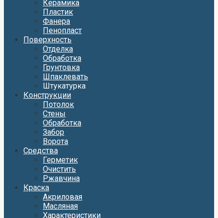
Керамика
Пластик
Фанера
Пенопласт
Поверхность
Отделка
Обработка
Грунтовка
Шпаклевать
Штукатурка
Конструкции
Потолок
Стены
Обработка
Забор
Ворота
Средства
Герметик
Очистить
Ржавчина
Краска
Акриловая
Масляная
Характеристики