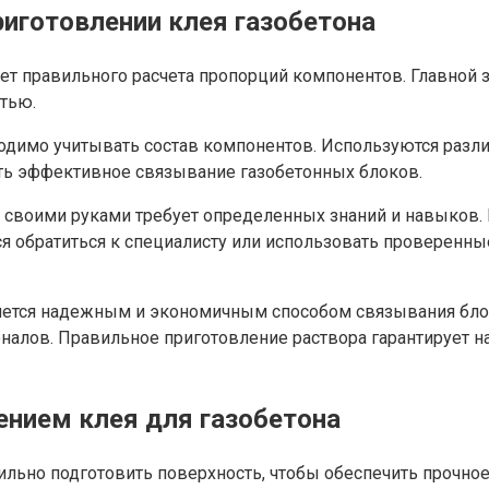
риготовлении клея газобетона
ет правильного расчета пропорций компонентов. Главной з
тью.
димо учитывать состав компонентов. Используются различ
ть эффективное связывание газобетонных блоков.
 своими руками требует определенных знаний и навыков. В
я обратиться к специалисту или использовать проверенн
яется надежным и экономичным способом связывания блоко
алов. Правильное приготовление раствора гарантирует 
ением клея для газобетона
льно подготовить поверхность, чтобы обеспечить прочное