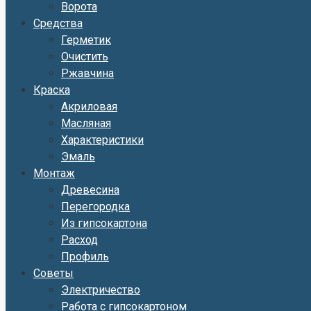
Ворота
Средства
Герметик
Очистить
Ржавчина
Краска
Акриловая
Масляная
Характеристики
Эмаль
Монтаж
Древесина
Перегородка
Из гипсокартона
Расход
Профиль
Советы
Электричество
Работа с гипсокартоном