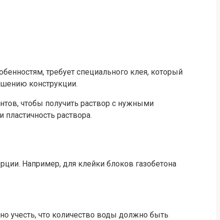
обенностям, требует специального клея, который
ушению конструкции.
нтов, чтобы получить раствор с нужными
 пластичность раствора.
ции. Например, для клейки блоков газобетона
но учесть, что количество воды должно быть