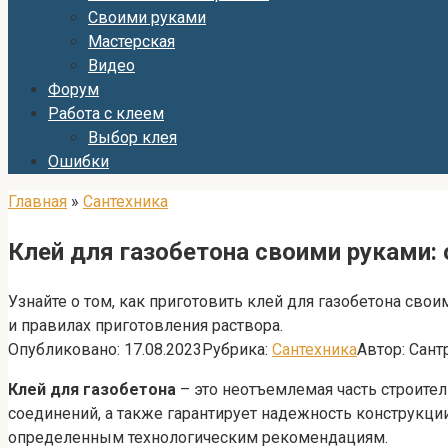
Своими руками
Мастерская
Видео
Форум
Работа с клеем
Выбор клея
Ошибки
Главная
»
Сантехника
Клей для газобетона своими руками: 
Узнайте о том, как приготовить клей для газобетона св
и правилах приготовления раствора.
Опубликовано:
17.08.2023
Рубрика:
Сантехника
Автор:
Сант
Клей для газобетона
– это неотъемлемая часть строител
соединений, а также гарантирует надежность конструкци
определенным технологическим рекомендациям.