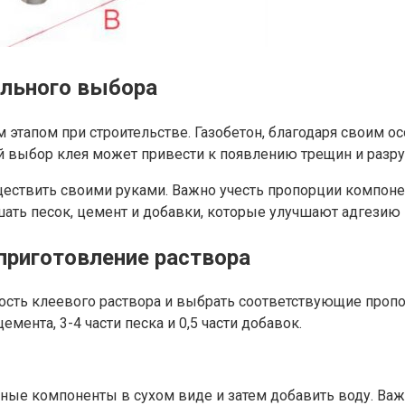
ильного выбора
этапом при строительстве. Газобетон, благодаря своим ос
й выбор клея может привести к появлению трещин и разр
ществить своими руками. Важно учесть пропорции компоне
ать песок, цемент и добавки, которые улучшают адгезию и
 приготовление раствора
сть клеевого раствора и выбрать соответствующие пропор
мента, 3-4 части песка и 0,5 части добавок.
ные компоненты в сухом виде и затем добавить воду. Важ