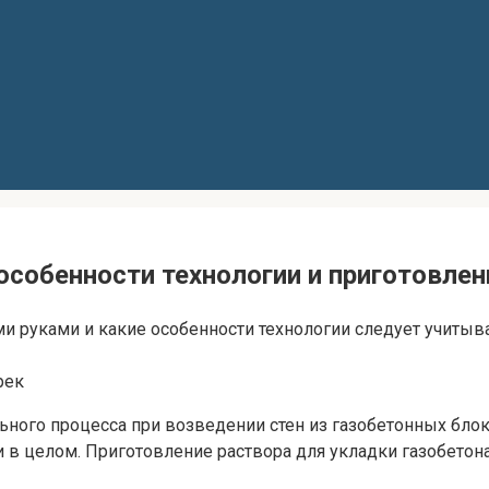
особенности технологии и приготовлен
оими руками и какие особенности технологии следует учит
рек
ьного процесса при возведении стен из газобетонных блок
и в целом. Приготовление раствора для укладки газобето