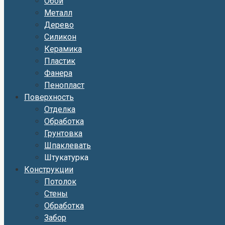
Обои
Металл
Дерево
Силикон
Керамика
Пластик
Фанера
Пенопласт
Поверхность
Отделка
Обработка
Грунтовка
Шпаклевать
Штукатурка
Конструкции
Потолок
Стены
Обработка
Забор