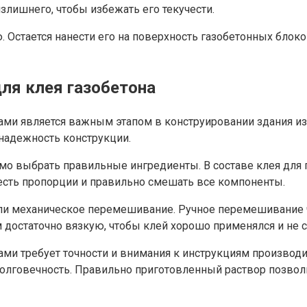
излишнего, чтобы избежать его текучести.
. Остается нанести его на поверхность газобетонных блоко
для клея газобетона
ами является важным этапом в конструировании здания из 
 надежность конструкции.
о выбрать правильные ингредиенты. В составе клея для г
честь пропорции и правильно смешать все компоненты.
ли механическое перемешивание. Ручное перемешивание 
 достаточно вязкую, чтобы клей хорошо применялся и не с
ками требует точности и внимания к инструкциям произво
долговечность. Правильно приготовленный раствор позвол