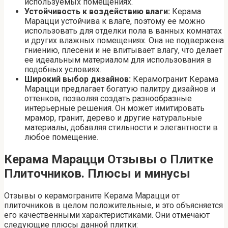
используемых помещениях.
Устойчивость к воздействию влаги:
Керама
Марацци устойчива к влаге, поэтому ее можно
использовать для отделки пола в ванных комнатах
и других влажных помещениях. Она не подвержена
гниению, плесени и не впитывает влагу, что делает
ее идеальным материалом для использования в
подобных условиях.
Широкий выбор дизайнов:
Керамогранит Керама
Марацци предлагает богатую палитру дизайнов и
оттенков, позволяя создать разнообразные
интерьерные решения. Он может имитировать
мрамор, гранит, дерево и другие натуральные
материалы, добавляя стильности и элегантности в
любое помещение.
Керама Марацци Отзывы о Плитке
Плиточников. Плюсы и минусы
Отзывы о керамограните Керама Марацци от
плиточников в целом положительные, и это объясняется
его качественными характеристиками. Они отмечают
следующие плюсы данной плитки: