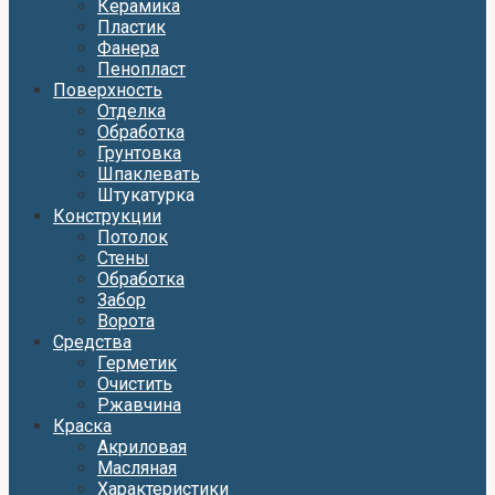
Керамика
Пластик
Фанера
Пенопласт
Поверхность
Отделка
Обработка
Грунтовка
Шпаклевать
Штукатурка
Конструкции
Потолок
Стены
Обработка
Забор
Ворота
Средства
Герметик
Очистить
Ржавчина
Краска
Акриловая
Масляная
Характеристики