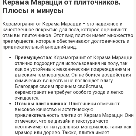
Керама Марацци от плиточников.
Плюсы и минусы
Керамогранит от Керама Марацци – это надежное и
качественное покрытие для пола, которое оценивают
отзывы плиточников. Этот вид плитки имеет множество
преимуществ, которые обеспечивают долговечность и
привлекательный внешний вид.
Преимущества:
Керамогранит от Керама Марацци
отлично подходит для использования на полу, так
как он устойчив к механическим повреждениям и
высоким температурам. Он не боится воздействия
химических веществ и не поглощает влагу.
Благодаря своим прочным свойствам,
керамогранит не требует особого ухода и легко
очищается.
Отзывы плиточников:
Плиточники отмечают
высокое качество и эстетическую
привлекательность плитки от Керама Марацци. Они
отмечают, что ее дизайн и текстура часто
неотличимы от натуральных материалов, таких как
мрамор или дерево. Также, плитка имеет