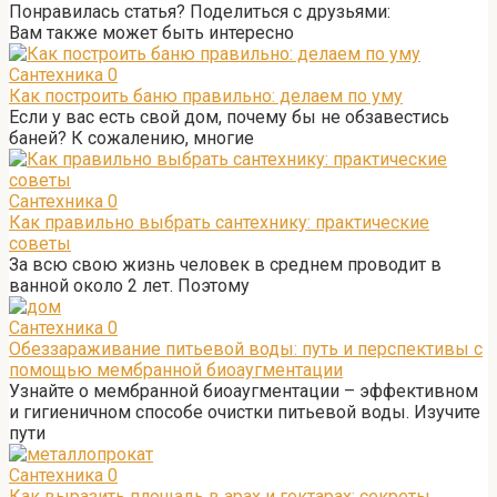
Понравилась статья? Поделиться с друзьями:
Вам также может быть интересно
Сантехника
0
Как построить баню правильно: делаем по уму
Если у вас есть свой дом, почему бы не обзавестись
баней? К сожалению, многие
Сантехника
0
Как правильно выбрать сантехнику: практические
советы
За всю свою жизнь человек в среднем проводит в
ванной около 2 лет. Поэтому
Сантехника
0
Обеззараживание питьевой воды: путь и перспективы с
помощью мембранной биоаугментации
Узнайте о мембранной биоаугментации – эффективном
и гигиеничном способе очистки питьевой воды. Изучите
пути
Сантехника
0
Как выразить площадь в арах и гектарах: секреты