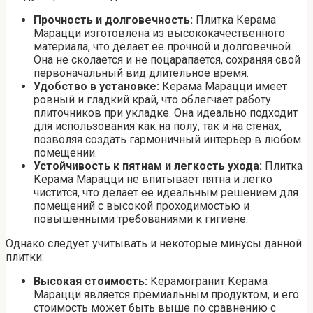
Прочность и долговечность:
Плитка Керама
Марацци изготовлена из высококачественного
материала, что делает ее прочной и долговечной.
Она не сколается и не поцарапается, сохраняя свой
первоначальный вид длительное время.
Удобство в установке:
Керама Марацци имеет
ровный и гладкий край, что облегчает работу
плиточников при укладке. Она идеально подходит
для использования как на полу, так и на стенах,
позволяя создать гармоничный интерьер в любом
помещении.
Устойчивость к пятнам и легкость ухода:
Плитка
Керама Марацци не впитывает пятна и легко
чистится, что делает ее идеальным решением для
помещений с высокой проходимостью и
повышенными требованиями к гигиене.
Однако следует учитывать и некоторые минусы данной
плитки:
Высокая стоимость:
Керамогранит Керама
Марацци является премиальным продуктом, и его
стоимость может быть выше по сравнению с