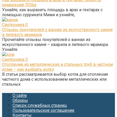
измерений 7056а
Узнайте, как выразить площадь в арах и гектарах с
помощью сурриката Мими и узнайте,
Сантехника
0
Отзывы покупателей о ваннах из искусственного камня
и литевого мрамора
Прочитайте отзывы покупателей о ваннах из
искусственного камня – кварила и литевого мрамора.
Узнайте
Сантехника
0
Отопление из металлических и стальных труб в частном
доме – как выбрать котел
В статье рассматривается выбор котла для отопления
частного дома с использованием металлических или
стальных
О сайте
Обзоры
Список служебных страниц
Пользовательское соглашение
Контакты