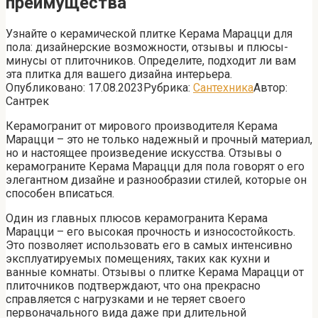
преимущества
Узнайте о керамической плитке Керама Марацци для
пола: дизайнерские возможности, отзывы и плюсы-
минусы от плиточников. Определите, подходит ли вам
эта плитка для вашего дизайна интерьера.
Опубликовано:
17.08.2023
Рубрика:
Сантехника
Автор:
Сантрек
Керамогранит от мирового производителя Керама
Марацци – это не только надежный и прочный материал,
но и настоящее произведение искусства. Отзывы о
керамограните Керама Марацци для пола говорят о его
элегантном дизайне и разнообразии стилей, которые он
способен вписаться.
Один из главных плюсов керамогранита Керама
Марацци – его высокая прочность и износостойкость.
Это позволяет использовать его в самых интенсивно
эксплуатируемых помещениях, таких как кухни и
ванные комнаты. Отзывы о плитке Керама Марацци от
плиточников подтверждают, что она прекрасно
справляется с нагрузками и не теряет своего
первоначального вида даже при длительной