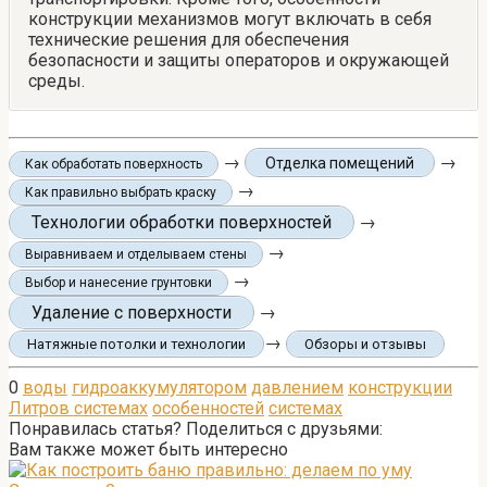
конструкции механизмов могут включать в себя
технические решения для обеспечения
безопасности и защиты операторов и окружающей
среды.
→
→
Отделка помещений
Как обработать поверхность
→
Как правильно выбрать краску
Технологии обработки поверхностей
→
→
Выравниваем и отделываем стены
→
Выбор и нанесение грунтовки
Удаление с поверхности
→
→
Натяжные потолки и технологии
Обзоры и отзывы
0
воды
гидроаккумулятором
давлением
конструкции
Литров системах
особенностей
системах
Понравилась статья? Поделиться с друзьями:
Вам также может быть интересно