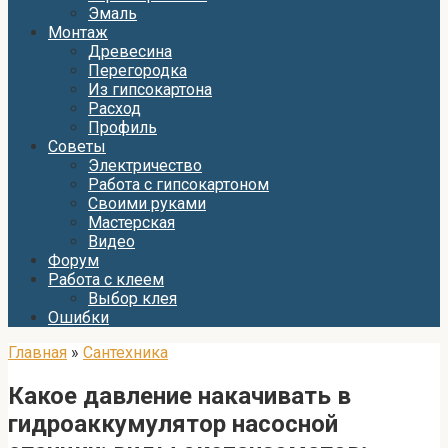
Эмаль
Монтаж
Древесина
Перегородка
Из гипсокартона
Расход
Профиль
Советы
Электричество
Работа с гипсокартоном
Своими руками
Мастерская
Видео
Форум
Работа с клеем
Выбор клея
Ошибки
Главная
»
Сантехника
Какое давление накачивать в
гидроаккумулятор насосной