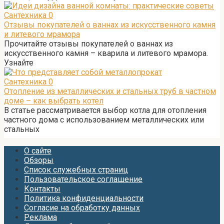
Сантехника
0
Отзывы покупателей о ваннах из искусственного камня
и литевого мрамора
Прочитайте отзывы покупателей о ваннах из
искусственного камня – кварила и литевого мрамора.
Узнайте
Сантехника
0
Отопление из металлических и стальных труб в частном
доме – как выбрать котел
В статье рассматривается выбор котла для отопления
частного дома с использованием металлических или
стальных
О сайте
Обзоры
Список служебных страниц
Пользовательское соглашение
Контакты
Политика конфиденциальности
Согласие на обработку данных
Реклама