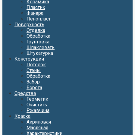
Керамика
Пластик
Фанера
Пенопласт
Поверхность
Отделка
Обработка
Грунтовка
Шпаклевать
Штукатурка
Конструкции
Потолок
Стены
Обработка
Забор
Ворота
Средства
Герметик
Очистить
Ржавчина
Краска
Акриловая
Масляная
Характеристики