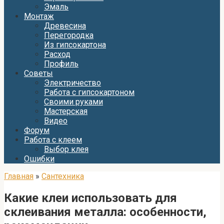
Эмаль
Монтаж
Древесина
Перегородка
Из гипсокартона
Расход
Профиль
Советы
Электричество
Работа с гипсокартоном
Своими руками
Мастерская
Видео
Форум
Работа с клеем
Выбор клея
Ошибки
Главная
»
Сантехника
Какие клеи использовать для
склеивания металла: особенности,