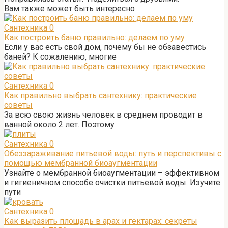
Вам также может быть интересно
Сантехника
0
Как построить баню правильно: делаем по уму
Если у вас есть свой дом, почему бы не обзавестись
баней? К сожалению, многие
Сантехника
0
Как правильно выбрать сантехнику: практические
советы
За всю свою жизнь человек в среднем проводит в
ванной около 2 лет. Поэтому
Сантехника
0
Обеззараживание питьевой воды: путь и перспективы с
помощью мембранной биоаугментации
Узнайте о мембранной биоаугментации – эффективном
и гигиеничном способе очистки питьевой воды. Изучите
пути
Сантехника
0
Как выразить площадь в арах и гектарах: секреты