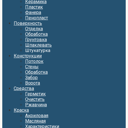
Керамика
Пластик
Фанера
Пенопласт
Поверхность
Отделка
Обработка
Грунтовка
Шпаклевать
Штукатурка
Конструкции
Потолок
Стены
Обработка
Забор
Ворота
Средства
Герметик
Очистить
Ржавчина
Краска
Акриловая
Масляная
Характеристики