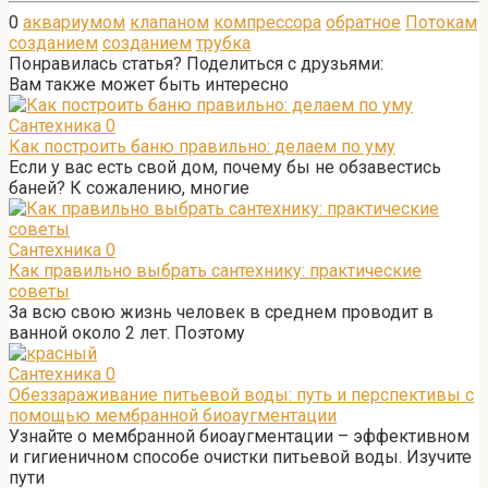
0
аквариумом
клапаном
компрессора
обратное
Потокам
созданием
созданием
трубка
Понравилась статья? Поделиться с друзьями:
Вам также может быть интересно
Сантехника
0
Как построить баню правильно: делаем по уму
Если у вас есть свой дом, почему бы не обзавестись
баней? К сожалению, многие
Сантехника
0
Как правильно выбрать сантехнику: практические
советы
За всю свою жизнь человек в среднем проводит в
ванной около 2 лет. Поэтому
Сантехника
0
Обеззараживание питьевой воды: путь и перспективы с
помощью мембранной биоаугментации
Узнайте о мембранной биоаугментации – эффективном
и гигиеничном способе очистки питьевой воды. Изучите
пути