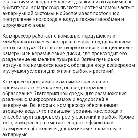
в аквариум и создает условия для жизни аквариумных
обитателей. Компрессор является неотъемлемой частью
аквариумной системы и обеспечивает постоянное
поступление кислорода в воду, а также газообмен и
циркуляцию воды.
Компрессор работает с помощью пердушек или
мембранного насоса, которые создают под давлением
поток воздуха. Этот поток направляется в специальные
камеры или керамические диски, где происходит его
разделение на мелкие пузырьки. Затем пузырьки
воздуха поднимаются вверх, обогащая воду кислородом
и улучшая условия для жизни рыбок и растений.
Компрессор для аквариума имеет несколько
преимуществ. Во-первых, он предотвращает
образование благоприятной среды для размножения
различных микроорганизмов и водорослей в
аквариуме. Во-вторых, компрессор обеспечивает
аэрацию воды, что повышает уровень кислорода и
способствует здоровому росту растений и рыбок. Кроме
того, компрессор помогает создать эффектные
пузырчатые фонтаны и декоративные элементы в
аквариуме.