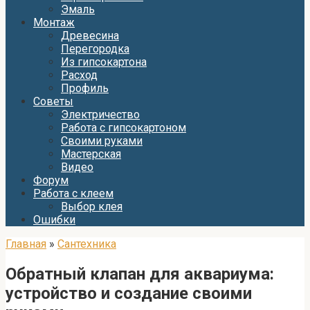
Эмаль
Монтаж
Древесина
Перегородка
Из гипсокартона
Расход
Профиль
Советы
Электричество
Работа с гипсокартоном
Своими руками
Мастерская
Видео
Форум
Работа с клеем
Выбор клея
Ошибки
Главная
»
Сантехника
Обратный клапан для аквариума:
устройство и создание своими