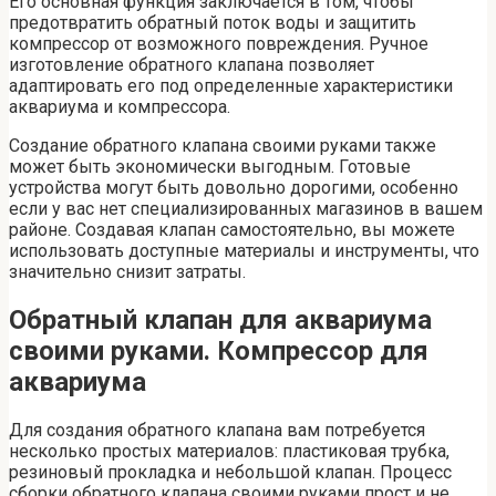
Его основная функция заключается в том, чтобы
предотвратить обратный поток воды и защитить
компрессор от возможного повреждения. Ручное
изготовление обратного клапана позволяет
адаптировать его под определенные характеристики
аквариума и компрессора.
Создание обратного клапана своими руками также
может быть экономически выгодным. Готовые
устройства могут быть довольно дорогими, особенно
если у вас нет специализированных магазинов в вашем
районе. Создавая клапан самостоятельно, вы можете
использовать доступные материалы и инструменты, что
значительно снизит затраты.
Обратный клапан для аквариума
своими руками. Компрессор для
аквариума
Для создания обратного клапана вам потребуется
несколько простых материалов: пластиковая трубка,
резиновый прокладка и небольшой клапан. Процесс
сборки обратного клапана своими руками прост и не