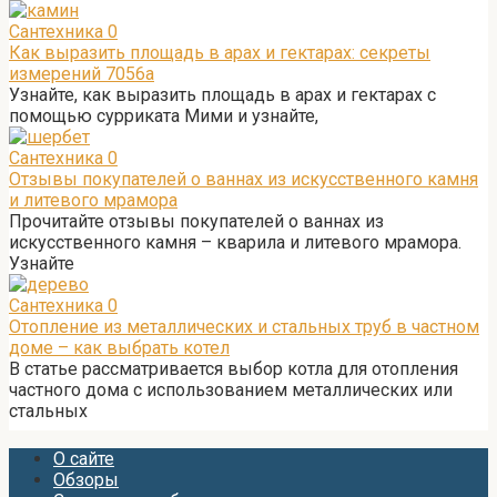
Сантехника
0
Как выразить площадь в арах и гектарах: секреты
измерений 7056а
Узнайте, как выразить площадь в арах и гектарах с
помощью сурриката Мими и узнайте,
Сантехника
0
Отзывы покупателей о ваннах из искусственного камня
и литевого мрамора
Прочитайте отзывы покупателей о ваннах из
искусственного камня – кварила и литевого мрамора.
Узнайте
Сантехника
0
Отопление из металлических и стальных труб в частном
доме – как выбрать котел
В статье рассматривается выбор котла для отопления
частного дома с использованием металлических или
стальных
О сайте
Обзоры