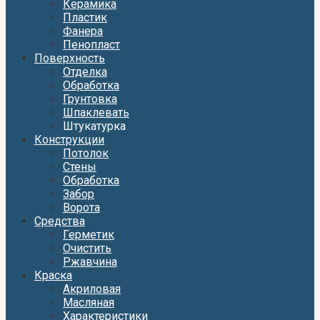
Керамика
Пластик
Фанера
Пенопласт
Поверхность
Отделка
Обработка
Грунтовка
Шпаклевать
Штукатурка
Конструкции
Потолок
Стены
Обработка
Забор
Ворота
Средства
Герметик
Очистить
Ржавчина
Краска
Акриловая
Масляная
Характеристики