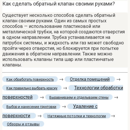
Как сделать обратный клапан своими руками?
Существует несколько способов сделать обратный
клапан своими руками. Один из самых простых
способов — использование пластиковой или
металлической трубки, на которой создаются отверстия
в одном направлении. Трубка устанавливается на
патрубок системы, и жидкость или газ может свободно
пройти через отверстия, но блокируется при попытке
движения в обратном направлении. Также можно
использовать клапаны типа шар или пластинчатые
клапаны.
→
→
Отделка помещений
Как обработать поверхность
→
Технологии обработки
Как правильно выбрать краску
поверхностей
→
→
Выравниваем и отделываем стены
→
Удаление с
Выбор и нанесение грунтовки
поверхности
→
→
Натяжные потолки и технологии
Обзоры и отзывы