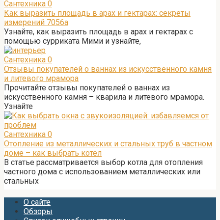
Сантехника
0
Как выразить площадь в арах и гектарах: секреты
измерений 7056а
Узнайте, как выразить площадь в арах и гектарах с
помощью сурриката Мими и узнайте,
Сантехника
0
Отзывы покупателей о ваннах из искусственного камня
и литевого мрамора
Прочитайте отзывы покупателей о ваннах из
искусственного камня – кварила и литевого мрамора.
Узнайте
Сантехника
0
Отопление из металлических и стальных труб в частном
доме – как выбрать котел
В статье рассматривается выбор котла для отопления
частного дома с использованием металлических или
стальных
О сайте
Обзоры