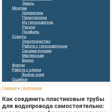
Эмаль
Монтаж
Древесина
Перегородка
Из гипсокартона
Расход
Профиль
Советы
Электричество
Работа с гипсокартоном
Своими руками
Мастерская
Видео
Форум
Работа с клеем
Выбор клея
Ошибки
Главная
»
Сантехника
Как соединить пластиковые трубы
для водопровода самостоятельно: