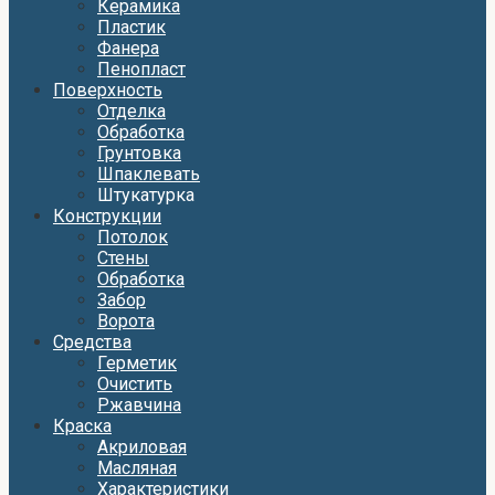
Керамика
Пластик
Фанера
Пенопласт
Поверхность
Отделка
Обработка
Грунтовка
Шпаклевать
Штукатурка
Конструкции
Потолок
Стены
Обработка
Забор
Ворота
Средства
Герметик
Очистить
Ржавчина
Краска
Акриловая
Масляная
Характеристики