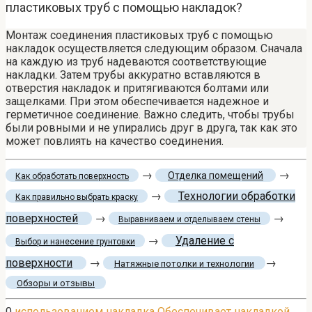
пластиковых труб с помощью накладок?
Монтаж соединения пластиковых труб с помощью
накладок осуществляется следующим образом. Сначала
на каждую из труб надеваются соответствующие
накладки. Затем трубы аккуратно вставляются в
отверстия накладок и притягиваются болтами или
защелками. При этом обеспечивается надежное и
герметичное соединение. Важно следить, чтобы трубы
были ровными и не упирались друг в друга, так как это
может повлиять на качество соединения.
→
→
Отделка помещений
Как обработать поверхность
→
Технологии обработки
Как правильно выбрать краску
поверхностей
→
→
Выравниваем и отделываем стены
→
Удаление с
Выбор и нанесение грунтовки
поверхности
→
→
Натяжные потолки и технологии
Обзоры и отзывы
0
использованием
накладка
Обеспечивает накладкой