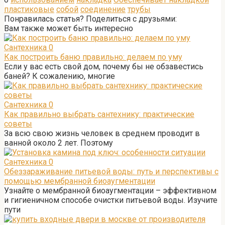
пластиковые
собой
соединение
трубы
Понравилась статья? Поделиться с друзьями:
Вам также может быть интересно
Сантехника
0
Как построить баню правильно: делаем по уму
Если у вас есть свой дом, почему бы не обзавестись
баней? К сожалению, многие
Сантехника
0
Как правильно выбрать сантехнику: практические
советы
За всю свою жизнь человек в среднем проводит в
ванной около 2 лет. Поэтому
Сантехника
0
Обеззараживание питьевой воды: путь и перспективы с
помощью мембранной биоаугментации
Узнайте о мембранной биоаугментации – эффективном
и гигиеничном способе очистки питьевой воды. Изучите
пути