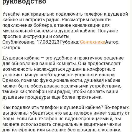
руководство
Узнайте, как правильно подключить телефон к душевой
кабине и настроить радио. Рассмотрим варианты
подключения бойлера, а также канализации для
музыкальной системы в душевой кабине. Получите
простые инструкции и советы.
Опубликовано:
17.08.2023
Рубрика:
Сантехника
Автор:
Сантрек
Душевая кабина — это удобное и практичное решение
для обновления ванной комнаты. Она предоставляет
возможность наслаждаться душем в комфортных
условиях, минуя необходимость установки ванной.
Однако, помимо функциональности, душевая кабина
может быть оборудована различными устройствами,
такими как телефон или радио, чтобы сделать ваши
душевые процедуры еще более приятными.
Как подключить телефон к душевой кабине? Во-первых,
вы должны убедиться, что ваш телефон имеет защиту от
воды. Если ваш телефон не водонепроницаемый, вы
можете использовать специальные защитные чехлы
для телефонов или внешние беспроводные колонки.