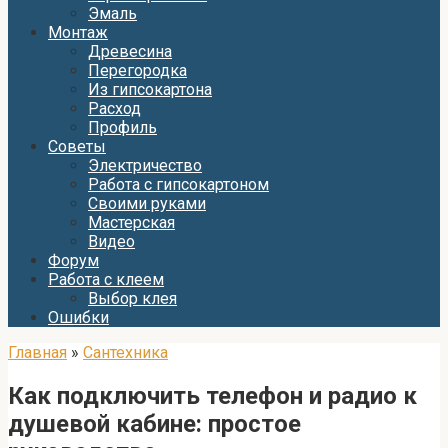
Эмаль
Монтаж
Древесина
Перегородка
Из гипсокартона
Расход
Профиль
Советы
Электричество
Работа с гипсокартоном
Своими руками
Мастерская
Видео
Форум
Работа с клеем
Выбор клея
Ошибки
Главная
»
Сантехника
Как подключить телефон и радио к
душевой кабине: простое