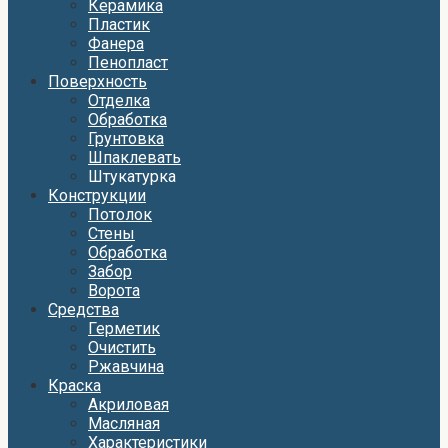
Керамика
Пластик
Фанера
Пенопласт
Поверхность
Отделка
Обработка
Грунтовка
Шпаклевать
Штукатурка
Конструкции
Потолок
Стены
Обработка
Забор
Ворота
Средства
Герметик
Очистить
Ржавчина
Краска
Акриловая
Масляная
Характеристики