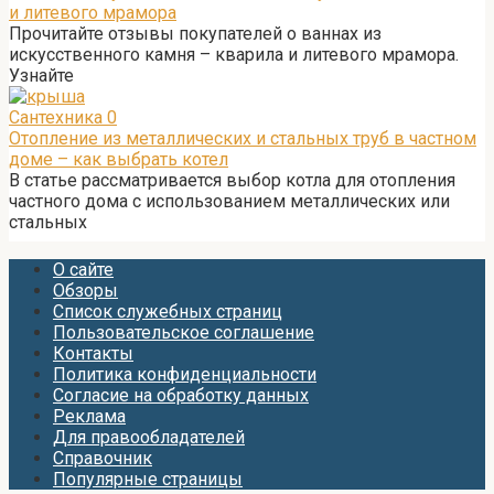
и литевого мрамора
Прочитайте отзывы покупателей о ваннах из
искусственного камня – кварила и литевого мрамора.
Узнайте
Сантехника
0
Отопление из металлических и стальных труб в частном
доме – как выбрать котел
В статье рассматривается выбор котла для отопления
частного дома с использованием металлических или
стальных
О сайте
Обзоры
Список служебных страниц
Пользовательское соглашение
Контакты
Политика конфиденциальности
Согласие на обработку данных
Реклама
Для правообладателей
Справочник
Популярные страницы