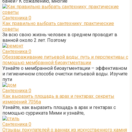
баней? К сожалению, многие
Сантехника
0
Как правильно выбрать сантехнику: практические
советы
За всю свою жизнь человек в среднем проводит в
ванной около 2 лет. Поэтому
Сантехника
0
Обеззараживание питьевой воды: путь и перспективы с
помощью мембранной биоаугментации
Узнайте о мембранной биоаугментации – эффективном
и гигиеничном способе очистки питьевой воды. Изучите
пути
Сантехника
0
Как выразить площадь в арах и гектарах: секреты
измерений 7056а
Узнайте, как выразить площадь в арах и гектарах с
помощью сурриката Мими и узнайте,
Сантехника
0
Отзывы покупателей о ваннах из искусственного камня