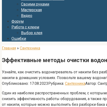
Своими руками
Мастерская
Видео
Форум
Работа с клеем
Выбор клея
Ошибки
Главная
»
Сантехника
Эффективные методы очистки водонаг
Узнайте, как очистить водонагреватель от накипи без ра
накипи в домашних условиях. Позвольте вашему водонаг
Опубликовано:
17.08.2023
Рубрика:
Сантехника
Автор:
Сант
Один из наиболее распространенных проблем, с которым
снизить эффективность работы оборудования, а также п
от накипи, которые можно выполнить без разборки бака и