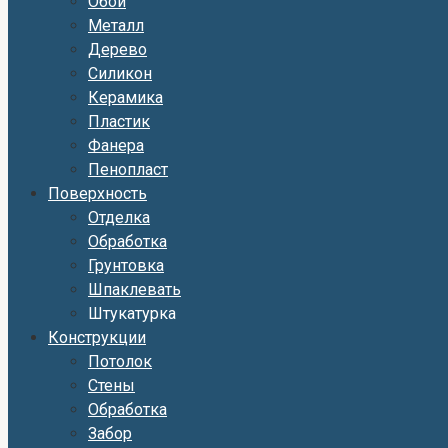
Обои
Металл
Дерево
Силикон
Керамика
Пластик
Фанера
Пенопласт
Поверхность
Отделка
Обработка
Грунтовка
Шпаклевать
Штукатурка
Конструкции
Потолок
Стены
Обработка
Забор