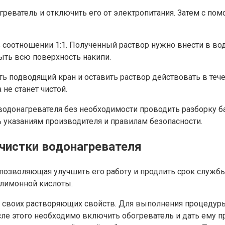
реватель и отключить его от электропитания. Затем с по
в соотношении 1:1. Полученный раствор нужно внести в в
ыть всю поверхность накипи.
ь подводящий кран и оставить раствор действовать в тече
не станет чистой.
одонагревателя без необходимости проводить разборку бак
ь указаниям производителя и правилам безопасности.
чистки водонагревателя
 позволяющая улучшить его работу и продлить срок служб
 лимонной кислоты.
чет своих растворяющих свойств. Для выполнения процед
ле этого необходимо включить обогреватель и дать ему пр