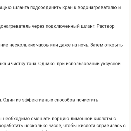
мощью шланга подсоединить кран к водонагревателю и
одонагреватель через подключенный шланг. Раствор
ние нескольких часов или даже на ночь. Затем открыть
а и чистку тэна. Однако, при использовании уксусной
ы. Один из эффективных способов почистить
уры необходимо смешать порцию лимонной кислоты с
оработать несколько часов, чтобы кислота справилась с