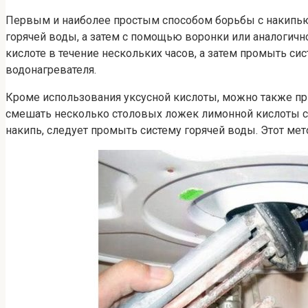
Первым и наиболее простым способом борьбы с накипью 
горячей воды, а затем с помощью воронки или аналогично
кислоте в течение нескольких часов, а затем промыть си
водонагревателя.
Кроме использования уксусной кислоты, можно также пр
смешать несколько столовых ложек лимонной кислоты с во
накипь, следует промыть систему горячей воды. Этот ме