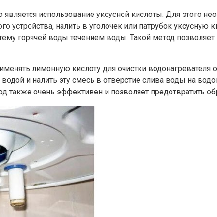
является использование уксусной кислоты. Для этого не
го устройства, налить в уголочек или патрубок уксусную к
стему горячей воды течением воды. Такой метод позволяет
именять лимонную кислоту для очистки водонагревателя о
дой и налить эту смесь в отверстие слива воды на водона
тод также очень эффективен и позволяет предотвратить об