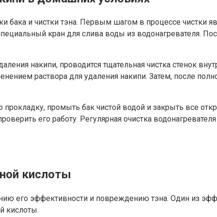
ки бака и чистки тэна. Первым шагом в процессе чистки я
специальный кран для слива воды из водонагревателя. Пос
ления накипи, проводится тщательная чистка стенок внутр
нением раствора для удаления накипи. Затем, после полног
ю прокладку, промыть бак чистой водой и закрыть все от
проверить его работу. Регулярная очистка водонагревателя
сной кислоты
нию его эффективности и повреждению тэна. Один из эфф
й кислоты.