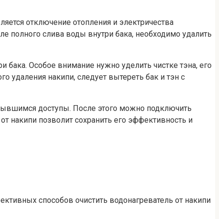
вляется отключение отопления и электричества
ле полного слива воды внутри бака, необходимо удалить
и бака. Особое внимание нужно уделить чистке тэна, его
о удаления накипи, следует вытереть бак и тэн с
крывшимся доступы. После этого можно подключить
 от накипи позволит сохранить его эффективность и
ективных способов очистить водонагреватель от накипи