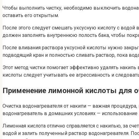
Чтобы выполнить чистку, необходимо выключить водонаг
оставить его открытым.
После этого следует смешать уксусную кислоту с водой 
должен заполнять внутреннюю полость бака, чтобы покр
После вливания раствора уксусной кислоты нужно закрыт
подводящий кран и полностью сливать раствор, пока вода 
Этот метод чистки помогает эффективно удалять накипь в
кислоты следует учитывать ее агрессивность и следоват
Применение лимонной кислоты для о
Очистка водонагревателя от накипи — важная процедура,
водонагреватель в домашних условиях — использование
Лимонная кислота отлично справляется с накипью, за с
водой и залить полученный раствор водонагревателя. Пос