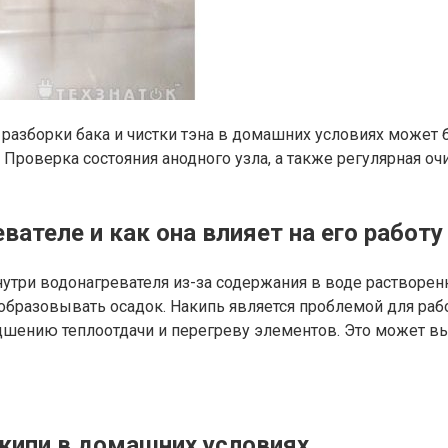
ез разборки бака и чистки тэна в домашних условиях может
Проверка состояния анодного узла, а также регулярная о
вателе и как она влияет на его работу
внутри водонагревателя из-за содержания в воде растворен
образовывать осадок. Накипь является проблемой для рабо
худшению теплоотдачи и перегреву элементов. Это может 
акипи в домашних условиях