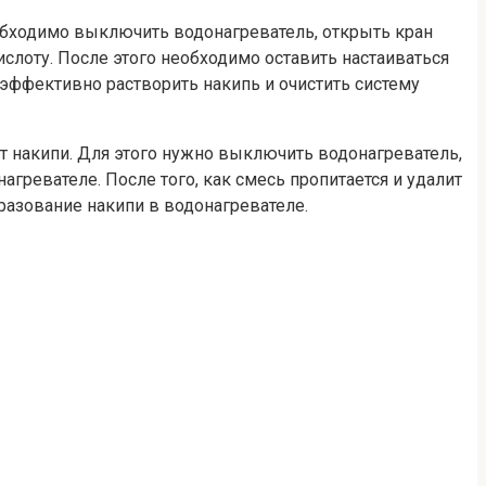
обходимо выключить водонагреватель, открыть кран
ислоту. После этого необходимо оставить настаиваться
 эффективно растворить накипь и очистить систему
т накипи. Для этого нужно выключить водонагреватель,
гревателе. После того, как смесь пропитается и удалит
разование накипи в водонагревателе.