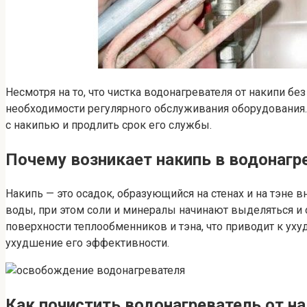
Несмотря на то, что чистка водонагревателя от накипи б
необходимости регулярного обслуживания оборудования. 
с накипью и продлить срок его службы.
Почему возникает накипь в водонагре
Накипь — это осадок, образующийся на стенах и на тэне 
воды, при этом соли и минералы начинают выделяться и 
поверхности теплообменников и тэна, что приводит к у
ухудшение его эффективности.
Как почистить водонагреватель от н