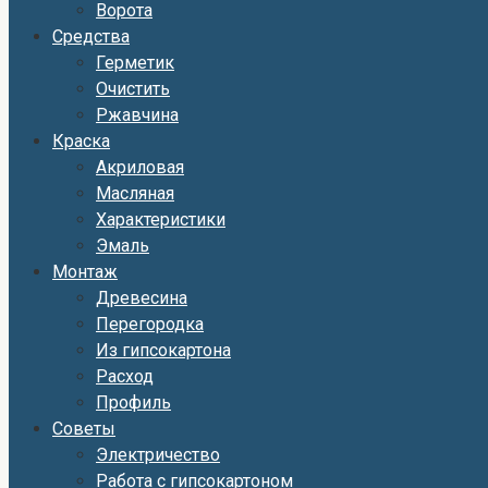
Ворота
Средства
Герметик
Очистить
Ржавчина
Краска
Акриловая
Масляная
Характеристики
Эмаль
Монтаж
Древесина
Перегородка
Из гипсокартона
Расход
Профиль
Советы
Электричество
Работа с гипсокартоном