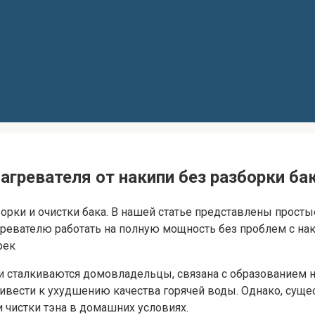
ревателя от накипи без разборки бак
зборки и очистки бака. В нашей статье представлены прос
ревателю работать на полную мощность без проблем с на
рек
и сталкиваются домовладельцы, связана с образованием н
ривести к ухудшению качества горячей воды. Однако, су
 чистки тэна в домашних условиях.