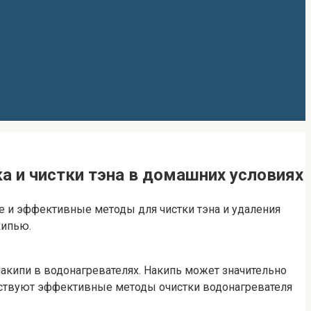
а и чистки тэна в домашних условиях
тые и эффективные методы для чистки тэна и удаления
кипью.
акипи в водонагревателях. Накипь может значительно
ществуют эффективные методы очистки водонагревателя