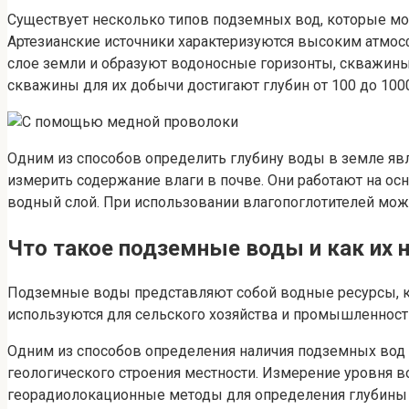
Существует несколько типов подземных вод, которые мог
Артезианские источники характеризуются высоким атмос
слое земли и образуют водоносные горизонты, скважины д
скважины для их добычи достигают глубин от 100 до 100
Одним из способов определить глубину воды в земле явл
измерить содержание влаги в почве. Они работают на ос
водный слой. При использовании влагопоглотителей можн
Что такое подземные воды и как их 
Подземные воды представляют собой водные ресурсы, к
используются для сельского хозяйства и промышленност
Одним из способов определения наличия подземных вод 
геологического строения местности. Измерение уровня 
георадиолокационные методы для определения глубины 