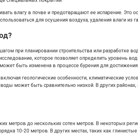
иде специальных покрытий.
вать влагу в почве и предотвращают ее испарение. Это о
спользоваться для осушения воздуха, удаления влаги из г
од?
гом при планировании строительства или разработке вод
 исследование, которое позволяет определить уровень во
может быть изменена в процессе бурения для достижения 
, включая геологические особенности, климатические усло
воды может быть сравнительно низкой. В других районах,
их метров до нескольких сотен метров. В некоторых регио
орядка 10-20 метров. В других местах, таких как глинисты