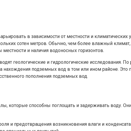
рьировать в зависимости от местности и климатических у
ескольких сотен метров. Обычно, чем более влажный клима
ы местности и наличия водоносных горизонтов.
одят геологические и гидрологические исследования. По 
ина нахождения подземных вод в том или ином районе. Это
сственного пополнения подземных вод.
алы, которые способны поглощать и задерживать воду. Он
роля и предотвращения возникновения влаги и конденсата