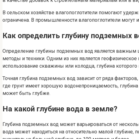
в качестве добавок к строительным материалам или в в
В сельском хозяйстве влагопоглотители помогают удержи
ограничена. В промышленности влагопоглотители могут и
Как определить глубину подземных в
Определение глубины подземных вод является важным ша
методы и техники. Одним из них является геофизическое
использование скважины или колодца, глубина которого 
Точная глубина подземных вод зависит от ряда факторов
где грунт имеет хорошую водонепроницаемость, глубина 
может быть глубже.
На какой глубине вода в земле?
Глубина подземных вод может варьироваться от нескольк
вода может находиться на относительно малой глубине, п