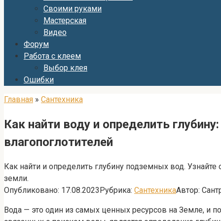
Своими руками
Мастерская
Видео
Форум
Работа с клеем
Выбор клея
Ошибки
Главная
»
Сантехника
Как найти воду и определить глубину
влагопоглотителей
Как найти и определить глубину подземных вод. Узнайте
земли.
Опубликовано:
17.08.2023
Рубрика:
Сантехника
Автор:
Сант
Вода — это один из самых ценных ресурсов на Земле, и 