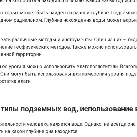
, на которой она находится в земле. Какой же метод испо
оторых может быть найден на разной глубине. Подземная 
дном радиальном. Глубина нахождения воды может варьир
вать различные методы и инструменты. Один из них — ги
ение геофизических методов. Также можно использовать 
енной территории.
 ее уровня можно использовать влагопоглотители. Влагоп
 Они могут быть использованы для измерения уровня подз
статка влаги.
: типы подземных вод, использование
льности человека является вода. Однако, не всегда она н
ь на какой глубине она находится.