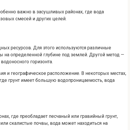
собенно важно в засушливых районах, где вода
азовых смесей и других целей.
ных ресурсов. Для этого используются различные
ды на определенной глубине под землей. Другой метод —
водоносного горизонта.
вия и географическое расположение. В некоторых местах,
 где грунт имеет большую водопроницаемость, вода
нах, где преобладает песчаный или гравийный грунт,
е или скалистые почвы, вода может находиться на