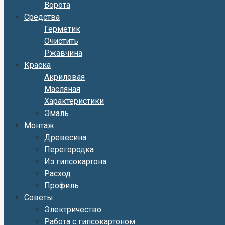
Ворота
Средства
Герметик
Очистить
Ржавчина
Краска
Акриловая
Масляная
Характеристики
Эмаль
Монтаж
Древесина
Перегородка
Из гипсокартона
Расход
Профиль
Советы
Электричество
Работа с гипсокартоном