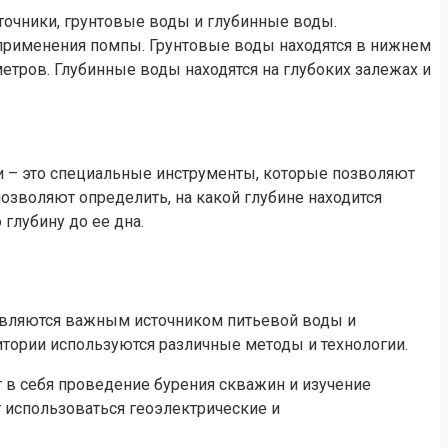
точники, грунтовые воды и глубинные воды.
применения помпы. Грунтовые воды находятся в нижнем
етров. Глубинные воды находятся на глубоких залежах и
ли – это специальные инструменты, которые позволяют
озволяют определить, на какой глубине находится
глубину до ее дна.
 являются важным источником питьевой воды и
тории используются различные методы и технологии.
 в себя проведение бурения скважин и изучение
 использоваться геоэлектрические и