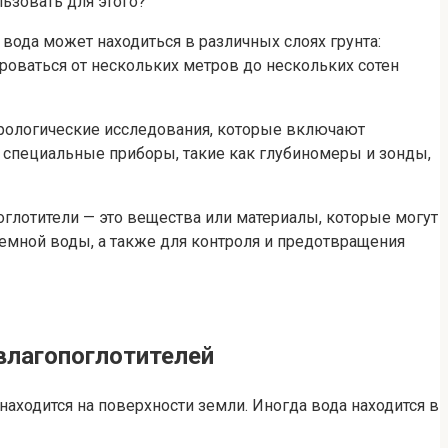
льзовать для этого?
вода может находиться в различных слоях грунта:
оваться от нескольких метров до нескольких сотен
дрологические исследования, которые включают
специальные приборы, такие как глубиномеры и зонды,
оглотители — это вещества или материалы, которые могут
емной воды, а также для контроля и предотвращения
 влагопоглотителей
аходится на поверхности земли. Иногда вода находится в