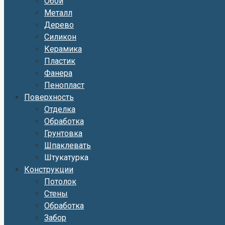
Обои
Металл
Дерево
Силикон
Керамика
Пластик
Фанера
Пенопласт
Поверхность
Отделка
Обработка
Грунтовка
Шпаклевать
Штукатурка
Конструкции
Потолок
Стены
Обработка
Забор