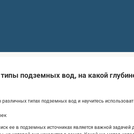
: типы подземных вод, на какой глубин
 о различных типах подземных вод и научитесь использова
рек
поиск ее в подземных источниках является важной задачей