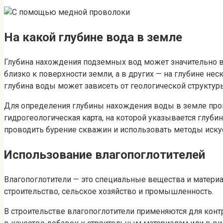
На какой глубине вода в земле
Глубина нахождения подземных вод может значительно ва
близко к поверхности земли, а в других — на глубине н
глубина воды может зависеть от геологической структур
Для определения глубины нахождения воды в земле пров
гидрогеологическая карта, на которой указывается глуб
проводить бурение скважин и использовать методы иску
Использование влагопоглотителей
Влагопоглотители — это специальные вещества и матери
строительство, сельское хозяйство и промышленность.
В строительстве влагопоглотители применяются для конт