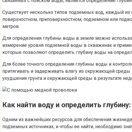
связанных с поиском воды, является определение глубины
Существует несколько типов подземных вод, каждый из к
поверхностном, приповерхностном, подземном или подво
метров.
Для определения глубины воды в земле можно использо
измерение уровня подземной воды в скважинах и примен
которые позволяют определить глубину воды на определ
Для более точного определения глубины воды и контроля
притягивать и задерживать влагу из окружающей среды.
ухудшения грунта и окружающей среды в результате недо
Как найти воду и определить глубину
Одним из важнейших ресурсов для обеспечения жизнедеяте
подземных источниках, и чтобы ее найти, необходимо знат