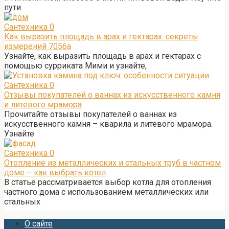
пути
Сантехника
0
Как выразить площадь в арах и гектарах: секреты
измерений 7056а
Узнайте, как выразить площадь в арах и гектарах с
помощью сурриката Мими и узнайте,
Сантехника
0
Отзывы покупателей о ваннах из искусственного камня
и литевого мрамора
Прочитайте отзывы покупателей о ваннах из
искусственного камня – кварила и литевого мрамора.
Узнайте
Сантехника
0
Отопление из металлических и стальных труб в частном
доме – как выбрать котел
В статье рассматривается выбор котла для отопления
частного дома с использованием металлических или
стальных
О сайте