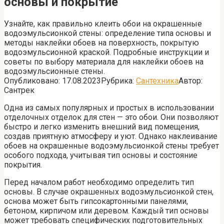
основы и покрытие
Узнайте, как правильно клеить обои на окрашенные
водоэмульсионкой стены: определение типа основы и
методы наклейки обоев на поверхность, покрытую
водоэмульсионной краской. Подробные инструкции и
советы по выбору материала для наклейки обоев на
водоэмульсионные стены.
Опубликовано:
17.08.2023
Рубрика:
Сантехника
Автор:
Сантрек
Одна из самых популярных и простых в использовании
отделочных отделок для стен — это обои. Они позволяют
быстро и легко изменить внешний вид помещения,
создав приятную атмосферу и уют. Однако наклеивание
обоев на окрашенные водоэмульсионкой стены требует
особого подхода, учитывая тип основы и состояние
покрытия.
Перед началом работ необходимо определить тип
основы. В случае окрашенных водоэмульсионкой стен,
основа может быть гипсокартонными панелями,
бетоном, кирпичом или деревом. Каждый тип основы
может требовать специфических подготовительных