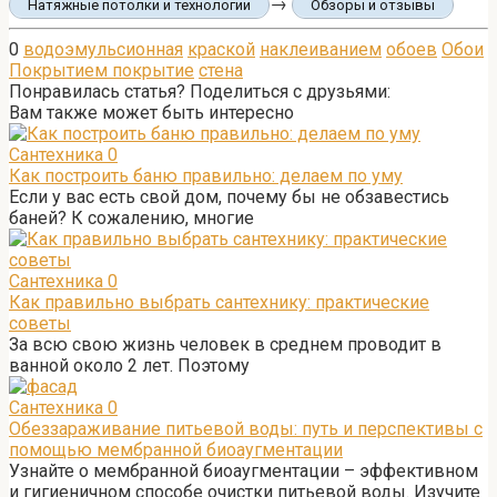
→
Натяжные потолки и технологии
Обзоры и отзывы
0
водоэмульсионная
краской
наклеиванием
обоев
Обои
Покрытием покрытие
стена
Понравилась статья? Поделиться с друзьями:
Вам также может быть интересно
Сантехника
0
Как построить баню правильно: делаем по уму
Если у вас есть свой дом, почему бы не обзавестись
баней? К сожалению, многие
Сантехника
0
Как правильно выбрать сантехнику: практические
советы
За всю свою жизнь человек в среднем проводит в
ванной около 2 лет. Поэтому
Сантехника
0
Обеззараживание питьевой воды: путь и перспективы с
помощью мембранной биоаугментации
Узнайте о мембранной биоаугментации – эффективном
и гигиеничном способе очистки питьевой воды. Изучите