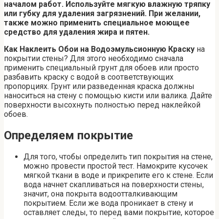
началом работ. Используйте мягкую влажную тряпку
или губку для удаления загрязнений. При желании,
также можно применить специальное моющее
средство для удаления жира и пятен.
Как Наклеить Обои на Водоэмульсионную Краску
на
покрытии стены? Для этого необходимо сначала
применить специальный грунт для обоев или просто
разбавить краску с водой в соответствующих
пропорциях. Грунт или разведенная краска должны
наноситься на стену с помощью кисти или валика. Дайте
поверхности высохнуть полностью перед наклейкой
обоев.
Определяем покрытие
Для того, чтобы определить тип покрытия на стене,
можно провести простой тест. Намокрите кусочек
мягкой ткани в воде и прикрепите его к стене. Если
вода начнет скапливаться на поверхности стены,
значит, она покрыта водоотталкивающим
покрытием. Если же вода проникает в стену и
оставляет следы, то перед вами покрытие, которое