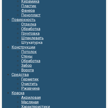
Керамика
Пластик
Фанера
Пенопласт
Поверхность
Отделка
Обработка
Грунтовка
Шпаклевать
Штукатурка
Конструкции
Потолок
Стены
Обработка
Забор
Ворота
Средства
Герметик
Очистить
Ржавчина
Краска
Акриловая
Масляная
Характеристики