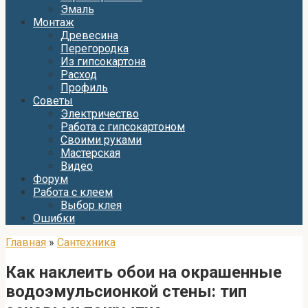
Эмаль
Монтаж
Древесина
Перегородка
Из гипсокартона
Расход
Профиль
Советы
Электричество
Работа с гипсокартоном
Своими руками
Мастерская
Видео
Форум
Работа с клеем
Выбор клея
Ошибки
Главная
»
Сантехника
Как наклеить обои на окрашенные
водоэмульсионкой стены: тип