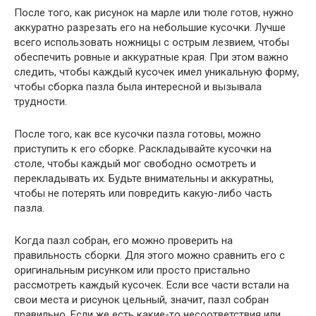
После того, как рисунок на марле или тюле готов, нужно
аккуратно разрезать его на небольшие кусочки. Лучше
всего использовать ножницы с острым лезвием, чтобы
обеспечить ровные и аккуратные края. При этом важно
следить, чтобы каждый кусочек имел уникальную форму,
чтобы сборка пазла была интересной и вызывала
трудности.
После того, как все кусочки пазла готовы, можно
приступить к его сборке. Раскладывайте кусочки на
столе, чтобы каждый мог свободно осмотреть и
перекладывать их. Будьте внимательны и аккуратны,
чтобы не потерять или повредить какую-либо часть
пазла.
Когда пазл собран, его можно проверить на
правильность сборки. Для этого можно сравнить его с
оригинальным рисунком или просто пристально
рассмотреть каждый кусочек. Если все части встали на
свои места и рисунок цельный, значит, пазл собран
правильно. Если же есть какие-то несоответствия или