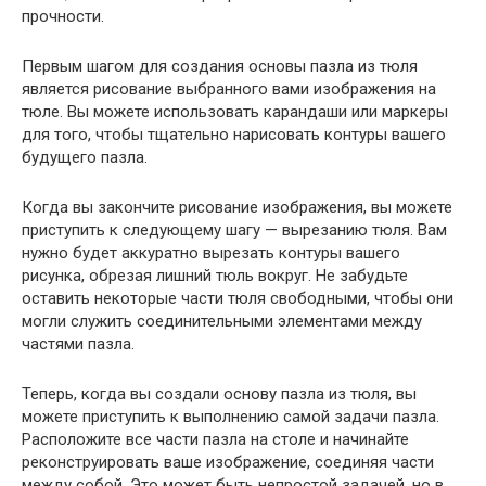
прочности.
Первым шагом для создания основы пазла из тюля
является рисование выбранного вами изображения на
тюле. Вы можете использовать карандаши или маркеры
для того, чтобы тщательно нарисовать контуры вашего
будущего пазла.
Когда вы закончите рисование изображения, вы можете
приступить к следующему шагу — вырезанию тюля. Вам
нужно будет аккуратно вырезать контуры вашего
рисунка, обрезая лишний тюль вокруг. Не забудьте
оставить некоторые части тюля свободными, чтобы они
могли служить соединительными элементами между
частями пазла.
Теперь, когда вы создали основу пазла из тюля, вы
можете приступить к выполнению самой задачи пазла.
Расположите все части пазла на столе и начинайте
реконструировать ваше изображение, соединяя части
между собой. Это может быть непростой задачей, но в