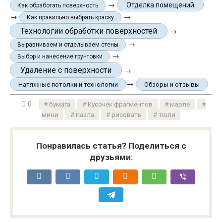
→
Отделка помещений
Как обработать поверхность
→
→
Как правильно выбрать краску
Технологии обработки поверхностей
→
→
Выравниваем и отделываем стены
→
Выбор и нанесение грунтовки
Удаление с поверхности
→
→
Натяжные потолки и технологии
Обзоры и отзывы
0
бумага
Кусочек фрагментов
марле
мини
пазла
рисовать
тюли
Понравилась статья? Поделиться с
друзьями: