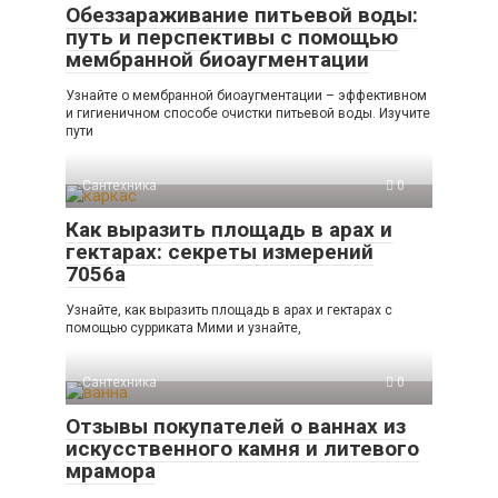
Обеззараживание питьевой воды:
путь и перспективы с помощью
мембранной биоаугментации
Узнайте о мембранной биоаугментации – эффективном
и гигиеничном способе очистки питьевой воды. Изучите
пути
Сантехника
0
Как выразить площадь в арах и
гектарах: секреты измерений
7056а
Узнайте, как выразить площадь в арах и гектарах с
помощью сурриката Мими и узнайте,
Сантехника
0
Отзывы покупателей о ваннах из
искусственного камня и литевого
мрамора