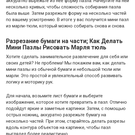
аккуратно вырежьте из нее форму пазла. Начертите на ней
несколько кривых, чтобы сложность собирания пазла
была выше. Затем разрежьте форму на несколько частей
по вашему усмотрению. В итоге у вас получится мини пазл
из марли-тюли, который можно собирать снова и снова.
Разрезание бумаги на части; Как Делать
Мини Пазлы Рисовать Марля тюль
Хотите сделать занимательное развлечение для себя или
своих детей? Не проблема! Мы покажем вам, как делать
мини пазлы из обычной бумаги и небольшой тюли или
марли. Это простой и увлекательный способ развивать
логику и моторику рук.
Для начала, возьмите лист бумаги и выберите
изображение, которое хотите превратить в пазл. Отлично
подойдут яркие и заметные картинки. Затем, с помощью
острых ножниц, аккуратно разрежьте бумагу на
несколько частей. При этом, старайтесь делать разрезы
вдоль контура объектов на картинке, чтобы пазл
выглядел более реалистично.