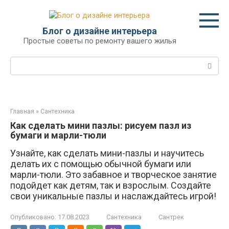
Перейти
к
контенту
Блог о дизайне интерьера
Простые советы по ремонту вашего жилья
Поиск:
Главная
»
Сантехника
Как сделать мини пазлы: рисуем пазл из
бумаги и марли-тюли
Узнайте, как сделать мини-пазлы и научитесь
делать их с помощью обычной бумаги или
марли-тюли. Это забавное и творческое занятие
подойдет как детям, так и взрослым. Создайте
свои уникальные пазлы и наслаждайтесь игрой!
Опубликовано:
17.08.2023
Сантехника
Сантрек