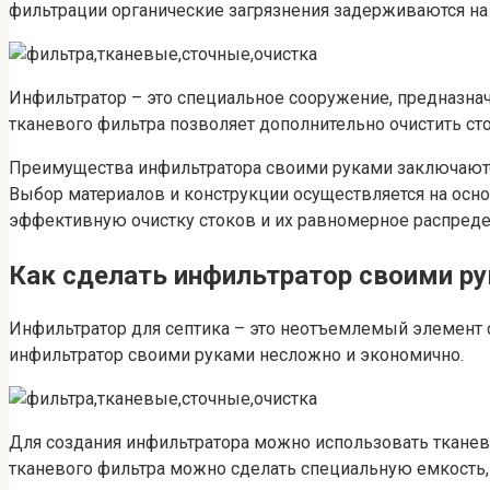
фильтрации органические загрязнения задерживаются на т
Инфильтратор – это специальное сооружение, предназна
тканевого фильтра позволяет дополнительно очистить сто
Преимущества инфильтратора своими руками заключаются
Выбор материалов и конструкции осуществляется на осн
эффективную очистку стоков и их равномерное распреде
Как сделать инфильтратор своими р
Инфильтратор для септика – это неотъемлемый элемент с
инфильтратор своими руками несложно и экономично.
Для создания инфильтратора можно использовать ткане
тканевого фильтра можно сделать специальную емкость, в