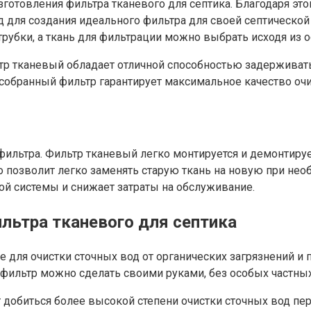
отовления фильтра тканевого для септика. Благодаря это
д для создания идеального фильтра для своей септической
трубки, а ткань для фильтрации можно выбрать исходя из 
р тканевый обладает отличной способностью задерживать 
 собранный фильтр гарантирует максимальное качество о
фильтра. Фильтр тканевый легко монтируется и демонтируе
о позволит легко заменять старую ткань на новую при необ
ой системы и снижает затраты на обслуживание.
льтра тканевого для септика
 для очистки сточных вод от органических загрязнений и
ь фильтр можно сделать своими руками, без особых частны
т добиться более высокой степени очистки сточных вод п