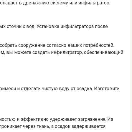
попадает в дренажную систему или инфильтратор.
х сточных вод. Установка инфильтратора после
собрать сооружение согласно ваших потребностей.
зом, вы можете создать инфильтратор, обеспечивающий
имеси и отделать чистую воду от осадка. Изготовить
мостью и эффективно удерживает загрязнения. Из
роникает через ткань, а осадок задерживается.