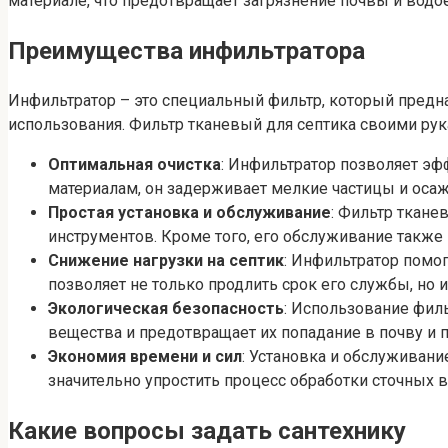
материале, что предотвращает загрязнение почвы и водо
Преимущества инфильтратора
Инфильтратор – это специальный фильтр, который предна
использования. Фильтр тканевый для септика своими р
Оптимальная очистка
: Инфильтратор позволяет эф
материалам, он задерживает мелкие частицы и оса
Простая установка и обслуживание
: Фильтр ткане
инструментов. Кроме того, его обслуживание также
Снижение нагрузки на септик
: Инфильтратор помог
позволяет не только продлить срок его службы, но 
Экологическая безопасность
: Использование фил
вещества и предотвращает их попадание в почву и
Экономия времени и сил
: Установка и обслуживан
значительно упростить процесс обработки сточных в
Какие вопросы задать сантехнику