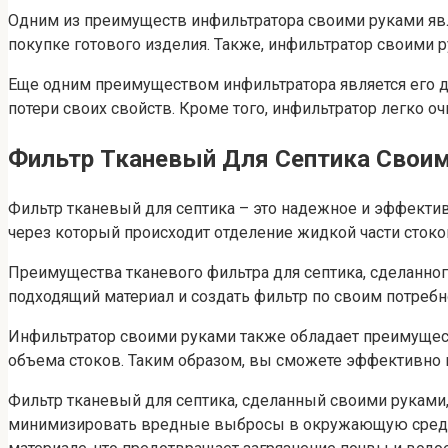
Одним из преимуществ инфильтратора своими руками явл
покупке готового изделия. Также, инфильтратор своими
Еще одним преимуществом инфильтратора является его д
потери своих свойств. Кроме того, инфильтратор легко оч
Фильтр Тканевый Для Септика Свои
Фильтр тканевый для септика – это надежное и эффекти
через который происходит отделение жидкой части стоко
Преимущества тканевого фильтра для септика, сделанног
подходящий материал и создать фильтр по своим потребно
Инфильтратор своими руками также обладает преимуществ
объема стоков. Таким образом, вы сможете эффективно 
Фильтр тканевый для септика, сделанный своими руками
минимизировать вредные выбросы в окружающую среду. Э