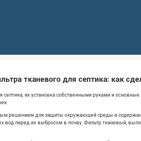
льтра тканевого для септика: как сд
я септика, их установка собственными руками и основные
рек
ым решением для защиты окружающей среды и содержани
ых вод перед их выбросом в почву. Фильтр тканевый, вып