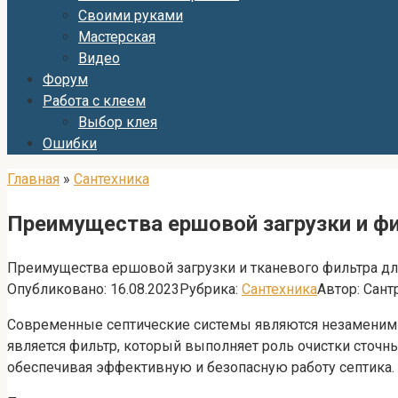
Своими руками
Мастерская
Видео
Форум
Работа с клеем
Выбор клея
Ошибки
Главная
»
Сантехника
Преимущества ершовой загрузки и фи
Преимущества ершовой загрузки и тканевого фильтра дл
Опубликовано:
16.08.2023
Рубрика:
Сантехника
Автор:
Сант
Современные септические системы являются незаменим
является фильтр, который выполняет роль очистки сточн
обеспечивая эффективную и безопасную работу септика.