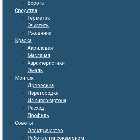
Ворота
Средства
Герметик
Очистить
Ржавчина
Краска
Акриловая
Масляная
Характеристики
Эмаль
Монтаж
Древесина
Перегородка
Из гипсокартона
Расход
Профиль
Советы
Электричество
Работа с гипсокартоном