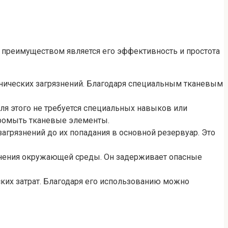
м преимуществом является его эффективность и простота
анических загрязнений. Благодаря специальным тканевым
ля этого не требуется специальных навыков или
промыть тканевые элементы.
загрязнений до их попадания в основной резервуар. Это
язнения окружающей среды. Он задерживает опасные
ких затрат. Благодаря его использованию можно