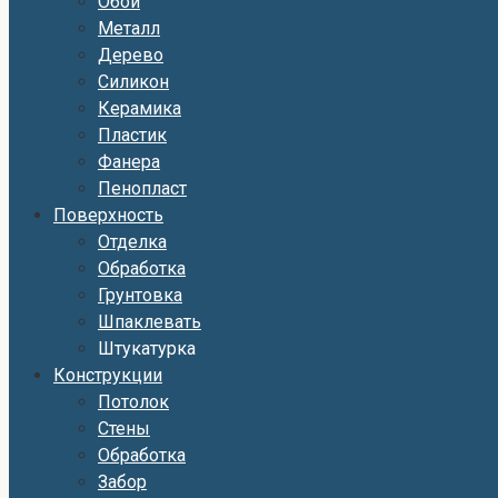
Обои
Металл
Дерево
Силикон
Керамика
Пластик
Фанера
Пенопласт
Поверхность
Отделка
Обработка
Грунтовка
Шпаклевать
Штукатурка
Конструкции
Потолок
Стены
Обработка
Забор