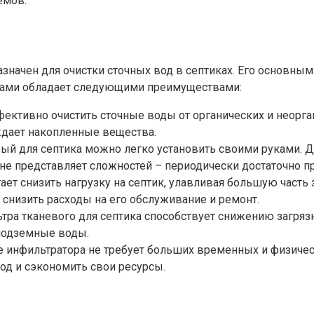
емов.
значен для очистки сточных вод в септиках. Его основны
уками обладает следующими преимуществами:
фективно очистить сточные воды от органических и неорг
ждает накопленные вещества.
вый для септика можно легко установить своими руками. Д
 не представляет сложностей – периодически достаточно 
ает снизить нагрузку на септик, улавливая большую часть 
и снизить расходы на его обслуживание и ремонт.
ьтра тканевого для септика способствует снижению загр
 подземные воды.
ие инфильтратора не требует больших временных и физичес
од и сэкономить свои ресурсы.