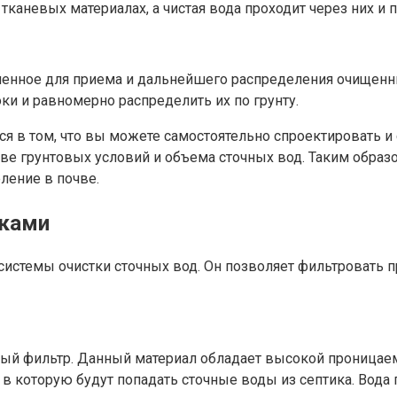
каневых материалах, а чистая вода проходит через них и 
ченное для приема и дальнейшего распределения очищенны
ки и равномерно распределить их по грунту.
 в том, что вы можете самостоятельно спроектировать и 
ове грунтовых условий и объема сточных вод. Таким обра
ление в почве.
уками
истемы очистки сточных вод. Он позволяет фильтровать пр
вый фильтр. Данный материал обладает высокой проницае
 которую будут попадать сточные воды из септика. Вода п