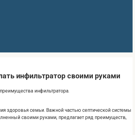
елать инфильтратор своими руками
 преимущества инфильтратора.
я здоровья семьи. Важной частью септической системы
олненный своими руками, предлагает ряд преимуществ,