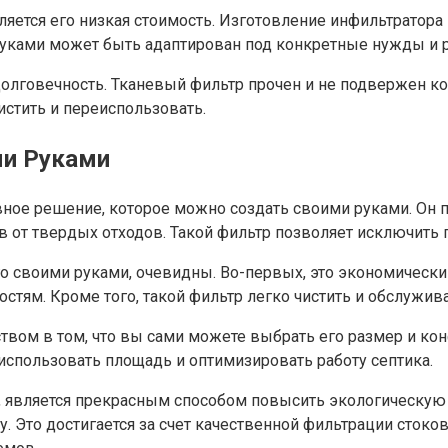
яется его низкая стоимость. Изготовление инфильтратора
 руками может быть адаптирован под конкретные нужды и 
олговечность. Тканевый фильтр прочен и не подвержен ко
истить и переиспользовать.
ми Руками
вное решение, которое можно создать своими руками. Он
в от твердых отходов. Такой фильтр позволяет исключить
о своими руками, очевидны. Во-первых, это экономическ
стям. Кроме того, такой фильтр легко чистить и обслужива
ом в том, что вы сами можете выбрать его размер и конф
использовать площадь и оптимизировать работу септика.
, является прекрасным способом повысить экологическую 
то достигается за счет качественной фильтрации стоков