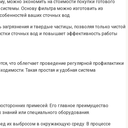
му, можно экономить на стоимости покупки готового
 системы. Основу фильтра можно изготовить из
особенностей ваших сточных вод.
загрязнения и твердые частицы, позволяя только чистой
чистки сточных вод и повышает эффективность работы
тся, что облегчает проведение регулярной профилактики
ходимости. Такая простая и удобная система
 посторонних примесей. Его главное преимущество
х знаний или специального оборудования.
еред их выбросом в окружающую среду. В процессе