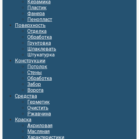
Керамика
Пластик
Фанера
Пенопласт
Поверхность
Отделка
Обработка
Грунтовка
Шпаклевать
Штукатурка
Конструкции
Потолок
Стены
Обработка
Забор
Ворота
Средства
Герметик
Очистить
Ржавчина
Краска
Акриловая
Масляная
Характеристики