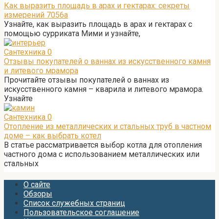
Как выразить площадь в арах и гектарах: секреты
измерений 7056а
Узнайте, как выразить площадь в арах и гектарах с
помощью сурриката Мими и узнайте,
Сантехника
0
Отзывы покупателей о ваннах из искусственного камня
и литевого мрамора
Прочитайте отзывы покупателей о ваннах из
искусственного камня – кварила и литевого мрамора.
Узнайте
Сантехника
0
Отопление из металлических и стальных труб в частном
доме – как выбрать котел
В статье рассматривается выбор котла для отопления
частного дома с использованием металлических или
стальных
О сайте
Обзоры
Список служебных страниц
Пользовательское соглашение