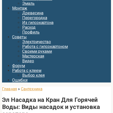
Эмаль
Монтаж
Древесина
Перегородка
Из гипсокартона
Расход
Профиль
Советы
Электричество
Работа с гипсокартоном
Своими руками
Мастерская
Видео
Форум
Работа с клеем
Выбор клея
Ошибки
Главная
»
Сантехника
Эл Насадка на Кран Для Горячей
Воды: Виды насадок и установка