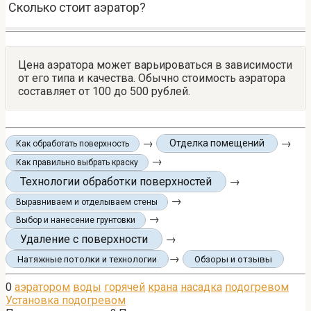
Сколько стоит аэратор?
Цена аэратора может варьироваться в зависимости
от его типа и качества. Обычно стоимость аэратора
составляет от 100 до 500 рублей.
→
→
Отделка помещений
Как обработать поверхность
→
Как правильно выбрать краску
Технологии обработки поверхностей
→
→
Выравниваем и отделываем стены
→
Выбор и нанесение грунтовки
Удаление с поверхности
→
→
Натяжные потолки и технологии
Обзоры и отзывы
0
аэратором
воды
горячей
крана
насадка
подогревом
Установка подогревом