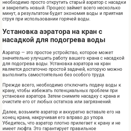
необходимо просто открутить старый аэратор с насадки
и закрепить новый. Процесс займет всего несколько
минут, а результатом будет экономия воды и приятная
струя при использовании горячей воды.
Установка аэратора на кран с
насадкой для подогрева воды
Аэратор — это простое устройство, которое может
значительно улучшить работу вашего крана с насадкой
для подогрева воды. Установка аэратора на кран
является достаточно простой задачей, которую можно
выполнить самостоятельно без особого труда.
Прежде всего, необходимо отключить подачу воды к
крану, чтобы избежать потенциальных проблем при
установке аэратора. Затем снимите насадку с крана и
очистите его от любых остатков или загрязнений.
Далее, возьмите аэратор и аккуратно вставьте его на
конец крана, накручивая его вправо до упора.
Убедитесь, что аэратор плотно прилегает к крану и не
имеет люфта. Это гарантирует правильное