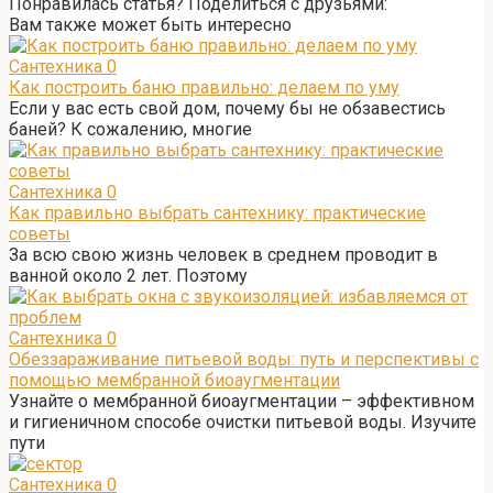
Понравилась статья? Поделиться с друзьями:
Вам также может быть интересно
Сантехника
0
Как построить баню правильно: делаем по уму
Если у вас есть свой дом, почему бы не обзавестись
баней? К сожалению, многие
Сантехника
0
Как правильно выбрать сантехнику: практические
советы
За всю свою жизнь человек в среднем проводит в
ванной около 2 лет. Поэтому
Сантехника
0
Обеззараживание питьевой воды: путь и перспективы с
помощью мембранной биоаугментации
Узнайте о мембранной биоаугментации – эффективном
и гигиеничном способе очистки питьевой воды. Изучите
пути
Сантехника
0