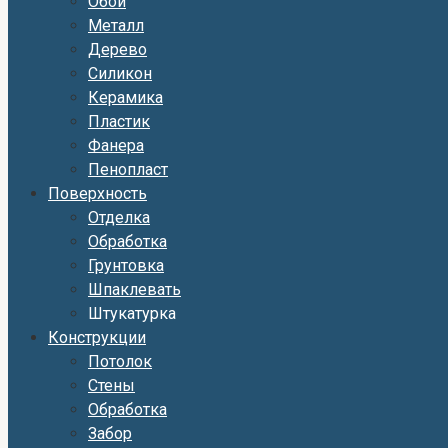
Обои
Металл
Дерево
Силикон
Керамика
Пластик
Фанера
Пенопласт
Поверхность
Отделка
Обработка
Грунтовка
Шпаклевать
Штукатурка
Конструкции
Потолок
Стены
Обработка
Забор