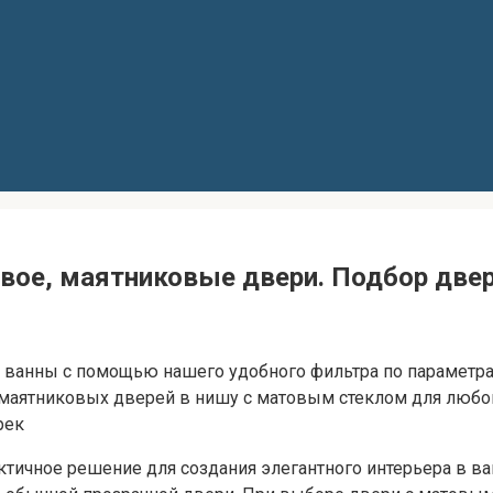
вое, маятниковые двери. Подбор две
ванны с помощью нашего удобного фильтра по параметрам
маятниковых дверей в нишу с матовым стеклом для любог
рек
ктичное решение для создания элегантного интерьера в в