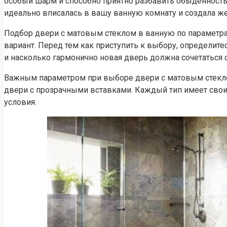
особый шарм и способно приятно разбавить обыденность
идеально вписалась в вашу ванную комнату и создала 
Подбор двери с матовым стеклом в ванную по параметра
вариант. Перед тем как приступить к выбору, определите
и насколько гармонично новая дверь должна сочетаться 
Важным параметром при выборе двери с матовым стеклом
двери с прозрачными вставками. Каждый тип имеет свои
условия.