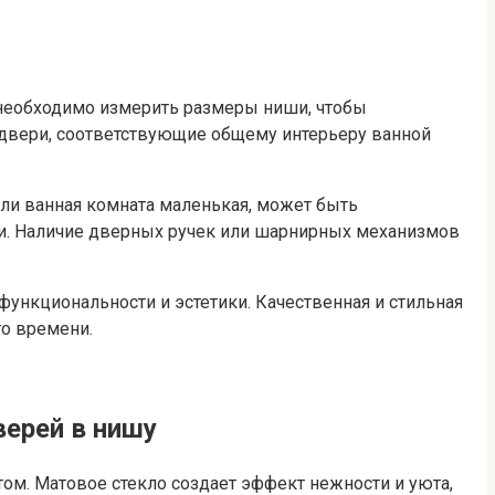
 необходимо измерить размеры ниши, чтобы
т двери, соответствующие общему интерьеру ванной
сли ванная комната маленькая, может быть
ри. Наличие дверных ручек или шарнирных механизмов
ункциональности и эстетики. Качественная и стильная
о времени.
ерей в нишу
м. Матовое стекло создает эффект нежности и уюта,