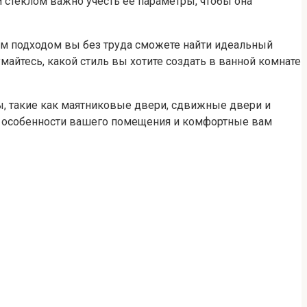
стеклом важно учесть ее параметры, чтобы она
ым подходом вы без труда сможете найти идеальный
майтесь, какой стиль вы хотите создать в ванной комнате
, такие как маятниковые двери, сдвижные двери и
ь особенности вашего помещения и комфортные вам