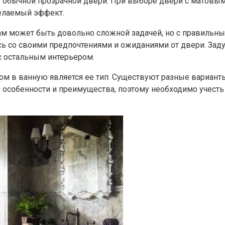
 обычной прозрачной двери. При выборе двери с матовым 
желаемый эффект.
м может быть довольно сложной задачей, но с правильн
сь со своими предпочтениями и ожиданиями от двери. Заду
с остальным интерьером.
 в ванную является ее тип. Существуют разные варианты
 особенности и преимущества, поэтому необходимо учест