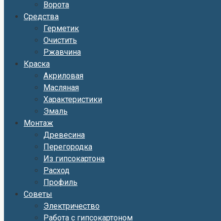
Ворота
Средства
Герметик
Очистить
Ржавчина
Краска
Акриловая
Масляная
Характеристики
Эмаль
Монтаж
Древесина
Перегородка
Из гипсокартона
Расход
Профиль
Советы
Электричество
Работа с гипсокартоном