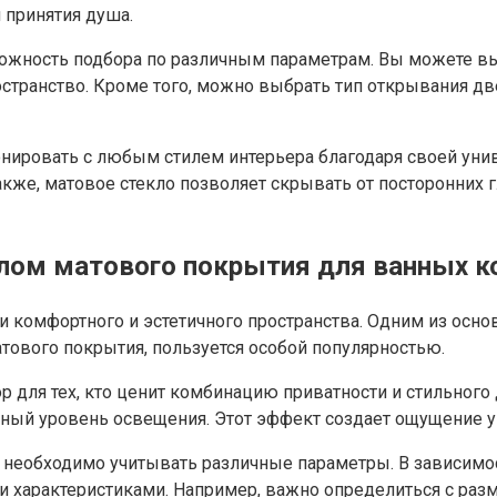
 принятия душа.
ожность подбора по различным параметрам. Вы можете вы
странство. Кроме того, можно выбрать тип открывания дв
нировать с любым стилем интерьера благодаря своей унив
Также, матовое стекло позволяет скрывать от посторонних
лом матового покрытия для ванных к
 комфортного и эстетичного пространства. Одним из осно
ового покрытия, пользуется особой популярностью.
 для тех, кто ценит комбинацию приватности и стильного 
чный уровень освещения. Этот эффект создает ощущение у
 необходимо учитывать различные параметры. В зависимо
и характеристиками. Например, важно определиться с ра