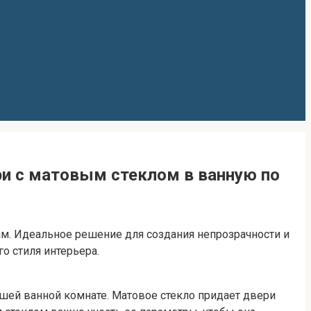
ри с матовым стеклом в ванную по
. Идеальное решение для создания непрозрачности и
о стиля интерьера.
ашей ванной комнате. Матовое стекло придает двери