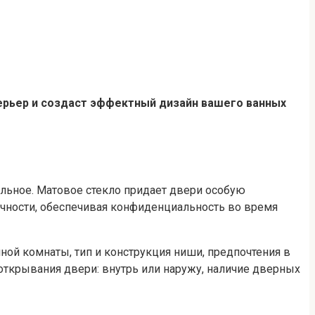
терьер и создаст эффектный дизайн вашего ванных
льное. Матовое стекло придает двери особую
ачности, обеспечивая конфиденциальность во время
й комнаты, тип и конструкция ниши, предпочтения в
открывания двери: внутрь или наружу, наличие дверных