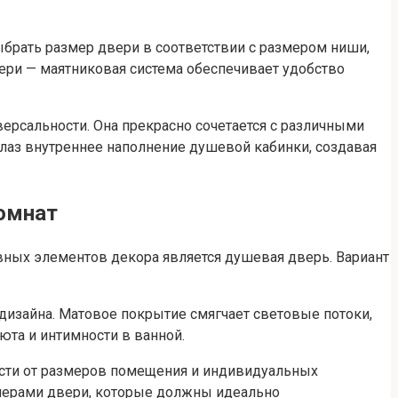
брать размер двери в соответствии с размером ниши,
ери — маятниковая система обеспечивает удобство
ерсальности. Она прекрасно сочетается с различными
 глаз внутреннее наполнение душевой кабинки, создавая
омнат
вных элементов декора является душевая дверь. Вариант
дизайна. Матовое покрытие смягчает световые потоки,
юта и интимности в ванной.
сти от размеров помещения и индивидуальных
змерами двери, которые должны идеально