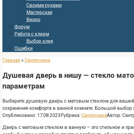
Своими руками
Мастерская
Видео
Форум
Работа с клеем
Выбор клея
Ошибки
Главная
»
Сантехника
Душевая дверь в нишу — стекло мато
параметрам
Выберите душевую дверь с матовым стеклом для вашей 
сохранения комфорта в ванной комнате. Большой выбор 
Опубликовано:
17.08.2023
Рубрика:
Сантехника
Автор:
Сант
Дверь с матовым стеклом в ванную – это стильное и пра