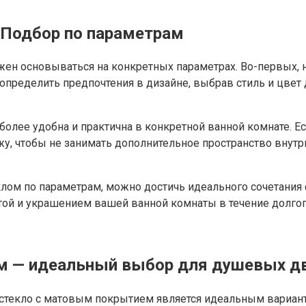
 Подбор по параметрам
жен основываться на конкретных параметрах. Во-первых,
т определить предпочтения в дизайне, выбрав стиль и цве
более удобна и практична в конкретной ванной комнате. Е
у, чтобы не занимать дополнительное пространство внут
лом по параметрам, можно достичь идеального сочетания ф
ой и украшением вашей ванной комнаты в течение долгог
м — идеальный выбор для душевых дв
стекло с матовым покрытием является идеальным варианто