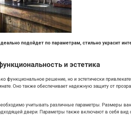
идеально подойдет по параметрам, стильно украсит ин
функциональность и эстетика
ко функциональное решение, но и эстетически привлекате
мнате. Оно также обеспечивает надежную защиту от прозр
обходимо учитывать различные параметры. Размеры ванно
подходящей двери. Параметры также включают в себя вид 