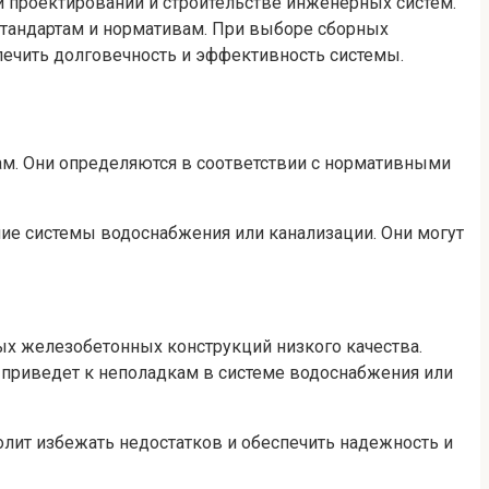
 проектировании и строительстве инженерных систем.
стандартам и нормативам. При выборе сборных
печить долговечность и эффективность системы.
м. Они определяются в соответствии с нормативными
е системы водоснабжения или канализации. Они могут
ых железобетонных конструкций низкого качества.
о приведет к неполадкам в системе водоснабжения или
лит избежать недостатков и обеспечить надежность и