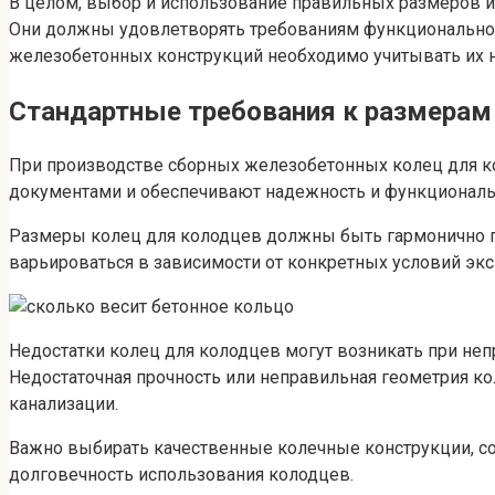
В целом, выбор и использование правильных размеров и
Они должны удовлетворять требованиям функциональност
железобетонных конструкций необходимо учитывать их н
Стандартные требования к размерам
При производстве сборных железобетонных колец для ко
документами и обеспечивают надежность и функциональ
Размеры колец для колодцев должны быть гармонично п
варьироваться в зависимости от конкретных условий экс
Недостатки колец для колодцев могут возникать при не
Недостаточная прочность или неправильная геометрия ко
канализации.
Важно выбирать качественные колечные конструкции, со
долговечность использования колодцев.