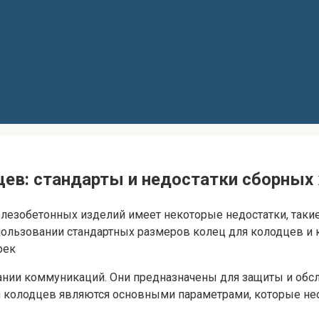
цев: стандарты и недостатки сборных
лезобетонных изделий имеет некоторые недостатки, такие
спользовании стандартных размеров колец для колодцев и
рек
нии коммуникаций. Они предназначены для защиты и обсл
я колодцев являются основными параметрами, которые не