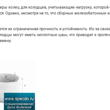
ы колец для колодцев, учитывающие нагрузку, которой о
ся. Однако, несмотря на то, что сборные железобетонные
тся их ограниченная прочность и устойчивость. Из-за сво
олодцы могут иметь неплотные швы, что приводит к протеч
амену.