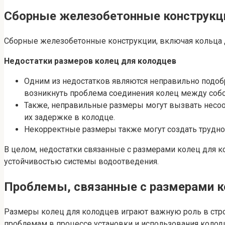
Сборные железобетонные конструкци
Сборные железобетонные конструкции, включая кольца д
Недостатки размеров колец для колодцев
Одним из недостатков являются неправильно подоб
возникнуть проблема соединения колец между собой
Также, неправильные размеры могут вызвать несоо
их задержке в колодце.
Некорректные размеры также могут создать труднос
В целом, недостатки связанные с размерами колец для 
устойчивостью системы водоотведения.
Проблемы, связанные с размерами к
Размеры колец для колодцев играют важную роль в стр
проблемам в процессе установки и использования колод