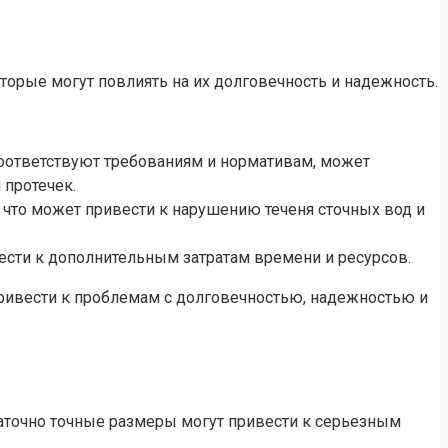
орые могут повлиять на их долговечность и надежность.
оответствуют требованиям и нормативам, может
 протечек.
что может привести к нарушению теченя сточных вод и
ести к дополнительным затратам времени и ресурсов.
привести к проблемам с долговечностью, надежностью и
аточно точные размеры могут привести к серьезным