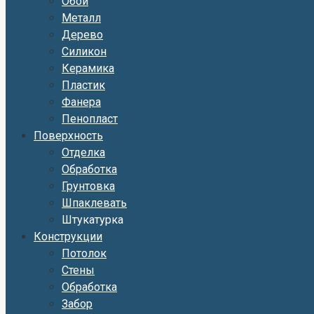
Обои
Металл
Дерево
Силикон
Керамика
Пластик
Фанера
Пенопласт
Поверхность
Отделка
Обработка
Грунтовка
Шпаклевать
Штукатурка
Конструкции
Потолок
Стены
Обработка
Забор