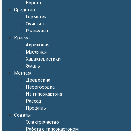
Ворота
Средства
Герметик
Очистить
Ржавчина
Краска
Акриловая
Масляная
Характеристики
Эмаль
Монтаж
Древесина
Перегородка
Из гипсокартона
Расход
Профиль
Советы
Электричество
Работа с гипсокартоном