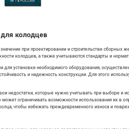
 для колодцев
значение при проектировании и строительстве сборных ж
ности колодцев, а также учитываются стандарты и норма
 для установки необходимого оборудования, осуществлен
устойчивость и надежность конструкции. Для этого испол
и недостатки, которые нужно учитывать при выборе и ис
то может ограничивать возможности использования их в о
ы колца, чтобы избежать преждевременного износа и повре