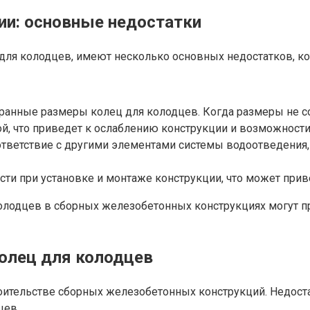
и: основные недостатки
ля колодцев, имеют несколько основных недостатков, кот
ранные размеры колец для колодцев. Когда размеры не с
, что приведет к ослаблению конструкции и возможности
тветствие с другими элементами системы водоотведения, 
ти при установке и монтаже конструкции, что может прив
колодцев в сборных железобетонных конструкциях могут 
олец для колодцев
оительстве сборных железобетонных конструкций. Недост
цев.