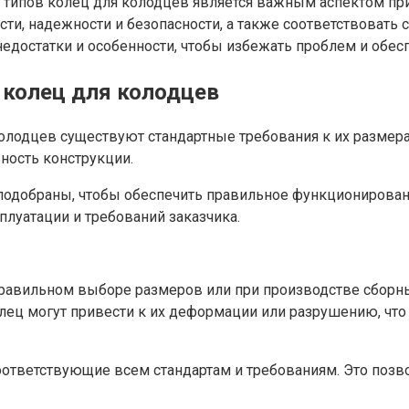
 типов колец для колодцев является важным аспектом при
и, надежности и безопасности, а также соответствовать 
едостатки и особенности, чтобы избежать проблем и обес
 колец для колодцев
лодцев существуют стандартные требования к их размера
ность конструкции.
одобраны, чтобы обеспечить правильное функционировани
плуатации и требований заказчика.
правильном выборе размеров или при производстве сборн
лец могут привести к их деформации или разрушению, чт
ответствующие всем стандартам и требованиям. Это позво