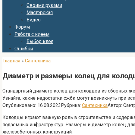
Своими руками
Мастерская
Видео
Форум
Работа с клеем
Выбор клея
Ошибки
Главная
»
Сантехника
Диаметр и размеры колец для колод
Стандартный диаметр колец для колодцев из сборных же
Узнайте, какие недостатки сжбк могут возникнуть при и
Опубликовано:
16.08.2023
Рубрика:
Сантехника
Автор:
Сант
Колодцы играют важную роль в строительстве и содержа
подземных инфраструктур. Размеры и диаметр колец дл
железобетонных конструкций.