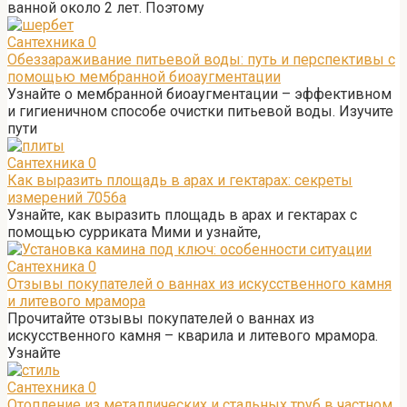
ванной около 2 лет. Поэтому
Сантехника
0
Обеззараживание питьевой воды: путь и перспективы с
помощью мембранной биоаугментации
Узнайте о мембранной биоаугментации – эффективном
и гигиеничном способе очистки питьевой воды. Изучите
пути
Сантехника
0
Как выразить площадь в арах и гектарах: секреты
измерений 7056а
Узнайте, как выразить площадь в арах и гектарах с
помощью сурриката Мими и узнайте,
Сантехника
0
Отзывы покупателей о ваннах из искусственного камня
и литевого мрамора
Прочитайте отзывы покупателей о ваннах из
искусственного камня – кварила и литевого мрамора.
Узнайте
Сантехника
0
Отопление из металлических и стальных труб в частном