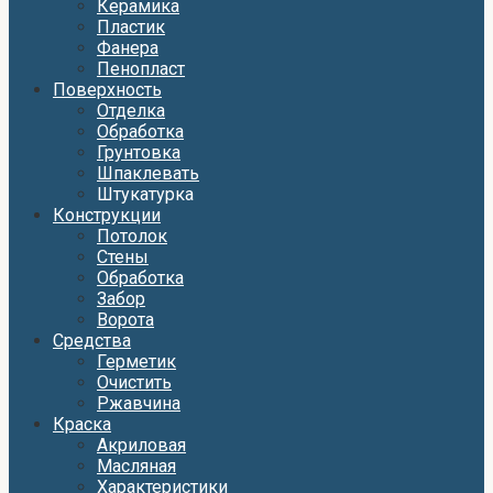
Керамика
Пластик
Фанера
Пенопласт
Поверхность
Отделка
Обработка
Грунтовка
Шпаклевать
Штукатурка
Конструкции
Потолок
Стены
Обработка
Забор
Ворота
Средства
Герметик
Очистить
Ржавчина
Краска
Акриловая
Масляная
Характеристики