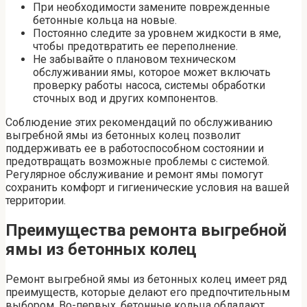
При необходимости замените поврежденные
бетонные кольца на новые.
Постоянно следите за уровнем жидкости в яме,
чтобы предотвратить ее переполнение.
Не забывайте о плановом техническом
обслуживании ямы, которое может включать
проверку работы насоса, системы обработки
сточных вод и других компонентов.
Соблюдение этих рекомендаций по обслуживанию
выгребной ямы из бетонных колец позволит
поддерживать ее в работоспособном состоянии и
предотвращать возможные проблемы с системой.
Регулярное обслуживание и ремонт ямы помогут
сохранить комфорт и гигиенические условия на вашей
территории.
Преимущества ремонта выгребной
ямы из бетонных колец
Ремонт выгребной ямы из бетонных колец имеет ряд
преимуществ, которые делают его предпочтительным
выбором. Во-первых, бетонные кольца обладают