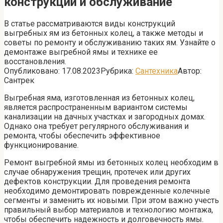
конструкций и обслуживание
В статье рассматриваются виды конструкций
выгребных ям из бетонных колец, а также методы и
советы по ремонту и обслуживанию таких ям. Узнайте о
демонтаже выгребной ямы и технике ее
восстановления.
Опубликовано:
17.08.2023
Рубрика:
Сантехника
Автор:
Сантрек
Выгребная яма, изготовленная из бетонных колец,
является распространенным вариантом системы
канализации на дачных участках и загородных домах.
Однако она требует регулярного обслуживания и
ремонта, чтобы обеспечить эффективное
функционирование.
Ремонт выгребной ямы из бетонных колец необходим в
случае обнаружения трещин, протечек или других
дефектов конструкции. Для проведения ремонта
необходимо демонтировать поврежденные колечные
сегменты и заменить их новыми. При этом важно учесть
правильный выбор материалов и технологию монтажа,
чтобы обеспечить надежность и долговечность ямы.