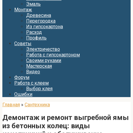
Эмаль
Монтаж
Древесина
Перегородка
Из гипсокартона
Расход
Профиль
Советы
Электричество
Работа с гипсокартоном
Своими руками
Мастерская
Видео
Форум
Работа с клеем
Выбор клея
Ошибки
Главная
»
Сантехника
Демонтаж и ремонт выгребной ямы
из бетонных колец: виды