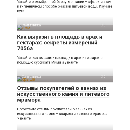
Узнайте о мембранной биоаугментации – эффективном
и гигиеничном способе очистки питьевой воды. Изучите
пути
Сантехника
0
Как выразить площадь в арах и
гектарах: секреты измерений
7056а
Узнайте, как выразить площадь в арах и гектарах с
помощью сурриката Мими и узнайте,
Сантехника
0
Отзывы покупателей о ваннах из
искусственного камня и литевого
мрамора
Прочитайте отзывы покупателей о ваннах из
искусственного камня – кварила и литевого мрамора.
Узнайте