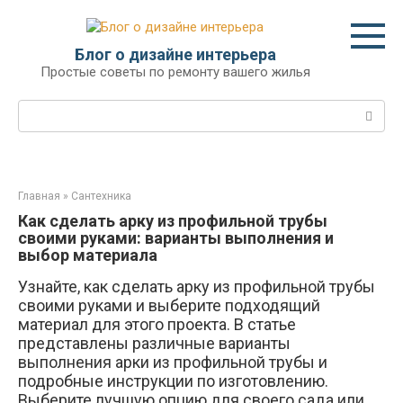
Перейти
к
контенту
Блог о дизайне интерьера
Простые советы по ремонту вашего жилья
Поиск:
Главная
»
Сантехника
Как сделать арку из профильной трубы
своими руками: варианты выполнения и
выбор материала
Узнайте, как сделать арку из профильной трубы
своими руками и выберите подходящий
материал для этого проекта. В статье
представлены различные варианты
выполнения арки из профильной трубы и
подробные инструкции по изготовлению.
Выберите лучшую опцию для своего сада или