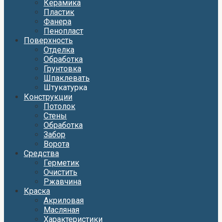
Керамика
Пластик
Фанера
Пенопласт
Поверхность
Отделка
Обработка
Грунтовка
Шпаклевать
Штукатурка
Конструкции
Потолок
Стены
Обработка
Забор
Ворота
Средства
Герметик
Очистить
Ржавчина
Краска
Акриловая
Масляная
Характеристики