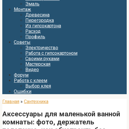
Эмаль
Монтаж
Древесина
Перегородка
Из гипсокартона
Расход
Профиль
Советы
Электричество
Работа с гипсокартоном
Своими руками
Мастерская
Видео
Форум
Работа с клеем
Выбор клея
Ошибки
Главная
»
Сантехника
Аксессуары для маленькой ванной
комнаты: фото, держатель