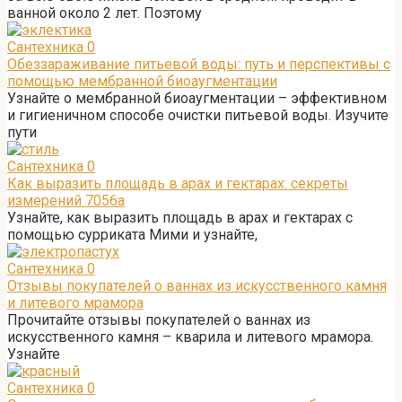
ванной около 2 лет. Поэтому
Сантехника
0
Обеззараживание питьевой воды: путь и перспективы с
помощью мембранной биоаугментации
Узнайте о мембранной биоаугментации – эффективном
и гигиеничном способе очистки питьевой воды. Изучите
пути
Сантехника
0
Как выразить площадь в арах и гектарах: секреты
измерений 7056а
Узнайте, как выразить площадь в арах и гектарах с
помощью сурриката Мими и узнайте,
Сантехника
0
Отзывы покупателей о ваннах из искусственного камня
и литевого мрамора
Прочитайте отзывы покупателей о ваннах из
искусственного камня – кварила и литевого мрамора.
Узнайте
Сантехника
0